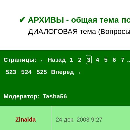
✔ АРХИВЫ - общая тема по
ДИАЛОГОВАЯ тема (Вопросы
Страницы:
← Назад
1
2
3
4
5
6
7
.
523
524
525
Вперед →
Модератор:
Tasha56
Zinaida
24 дек. 2003 9:27