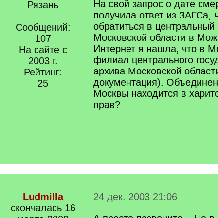
На свой запрос о дате сме
Рязань
получила ответ из ЗАГСа, 
обратиться в центральный
Сообщений:
Московской области в Можа
107
Интернет я нашла, что в М
На сайте с
филиал центрального госу
2003 г.
архива Московской област
Рейтинг:
документация). Объедине
25
Москвы находится в харито
прав?
Ludmilla
24 дек. 2003 21:06
скончалась 16