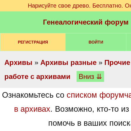
Нарисуйте свое древо. Бесплатно. О
Генеалогический форум
РЕГИСТРАЦИЯ
ВОЙТИ
Архивы
»
Архивы разные
»
Прочие
работе с архивами
Вниз ⇊
Ознакомьтесь со
списком форумч
в архивах
. Возможно, кто-то из
помочь в ваших поиск