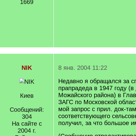
1669
NIK
8 янв. 2004 11:22
Недавно я обращался за с
прапрадеда в 1947 году (в
Можайского района) в Гла
Киев
ЗАГС по Московской облас
мой запрос с прил. док-та
Сообщений:
соответствующего сельсове
304
получил, за что большое и
На сайте с
2004 г.