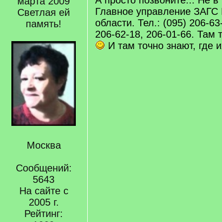
А просто позвоните... Не в
марта 2009
Главное управление ЗАГС
Светлая ей
области. Тел.: (095) 206-63
память!
206-62-18, 206-01-66. Там 
И там точно знают, где и
Москва
Сообщений:
5643
На сайте с
2005 г.
Рейтинг: