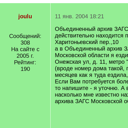
joulu
11 янв. 2004 18:21
Объединенный архив ЗАГС
действительно находится 
Сообщений:
Харитоньевский пер.,10
308
а в Объединенный архив З
На сайте с
Московской области я езди
2005 г.
Онежская ул, д. 11, метро
Рейтинг:
(вроде номер дома такой,
190
месяцев как я туда ездила,
Если Вам потребуется бол
то напишите - я уточню. А
насколько мне известно н
архива ЗАГС Московской о