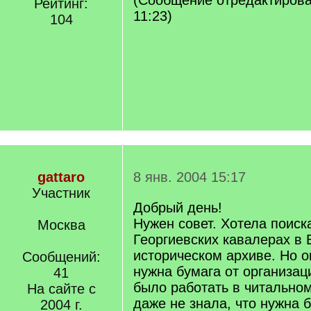
(Сообщение отредактирова
Рейтинг:
11:23)
104
gattaro
8 янв. 2004 15:17
Участник
Добрый день!
Нужен совет. Хотела поис
Москва
Георгиевских кавалерах в 
историческом архиве. Но о
Сообщений:
нужна бумага от организац
41
было работать в читальном
На сайте с
даже не знала, что нужна б
2004 г.