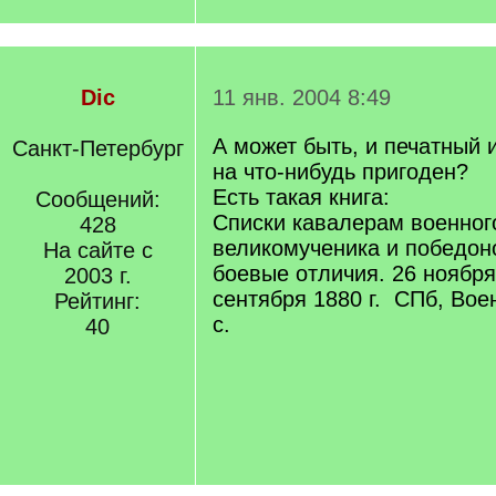
Dic
11 янв. 2004 8:49
А может быть, и печатный 
Санкт-Петербург
на что-нибудь пригоден?
Есть такая книга:
Сообщений:
Списки кавалерам военног
428
великомученика и победоно
На сайте с
боевые отличия. 26 ноября 
2003 г.
сентября 1880 г. СПб, Воен.
Рейтинг:
с.
40