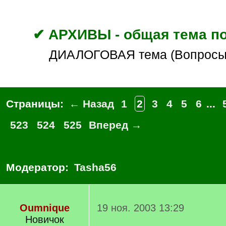
✔ АРХИВЫ - общая тема по
ДИАЛОГОВАЯ тема (Вопросы
Страницы:
← Назад
1
2
3
4
5
6
...
523
524
525
Вперед →
Модератор:
Tasha56
Oumnique
19 ноя. 2003 13:29
Новичок