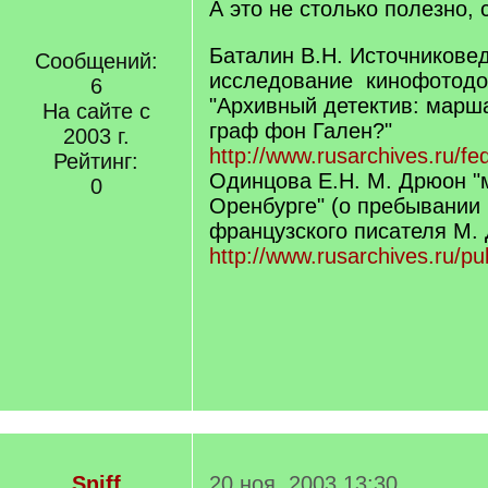
А это не столько полезно, 
Баталин В.Н. Источникове
Сообщений:
исследование кинофотодо
6
"Архивный детектив: марша
На сайте с
граф фон Гален?"
2003 г.
http://www.rusarchives.ru/fe
Рейтинг:
Одинцова Е.Н. М. Дрюон "
0
Оренбурге" (о пребывании 
французского писателя М.
http://www.rusarchives.ru/pu
Sniff
20 ноя. 2003 13:30