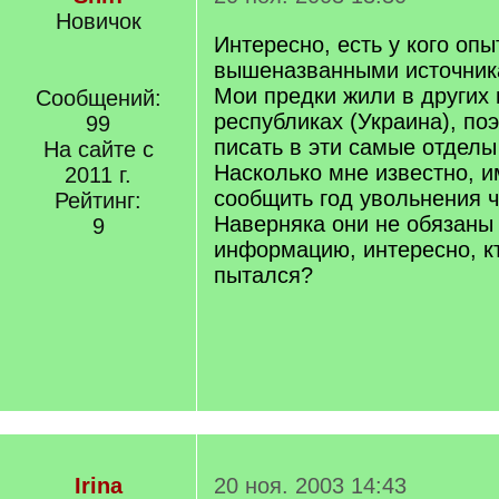
Новичок
Интересно, есть у кого оп
вышеназванными источни
Мои предки жили в других 
Сообщений:
республиках (Украина), по
99
писать в эти самые отделы
На сайте с
Насколько мне известно, 
2011 г.
сообщить год увольнения ч
Рейтинг:
Наверняка они не обязаны
9
информацию, интересно, к
пытался?
Irina
20 ноя. 2003 14:43