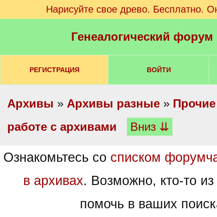
Нарисуйте свое древо. Бесплатно. О
Генеалогический форум
РЕГИСТРАЦИЯ
ВОЙТИ
Архивы
»
Архивы разные
»
Прочие
работе с архивами
Вниз ⇊
Ознакомьтесь со
списком форумч
в архивах
. Возможно, кто-то из
помочь в ваших поиск