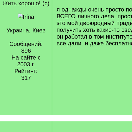
Жить хорошо! (с)
я однажды очень просто п
ВСЕГО личного дела. прост
это мой двоюродный прадед
получить хоть какие-то све
Украина, Киев
он работал в том институте
все дали. и даже бесплат
Сообщений:
896
На сайте с
2003 г.
Рейтинг:
317