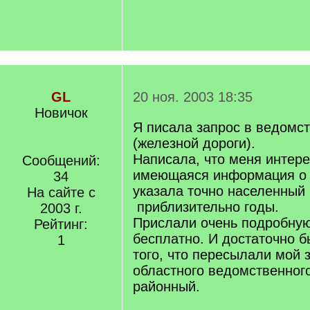
GL
20 ноя. 2003 18:35
Новичок
Я писала запрос в ведомс
(железной дороги).
Написала, что меня интер
Сообщений:
имеющаяся информация о 
34
указала точно населенный 
На сайте с
приблизительно годы.
2003 г.
Прислали очень подробную
Рейтинг:
бесплатно. И достаточно б
1
того, что пересылали мой 
областного ведомственного
районный.