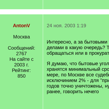
AntonV
24 ноя. 2003 1:19
Москва
Интересно, а за бытовыми
делами в какую очередь? 
Сообщений:
обращаться или в прокура
2767
На сайте с
Я думаю, что бытовые уго
2003 г.
хранятся минимальный сро
Рейтинг:
мере, по Москве все судеб
850
исключинием 2% - для "при
годов точно уничтожены, ну
ранее, говорить нечего