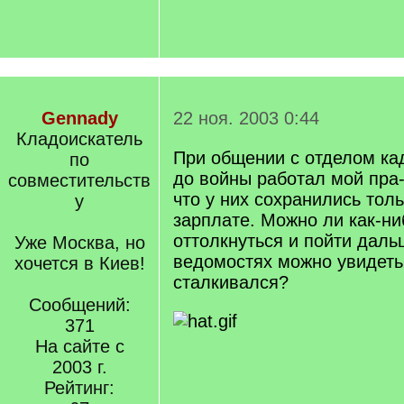
Gennady
22 ноя. 2003 0:44
Кладоискатель
При общении с отделом кад
по
до войны работал мой пра-
совместительств
что у них сохранились тол
у
зарплате. Можно ли как-ни
оттолкнуться и пойти даль
Уже Москва, но
ведомостях можно увидеть,
хочется в Киев!
сталкивался?
Сообщений:
371
На сайте с
2003 г.
Рейтинг: