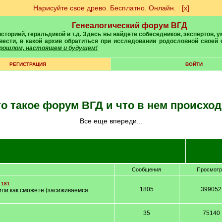
Нарисуйте свое древо. Бесплатно. Онлайн.
[х]
Генеалогический форум ВГД
вести, в какой архив обратиться при исследовании родословной своей
 прошлом, настоящем и будущем!
РЕГИСТРАЦИЯ
ВОЙТИ
Что такое форум ВГД и что в нем происхо
Все еще впереди...
Сообщения
Просмот
181
1805
399052
или как сможете (засиживаемся
35
75140