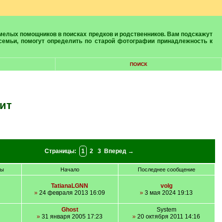
 семьи, помогут определить по старой фотографии принадлежность к
ПОИСК
дит
Страницы:
1
2
3
Вперед →
ры
Начало
Последнее сообщение
TatianaLGNN
volg
»
24 февраля 2013 16:09
»
3 мая 2024 19:13
Ghost
System
»
31 января 2005 17:23
»
20 октября 2011 14:16