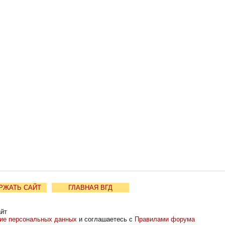
РЖАТЬ САЙТ
ГЛАВНАЯ ВГД
айт
ние персональных данных
и соглашаетесь с
Правилами форума