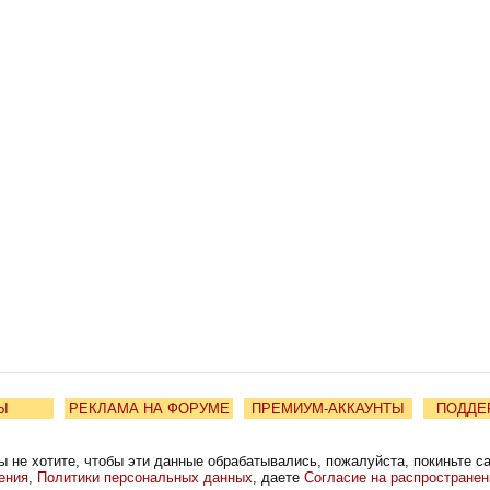
Ы
РЕКЛАМА НА ФОРУМЕ
ПРЕМИУМ-АККАУНТЫ
ПОДДЕ
ы не хотите, чтобы эти данные обрабатывались, пожалуйста, покиньте с
ения
,
Политики персональных данных
, даете
Согласие на распростране