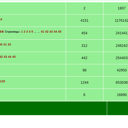
2
1807
16
4151
117614
ва
Страницы:
1
2
3
4
5
... ...
41
42
43
44
45
454
241441
30
31
32
312
248162
42
43
44
45
442
254403
96
42950
125
1244
653038
6
16890