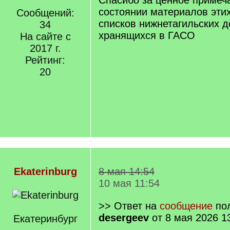
Спасибо за ценное примеч
состоянии материалов эти
Сообщений:
списков нижнетагильских 
34
хранящихся в ГАСО
На сайте с
2017 г.
Рейтинг:
20
Ekaterinburg
8 мая 14:54
10 мая 11:54
>> Ответ на
сообщение
пол
desergeev
от 8 мая 2026 1
Екатеринбург