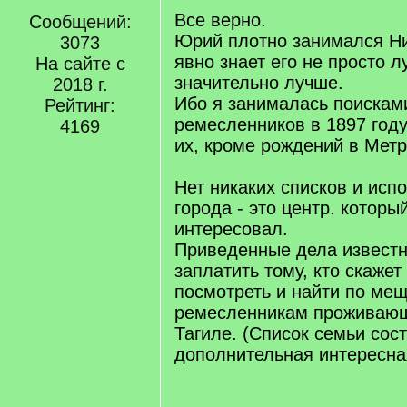
Все верно.
Сообщений:
Юрий плотно занимался Н
3073
явно знает его не просто л
На сайте с
значительно лучше.
2018 г.
Ибо я занималась поискам
Рейтинг:
ремесленников в 1897 году
4169
их, кроме рождений в Метр
Нет никаких списков и испо
города - это центр. которы
интересовал.
Приведенные дела известн
заплатить тому, кто скажет
посмотреть и найти по ме
ремесленникам проживаю
Тагиле. (Список семьи сос
дополнительная интересн