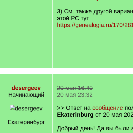
3) См. также другой вари
этой РС тут
https://genealogia.ru/170/28
desergeev
20 мая 16:40
Начинающий
20 мая 23:32
>> Ответ на
сообщение
пол
Ekaterinburg
от 20 мая 202
Екатеринбург
Добрый день! Да вы были 