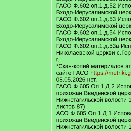
ГАСО Ф.602.оп.1.д.52 Исп
Входо-Иерусалимской церкв
ГАСО Ф.602.оп.1.д.53 Исп
Входо-Иерусалимской церкв
ГАСО Ф.602.оп.1.д.54 Исп
Входо-Иерусалимской церкв
ГАСО Ф.602.оп.1.д.53а Ис
Николаевской церкви с.Гор
г.
*Скан-копий материалов эт
сайте ГАСО
https://metriki.
08.05.2026 нет.
ГАСО Ф 605 Оп 1 Д 2 Испо
прихожан Введенской церк
Нижнетагильской волости 1
листов 87)
АСО Ф 605 Оп 1 Д 1 Испов
прихожан Введенской церк
Нижнетагильской волости 1