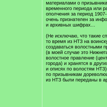
материалами о призывника
временного периода или ра
ополчения за период 1907-
очень признателен за инф
и архивных шифрах…
(Не исключаю, что такие с
то время из НТЗ на воинск
создаваться волостными 
(в моей случае это Нижнет
волостное правление (цен
города) и хранятся в друг
и описях по волостям НТЗ)
по призывникам дореволю
из НТЗ были переданы в а