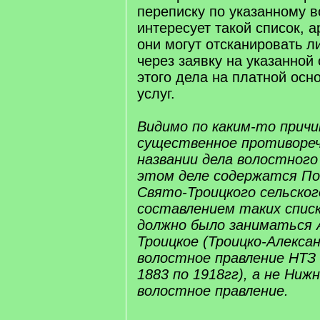
переписку по указанному в
интересует такой список, а
они могут отсканировать л
через заявку на указанной
этого дела на платной осн
услуг.
Видимо по каким-то причи
существенное противореч
названии дела волостного 
этом деле содержатся По
Свято-Троицкого сельско
составлением таких списк
должно было заниматься 
Троицкое (Троицко-Алексан
волостное правление НТЗ 
1883 по 1918гг), а не Ни
волостное правление.