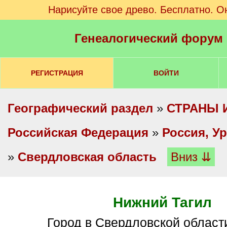
Нарисуйте свое древо. Бесплатно. О
Генеалогический форум
РЕГИСТРАЦИЯ
ВОЙТИ
Географический раздел
»
СТРАНЫ 
Российская Федерация
»
Россия, У
»
Свердловская область
Вниз ⇊
Нижний Тагил
Город в Свердловской област