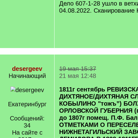
Дело 607-1-28 ушло в ветх
04.08.2022. Сканирование
desergeev
19 мая 15:37
Начинающий
21 мая 12:48
1811г сентябрь РЕВИЗСК
ДИХТЯНОЕ/ДИХТЯНАЯ СЛ
КОБЫЛИНО "тожъ”) БОЛ
Екатеринбург
ОРЛОВСКОЙ ГУБЕРНИЯ (
до 1807г помещ. П.Ф. Бал
Сообщений:
ОТМЕТКАМИ О ПЕРЕСЕЛ
34
НИЖНЕТАГИЛЬСКИЙ ЗАВО
На сайте с