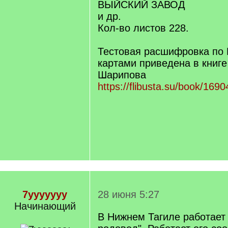
ВЫЙСКИЙ ЗАВОД
и др.
Кол-во листов 228.
Тестовая расшифровка по 
картами приведена в книге
Шарипова
https://flibusta.su/book/1690
7yyyyyyy
28 июня 5:27
Начинающий
В Нижнем Тагиле работает 