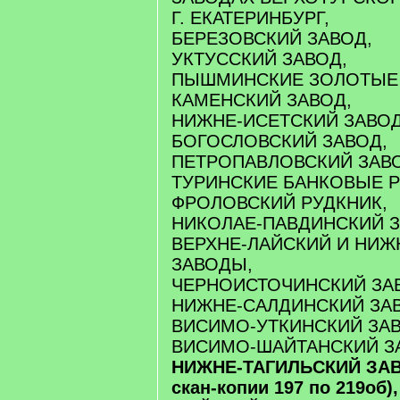
Г. ЕКАТЕРИНБУРГ,
БЕРЕЗОВСКИЙ ЗАВОД,
УКТУССКИЙ ЗАВОД,
ПЫШМИНСКИЕ ЗОЛОТЫЕ
КАМЕНСКИЙ ЗАВОД,
НИЖНЕ-ИСЕТСКИЙ ЗАВОД
БОГОСЛОВСКИЙ ЗАВОД,
ПЕТРОПАВЛОВСКИЙ ЗАВ
ТУРИНСКИЕ БАНКОВЫЕ Р
ФРОЛОВСКИЙ РУДКНИК,
НИКОЛАЕ-ПАВДИНСКИЙ З
ВЕРХНЕ-ЛАЙСКИЙ И НИЖ
ЗАВОДЫ,
ЧЕРНОИСТОЧИНСКИЙ ЗА
НИЖНЕ-САЛДИНСКИЙ ЗА
ВИСИМО-УТКИНСКИЙ ЗАВ
ВИСИМО-ШАЙТАНСКИЙ З
НИЖНЕ-ТАГИЛЬСКИЙ ЗАВО
скан-копии 197 по 219об),