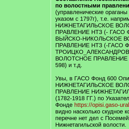
по волостными правлен
(управленические ораганы
указом с 1797г), т.е. напри
НИЖНЕТАГИЛЬСКОЕ ВОЛ
ПРАВЛЕНИЕ НТЗ (- ГАСО Ф
ВЫЙСКО-НИКОЛЬСКОЕ В
ПРАВЛЕНИЕ НТЗ (-ГАСО Фо
ТРОИЦКО_АЛЕКСАНДРО
ВОЛОТСНОЕ ПРАВЛЕНИЕ Н
598) и т.д.
Увы, в ГАСО Фонд 600 Опи
НИЖНЕТАГИЛЬСКОЕ ВОЛ
ПРАВЛЕНИЕ НИЖНЕТАГИ
(1782-1918 ГГ.) по Указате
Фонде
https://opisi.gaso-ur
видно насколько скудное к
перечне нет дел с Посеме
Нижнетагильской волости.