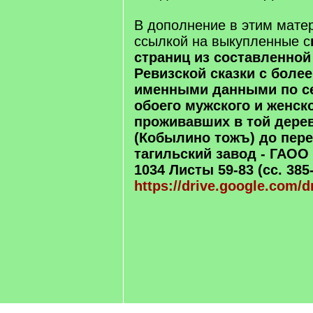
В дополнение в этим мате
ссылкой на выкупленные с
страниц из составленной 
Ревизской сказки с боле
именными данными по с
обоего мужского и женск
проживавших в той дере
(Кобылино тожъ) до пере
тагильский завод - ГАОО 
1034 Листы 59-83 (сс. 385
https://drive.google.com/d