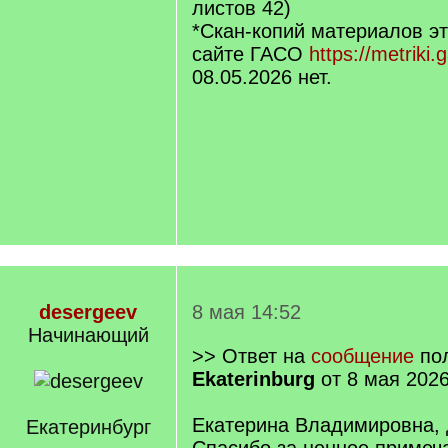
листов 42)
*Скан-копий материалов эт
сайте ГАСО
https://metriki.
08.05.2026 нет.
desergeev
8 мая 14:52
Начинающий
>> Ответ на
сообщение
пол
Ekaterinburg
от 8 мая 2026
Екатерина Владимировна, 
Екатеринбург