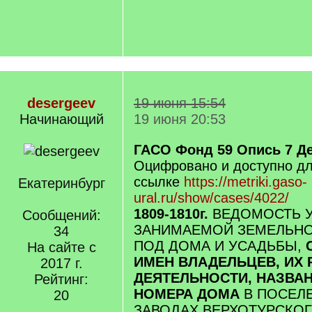
desergeev
19 июня 15:54
Начинающий
19 июня 20:53
ГАСО Фонд 59 Опись 7 Д
Оцифровано и доступно дл
ссылке
https://metriki.gaso-
Екатеринбург
ural.ru/show/cases/4022/
1809-1810г.
ВЕДОМОСТЬ У
Сообщений:
ЗАНИМАЕМОЙ ЗЕМЕЛЬН
34
ПОД ДОМА И УСАДЬБЫ,
На сайте с
ИМЕН ВЛАДЕЛЬЦЕВ, ИХ 
2017 г.
ДЕЯТЕЛЬНОСТИ, НАЗВА
Рейтинг:
НОМЕРА ДОМА
В ПОСЕЛ
20
ЗАВОДАХ ВЕРХОТУРСКОГ