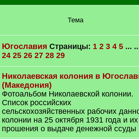
Тема
Югославия
Страницы:
1
2
3
4
5
... ..
24
25
26
27
28
29
Николаевская колония в Югослав
(Македония)
Фотоальбом Николаевской колонии.
Список российских
сельскохозяйственных рабочих данн
колонии на 25 октября 1931 года и их
прошения о выдаче денежной ссуды