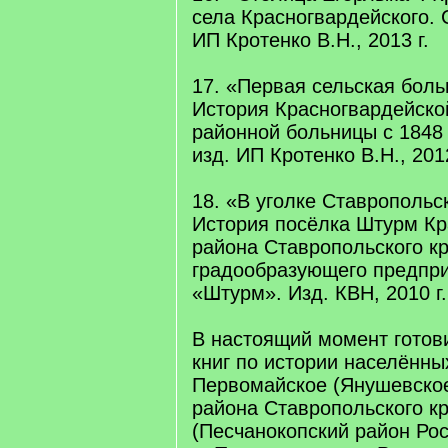
села Красногвардейского. 
ИП Кротенко В.Н., 2013 г.
17. «Первая сельская боль
История Красногвардейско
районной больницы с 1848 
изд. ИП Кротенко В.Н., 2012
18. «В уголке Ставропольск
История посёлка Штурм Кр
района Ставропольского кр
градообразующего предпр
«Штурм». Изд. КВН, 2010 г.
В настоящий момент готови
книг по истории населённых
Первомайское (Янушевское
района Ставропольского кр
(Песчанокопский район Рос