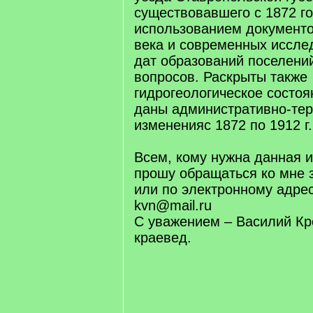
существовавшего с 1872 го
использованием документо
века и современных иссле
дат образований поселений
вопросов. Раскрыты также
гидрогеологическое состоя
даны административно-те
измененияс 1872 по 1912 г.
Всем, кому нужна данная 
прошу обращаться ко мне 
или по электронному адресу:
kvn@mail.ru
С уважением – Василий Кро
краевед.