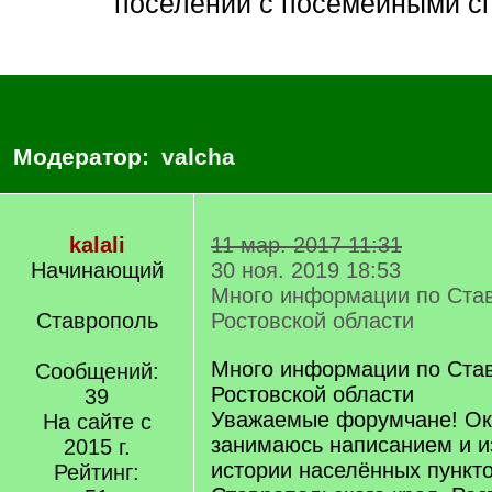
поселений с посемейными с
Модератор:
valcha
kalali
11 мар. 2017 11:31
Начинающий
30 ноя. 2019 18:53
Много информации по Ста
Ставрополь
Ростовской области
Много информации по Ста
Сообщений:
Ростовской области
39
Уважаемые форумчане! Ок
На сайте с
занимаюсь написанием и и
2015 г.
истории населённых пункт
Рейтинг: