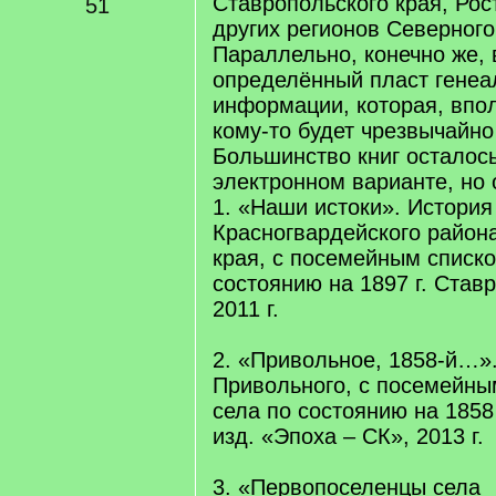
Ставропольского края, Рос
51
других регионов Северного
Параллельно, конечно же,
определённый пласт генеа
информации, которая, впо
кому-то будет чрезвычайно
Большинство книг осталос
электронном варианте, но 
1. «Наши истоки». История
Красногвардейского район
края, с посемейным списко
состоянию на 1897 г. Ставр
2011 г.
2. «Привольное, 1858-й…»
Привольного, с посемейны
села по состоянию на 1858
изд. «Эпоха – СК», 2013 г.
3. «Первопоселенцы села