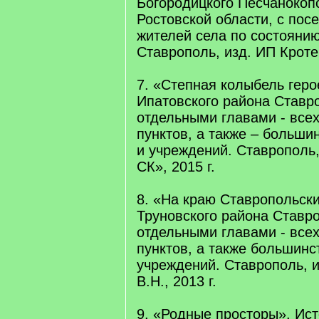
Богородицкого Песчанокоп
Ростовской области, с по
жителей села по состоянию 
Ставрополь, изд. ИП Кротен
7. «Степная колыбель геро
Ипатовского района Ставро
отдельными главами - всех
пунктов, а также – больши
и учреждений. Ставрополь,
СК», 2015 г.
8. «На краю Ставропольски
Труновского района Ставро
отдельными главами - всех
пунктов, а также большинс
учреждений. Ставрополь, и
В.Н., 2013 г.
9. «Родные просторы». Ис