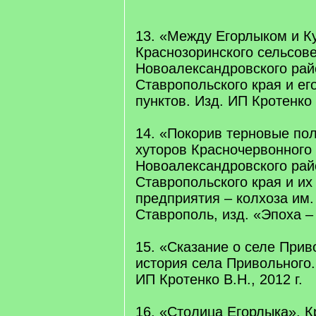
13. «Между Егорлыком и К
Краснозоринского сельсов
Новоалександровского рай
Ставропольского края и ег
пунктов. Изд. ИП Кротенко В
14. «Покорив терновые по
хуторов Красночервонного
Новоалександровского рай
Ставропольского края и и
предприятия – колхоза им
Ставрополь, изд. «Эпоха – 
15. «Сказание о селе Прив
история села Привольного.
ИП Кротенко В.Н., 2012 г.
16. «Столица Егорлыка». К