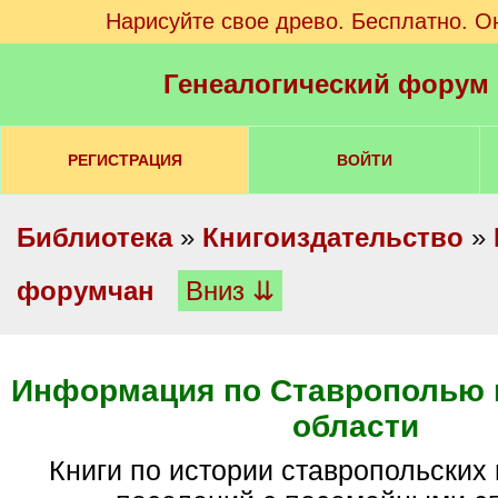
Нарисуйте свое древо. Бесплатно. О
Генеалогический форум
РЕГИСТРАЦИЯ
ВОЙТИ
Библиотека
»
Книгоиздательство
»
форумчан
Вниз ⇊
Информация по Ставрополью 
области
Книги по истории ставропольских и ростовских