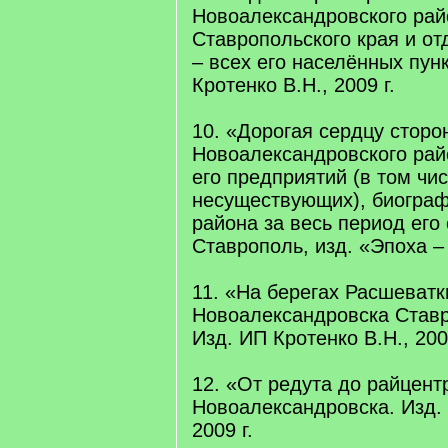
Новоалександровского рай
Ставропольского края и о
– всех его населённых пун
Кротенко В.Н., 2009 г.
10. «Дорогая сердцу сторо
Новоалександровского рай
его предприятий (в том чи
несуществующих), биограф
района за весь период его
Ставрополь, изд. «Эпоха – 
11. «На берегах Расшеватки
Новоалександровска Ставр
Изд. ИП Кротенко В.Н., 2008
12. «От редута до райцентр
Новоалександровска. Изд. 
2009 г.