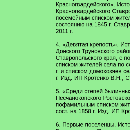
Красногвардейского». Исто
Красногвардейского Ставро
посемейным списком жител
состоянию на 1845 г. Ставр
2011 г.
4. «Девятая крепость». Ис
Донского Труновского райо
Ставропольского края, с 
списком жителей села по с
г. и списком домохозяев се
г. Изд. ИП Кротенко В.Н., С
5. «Среди степей былинны
Песчанокопского Ростовско
пофамильным списком жит
сост. на 1858 г. Изд. ИП Кро
6. Первые поселенцы. Ист