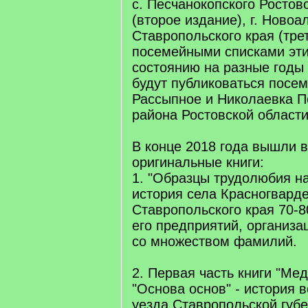
с. Песчанокопского Ростов
(второе издание), г. Ново
Ставропольского края (тре
посемейными списками эти
состоянию на разные годы 
будут публиковаться посе
Рассыпное и Николаевка П
района Ростовской области
В конце 2018 года вышли в
оригинальные книги:
1. "Образцы трудолюбия на
история села Красногварде
Ставропольского края 70-8
его предприятий, организац
со множеством фамилий.
2. Первая часть книги "Мед
"Основа основ" - история 
уезда Ставропольской губе