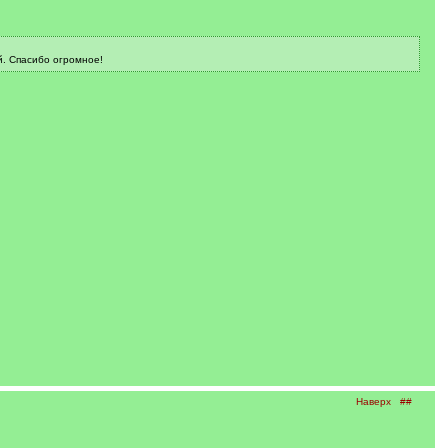
й. Спасибо огромное!
Наверх
##