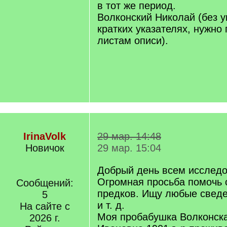
в тот же период.
Волконский Николай (без у
кратких указателях, нужно
листам описи).
IrinaVolk
29 мар. 14:48
Новичок
29 мар. 15:04
Добрый день всем исследо
Огромная просьба помочь 
Сообщений:
предков. Ищу любые сведе
5
и т. д.
На сайте с
Моя пробабушка Волконск
2026 г.