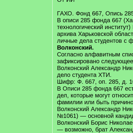
ГАХО. Фонд 667, Опись 285
В описи 285 фонда 667 (Ха
технологический институт)
архива Харьковской област
личные дела студентов с 
Волконский.
Согласно алфавитным спис
зафиксировано следующее
Волконский Александр Ни
дело студента ХТИ.
Шифр: Ф. 667, оп. 285, д. 1
В Описи 285 фонда 667 ес
дел, которые могут относи
фамилии или быть причино
Волконский Александр Ник
№1061) — основной кандид
Волконский Борис Николае
— возможно, брат Алексан