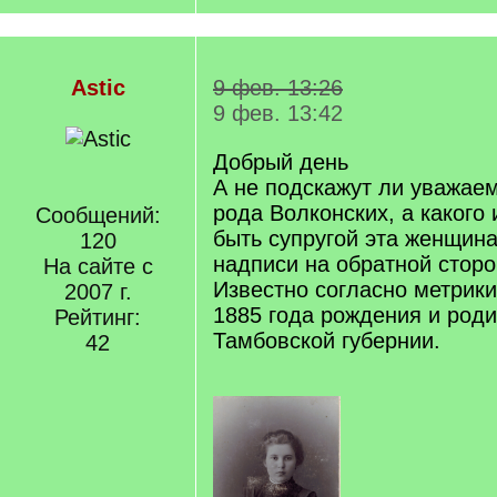
Astic
9 фев. 13:26
9 фев. 13:42
Добрый день
А не подскажут ли уважае
рода Волконских, а какого 
Сообщений:
быть супругой эта женщина
120
надписи на обратной стор
На сайте с
Известно согласно метрики
2007 г.
1885 года рождения и роди
Рейтинг:
Тамбовской губернии.
42