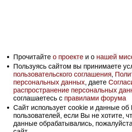
Прочитайте
о проекте
и о
нашей мис
Пользуясь сайтом вы принимаете ус
пользовательского соглашения
,
Поли
персональных данных
, даете
Соглас
распространение персональных дан
соглашаетесь с
правилами форума
Сайт использует cookie и данные об 
пользователей, если Вы не хотите, ч
данные обрабатывались, пожалуйста
сайт.