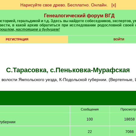
Нарисуйте свое древо. Бесплатно. Онлайн.
[х]
Генеалогический форум ВГД
вести, в какой архив обратиться при исследовании родословной своей
 прошлом, настоящем и будущем!
РЕГИСТРАЦИЯ
ВОЙТИ
с.Тарасовка, с.Пеньковка-Мурафская
й волости Ямпольского уезда, К-Подольской губернии. (Вертепные, 
Сообщения
Просмот
100
18658
губернии
22
7066