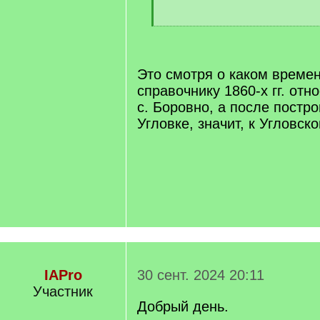
[
/
q
]
Это смотря о каком времен
справочнику 1860-х гг. отн
с. Боровно, а после постро
Угловке, значит, к Угловск
IAPro
30 сент. 2024 20:11
Участник
Добрый день.