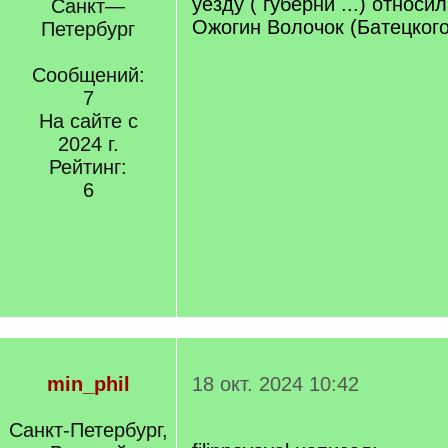
уезду ( губерни ...) относ
Санкт—
Ожогин Волочок (Батецкого
Петербург
Сообщений:
7
На сайте с
2024 г.
Рейтинг:
6
min_phil
18 окт. 2024 10:42
Санкт-Петербург,