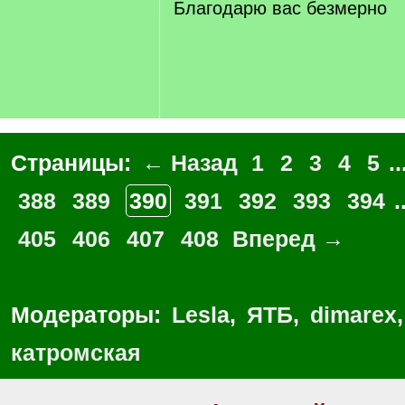
Благодарю вас безмерно
Страницы:
← Назад
1
2
3
4
5
..
388
389
390
391
392
393
394
.
405
406
407
408
Вперед →
Модераторы:
Lesla
,
ЯТБ
,
dimarex
катромская