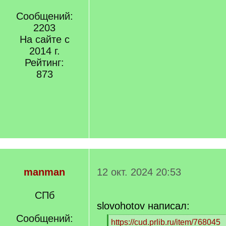
Сообщений:
2203
На сайте с
2014 г.
Рейтинг:
873
manman
12 окт. 2024 20:53
СПб
slovohotov написал:
Сообщений:
[
https://cud.prlib.ru/item/768045