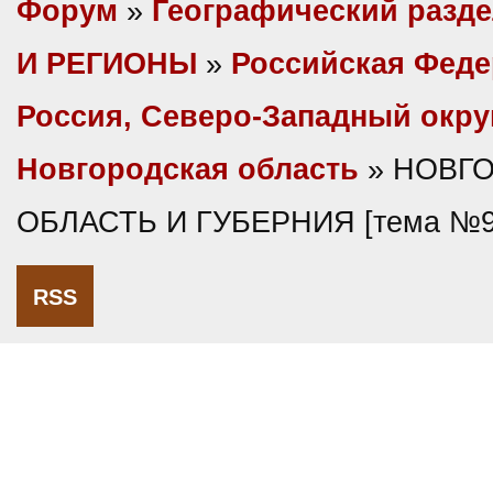
Форум
»
Географический разд
И РЕГИОНЫ
»
Российская Фед
Россия, Северо-Западный окру
Новгородская область
» НОВГ
ОБЛАСТЬ И ГУБЕРНИЯ [тема №9
RSS