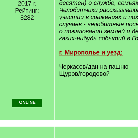
десятен) о службе, семья
2017 г.
Челобитчики рассказывают
Рейтинг:
участии в сражениях и пох
8282
случаев - челобитные по
о пожаловании землей и д
каких-нибудь событий в Г
г. Мирополье и уезд:
Черкасов/дан на пашню
Щуров/городовой
ONLINE