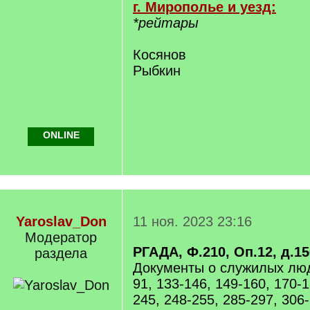
г. Мирополье и уезд:
*рейтары
Косянов
Рыбкин
ONLINE
Yaroslav_Don
11 ноя. 2023 23:16
Модератор
РГАДА, Ф.210, Оп.12, д.1
раздела
Документы о служилых людя
91, 133-146, 149-160, 170-1
245, 248-255, 285-297, 306-