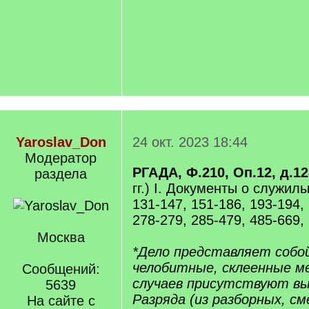
Yaroslav_Don
24 окт. 2023 18:44
Модератор
РГАДА, Ф.210, Оп.12, д.1
раздела
гг.) I. Документы о служил
131-147, 151-186, 193-194,
278-279, 285-479, 485-669, 
Москва
*Дело представляет собо
челобитные, склеенные ме
Сообщений:
случаев присутствуют вып
5639
Разряда (из разборных, с
На сайте с