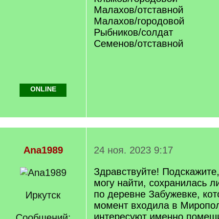
Малахов/отставной
Малахов/городовой
Рыбников/солдат
Семенов/отставной
ONLINE
Ana1989
24 ноя. 2023 9:17
Здравствуйте! Подскажите,
могу найти, сохранилась л
по деревне Забужевке, кот
Иркутск
момент входила в Миропол
интересуют именно помещи
Сообщений: