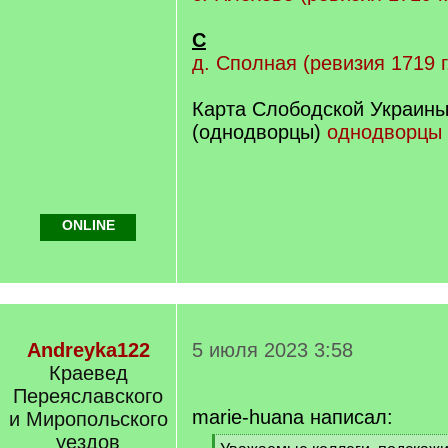
С
д. Сполная (ревизия 1719 г
Карта Слободской Украины 
(однодворцы)
однодворцы
ONLINE
Andreyka122
5 июля 2023 3:58
Краевед
Переяславского
marie-huana написал:
и Миропольского
уездов