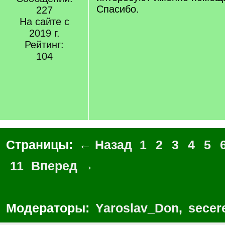
Спасибо.
227
На сайте с
2019 г.
Рейтинг:
104
Страницы:
← Назад
1
2
3
4
5
11
Вперед →
Модераторы:
Yaroslav_Don
,
secer