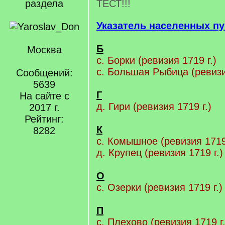
раздела
ТЕСТ!!!
Указатель населенных пу
Б
Москва
с. Борки (ревизия 1719 г.)
с. Большая Рыбица (ревизи
Сообщений:
5639
Г
На сайте с
д. Гири (ревизия 1719 г.)
2017 г.
Рейтинг:
К
8282
с. Комышное (ревизия 1719 
д. Крупец (ревизия 1719 г.)
О
с. Озерки (ревизия 1719 г.)
П
с. Плехово (ревизия 1719 г.