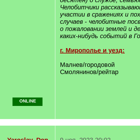
десятен) о службе, семья
Челобитчики рассказывают
участии в сражениях и пох
случаев - челобитные по
о пожаловании землей и д
каких-нибудь событий в Г
г. Мирополье и уезд:
Малнев/городовой
Смолянинов/рейтар
ONLINE