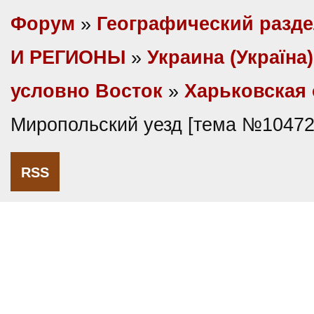
Форум
»
Географический разд
И РЕГИОНЫ
»
Украина (Україна)
условно Восток
»
Харьковская 
Миропольский уезд [тема №10472
RSS