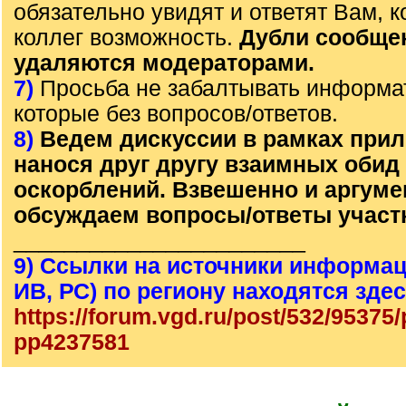
обязательно увидят и ответят Вам, к
коллег возможность.
Дубли сообще
удаляются модераторами.
7)
Просьба не забалтывать информа
которые без вопросов/ответов.
8)
Ведем дискуссии в рамках прил
нанося друг другу взаимных обид
оскорблений. Взвешенно и аргум
обсуждаем вопросы/ответы участ
_______________________
9) Ссылки на источники информац
ИВ, РС) по региону находятся зде
https://forum.vgd.ru/post/532/95375
pp4237581