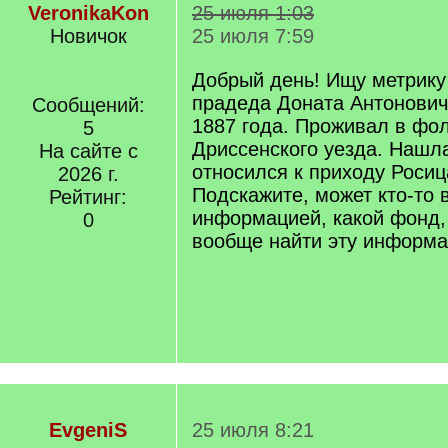
VeronikaKon
25 июля 1:03
Новичок
25 июля 7:59
Добрый день! Ищу метрику
прадеда Доната Антонови
Сообщений:
1887 года. Проживал в фо
5
Дриссенского уезда. Нашл
На сайте с
относился к приходу Росица
2026 г.
Подскажите, может кто-то 
Рейтинг:
информацией, какой фонд, 
0
вообще найти эту информ
EvgeniS
25 июля 8:21