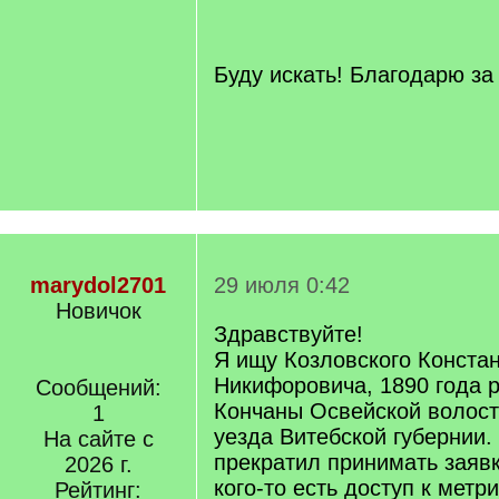
[
/
q
]
Буду искать! Благодарю за
marydol2701
29 июля 0:42
Новичок
Здравствуйте!
Я ищу Козловского Конста
Никифоровича, 1890 года р
Сообщений:
Кончаны Освейской волост
1
уезда Витебской губернии
На сайте с
прекратил принимать заявк
2026 г.
кого-то есть доступ к метр
Рейтинг: