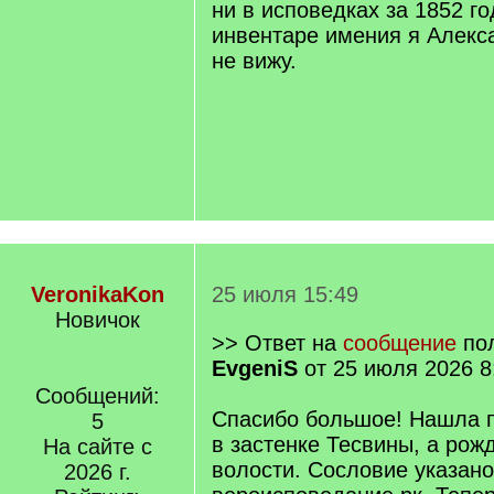
ни в исповедках за 1852 го
инвентаре имения я Алекс
не вижу.
VeronikaKon
25 июля 15:49
Новичок
>> Ответ на
сообщение
пол
EvgeniS
от 25 июля 2026 8
Сообщений:
Спасибо большое! Нашла 
5
в застенке Тесвины, а рож
На сайте с
волости. Сословие указано
2026 г.