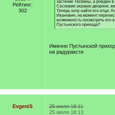
застенке Тесвины, а рожден в
Рейтинг:
Сословие указано дворяне, в
302
Теперь хочу найти его отца: 
Иванович, на момент переписи
возможность посмотреть его в
Пустынского прихода?
[
/
q
]
Именно Пустынской приход
на радураксти
EvgeniS
25 июля 18:11
25 июля 18:13