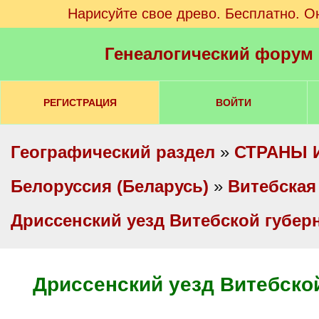
Нарисуйте свое древо. Бесплатно. О
Генеалогический форум
РЕГИСТРАЦИЯ
ВОЙТИ
Географический раздел
»
СТРАНЫ 
Белоруссия (Беларусь)
»
Витебская
Дриссенский уезд Витебской губер
Дриссенский уезд Витебско