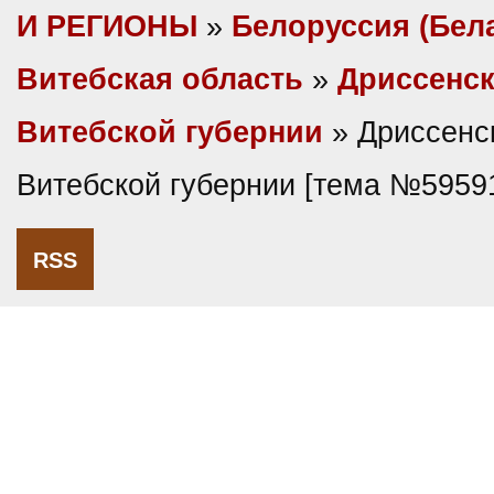
И РЕГИОНЫ
»
Белоруссия (Бел
Витебская область
»
Дриссенск
Витебской губернии
» Дриссенс
Витебской губернии [тема №5959
RSS