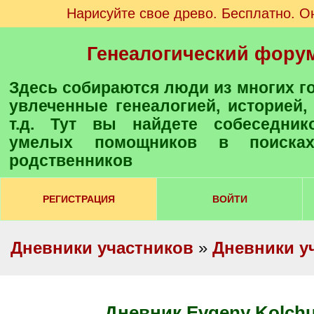
Нарисуйте свое древо. Бесплатно. О
Генеалогический фору
Здесь собираются люди из многих городов и стран,
увлеченные генеалогией, историей,
т.д. Тут вы найдете собеседнико
умелых помощников в поиска
родственников
РЕГИСТРАЦИЯ
ВОЙТИ
Дневники участников
»
Дневники у
Дневник Evgeny Kolch