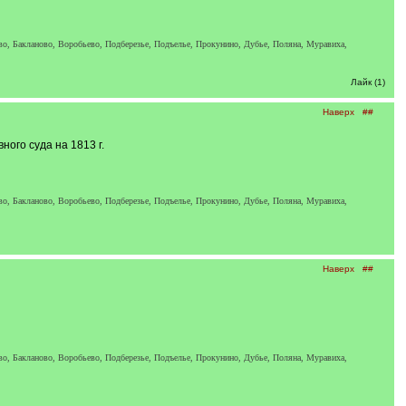
ково, Бакланово, Воробьево, Подберезье, Подъелье, Прокунино, Дубье, Поляна, Муравиха,
Лайк (1)
Наверх
##
ного суда на 1813 г.
ково, Бакланово, Воробьево, Подберезье, Подъелье, Прокунино, Дубье, Поляна, Муравиха,
Наверх
##
ково, Бакланово, Воробьево, Подберезье, Подъелье, Прокунино, Дубье, Поляна, Муравиха,