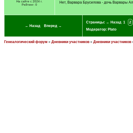
На сайте с 2024 г.
Нет, Варвара Брусилова - дочь Варвары А
Рейтинг: 0
Страницы:
← Назад
1
2
← Назад
Вперед →
Модератор:
Plato
Генеалогический форум
»
Дневники участников
»
Дневники участников