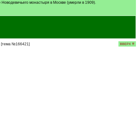
 Новодевичьего монастыря в Москве (умерли в 1909).
? [тема №166421]
ВВЕРХ ⇈