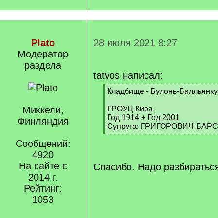
Plato
28 июля 2021 8:27
Модератор
раздела
tatvos написал:
[
Кладбище - Булонь-Билльянку
q
]
Миккели,
ГРОУЦ Кира
Год 1914 + Год 2001
Финляндия
Супруга: ГРИГОРОВИЧ-БАР
[
Сообщений:
/
q
4920
]
На сайте с
Спасибо. Надо разбираться
2014 г.
Рейтинг:
1053