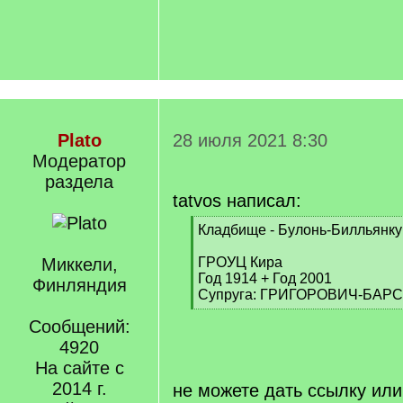
Plato
28 июля 2021 8:30
Модератор
раздела
tatvos написал:
[
Кладбище - Булонь-Билльянку
q
]
Миккели,
ГРОУЦ Кира
Год 1914 + Год 2001
Финляндия
Супруга: ГРИГОРОВИЧ-БАР
[
Сообщений:
/
q
4920
]
На сайте с
2014 г.
не можете дать ссылку или