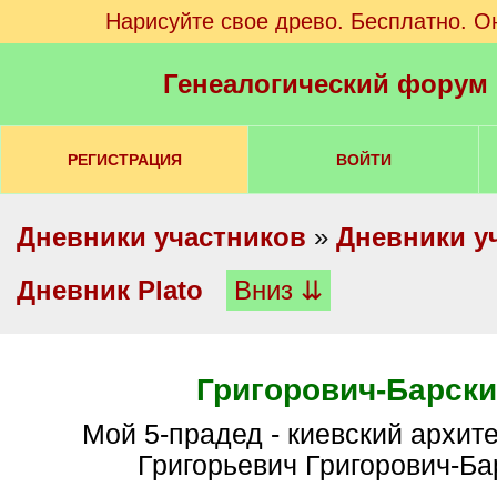
Нарисуйте свое древо. Бесплатно. О
Генеалогический форум
РЕГИСТРАЦИЯ
ВОЙТИ
Дневники участников
»
Дневники у
Дневник Plato
Вниз ⇊
Григорович-Барски
Мой 5-прадед - киевский архитектор Иван
Григорьевич Григорович-Ба