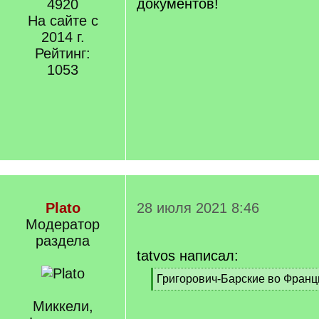
документов!
4920
На сайте с
2014 г.
Рейтинг:
1053
Plato
28 июля 2021 8:46
Модератор
раздела
tatvos написал:
[
Григорович-Барские во Франц
q
[
]
Миккели,
/
q