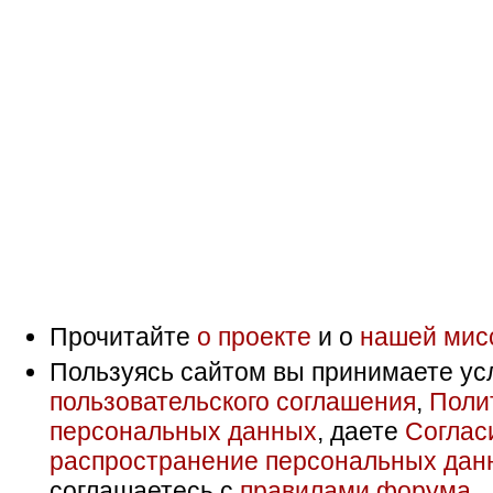
Прочитайте
о проекте
и о
нашей мис
Пользуясь сайтом вы принимаете ус
пользовательского соглашения
,
Поли
персональных данных
, даете
Соглас
распространение персональных дан
соглашаетесь с
правилами форума