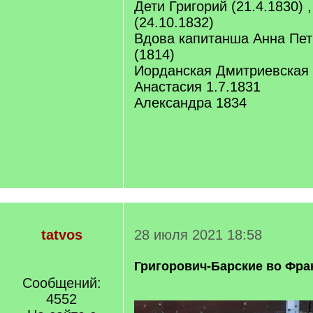
Дети Григорий (21.4.1830) 
(24.10.1832)
Вдова капитанша Анна Пет
(1814)
Иорданская Дмитриевская
Анастасия 1.7.1831
Александра 1834
tatvos
28 июля 2021 18:58
Григорович-Барские во Фра
Сообщений:
4552