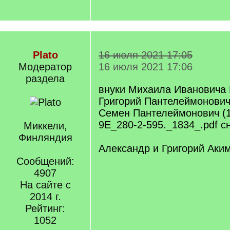
Plato
16 июля 2021 17:05
Модератор
16 июля 2021 17:06
раздела
внуки Михаила Ивановича 
Григорий Пантелеймонович
Семен Пантелеймонович (
9E_280-2-595._1834_.pdf с
Миккели,
Финляндия
Александр и Григорий Аким
Сообщений:
4907
На сайте с
2014 г.
Рейтинг:
1052