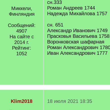
сн.333
Роман Андреев 1744
Миккели,
Надежда Михайлова 1757
Финляндия
сн. 651
Сообщений:
Александр Иванович 1749
4907
Прасковья Васильева 1758
На сайте с
Воронковская шафарная
2014 г.
Роман Александрович 178
Рейтинг:
Иван Александрович 1777
1052
Klim2018
18 июля 2021 18:35