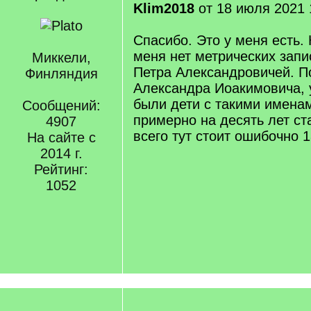
Klim2018
от 18 июля 2021 
Спасибо. Это у меня есть.
меня нет метрических запи
Миккели,
Петра Александровичей. П
Финляндия
Александра Иоакимовича, у
были дети с такими именам
Сообщений:
примерно на десять лет ст
4907
всего тут стоит ошибочно 18
На сайте с
2014 г.
Рейтинг:
1052