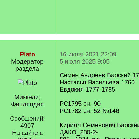
Plato
16 июля 2021 22:09
Модератор
5 июля 2025 9:05
раздела
Семен Андреев Барский 1
Настасья Васильева 1760
Евдокия 1777-1785
Миккели,
РС1795 сн. 90
Финляндия
РС1782 сн. 52 №146
Сообщений:
Кирилл Семенович Барский
4907
ДАКО_280-2-
На сайте с