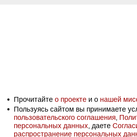
Прочитайте
о проекте
и о
нашей мис
Пользуясь сайтом вы принимаете ус
пользовательского соглашения
,
Поли
персональных данных
, даете
Соглас
распространение персональных дан