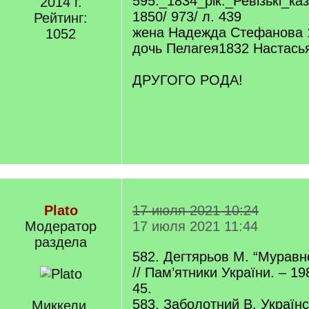
595._1834_рік._Ревізькі_к
2014 г.
1850/ 973/ л. 439
Рейтинг:
жена Надежда Стефанова 
1052
дочь Пелагея1832 Настась
ДРУГОГО РОДА!
Plato
17 июля 2021 10:24
Модератор
17 июля 2021 11:44
раздела
582. Дегтярьов М. “Муравн
// Пам’ятники України. – 19
45.
583. Заболотний В. Українс
Миккели,