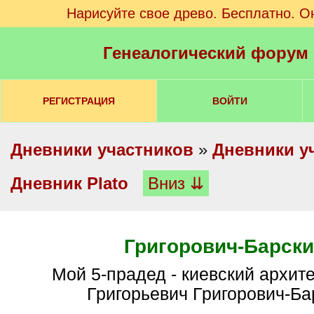
Нарисуйте свое древо. Бесплатно. О
Генеалогический форум
РЕГИСТРАЦИЯ
ВОЙТИ
Дневники участников
»
Дневники у
Дневник Plato
Вниз ⇊
Григорович-Барски
Мой 5-прадед - киевский архитектор Иван
Григорьевич Григорович-Ба