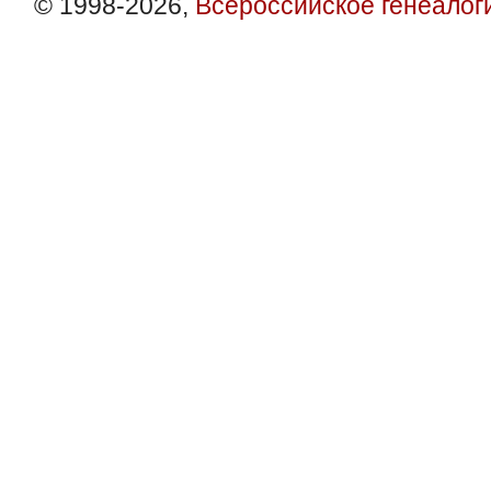
© 1998-2026,
Всероссийское генеалог