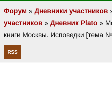
Форум
»
Дневники участников
участников
»
Дневник Plato
» М
книги Москвы. Исповедки [тема 
RSS