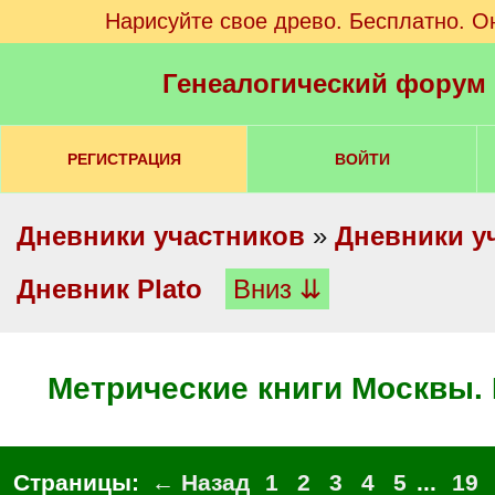
Нарисуйте свое древо. Бесплатно. О
Генеалогический форум
РЕГИСТРАЦИЯ
ВОЙТИ
Дневники участников
»
Дневники у
Дневник Plato
Вниз ⇊
Метрические книги Москвы.
Страницы:
← Назад
1
2
3
4
5
...
19