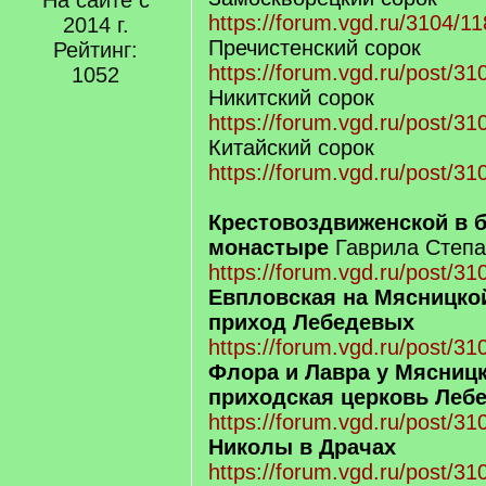
На сайте с
https://forum.vgd.ru/3104/1
2014 г.
Пречистенский сорок
Рейтинг:
https://forum.vgd.ru/post/
1052
Никитский сорок
https://forum.vgd.ru/post/
Китайский сорок
https://forum.vgd.ru/post/
Крестовоздвиженской в
монастыре
Гаврила Степан
https://forum.vgd.ru/post/
Евпловская на Мясницкой
приход Лебедевых
https://forum.vgd.ru/post/
Флора и Лавра у Мясницки
приходская церковь Леб
https://forum.vgd.ru/post/
Николы в Драчах
https://forum.vgd.ru/post/