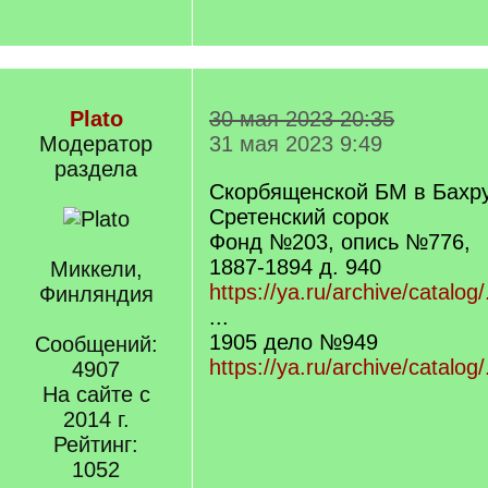
Plato
30 мая 2023 20:35
Модератор
31 мая 2023 9:49
раздела
Скорбященской БМ в Бахр
Сретенский сорок
Фонд №203, опись №776,
1887-1894 д. 940
Миккели,
https://ya.ru/archive/catalog
Финляндия
...
1905 дело №949
Сообщений:
https://ya.ru/archive/catalog
4907
На сайте с
2014 г.
Рейтинг:
1052