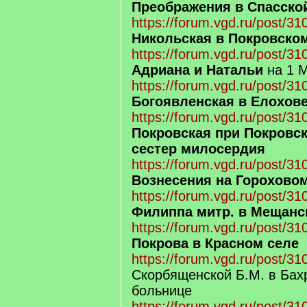
Преображения в Спасско
https://forum.vgd.ru/post/
Никольская в Покровско
https://forum.vgd.ru/post/
Адриана и Натальи
на 1 
https://forum.vgd.ru/post/
Богоявленская в Елохов
https://forum.vgd.ru/post/
Покровская при Покровс
сестер милосердия
https://forum.vgd.ru/post/
Вознесения на Горохово
https://forum.vgd.ru/post/
Филиппа митр. в Мещанс
https://forum.vgd.ru/post/
Покрова в Красном селе
https://forum.vgd.ru/post/
Скорбященской Б.М. в Бах
больнице
https://forum.vgd.ru/post/