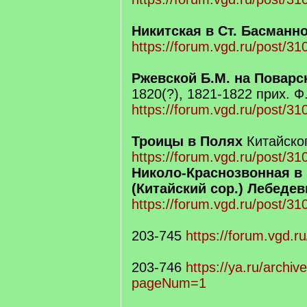
Никитская в Ст. Басманн
https://forum.vgd.ru/post/
Ржевской Б.М. на Поварс
1820(?), 1821-1822 прих. 
https://forum.vgd.ru/post/
Троицы в Полях
Китайског
https://forum.vgd.ru/post/
Николо-Краснозвонная в 
(Китайский сор.) Лебеде
https://forum.vgd.ru/post/
203-745
https://forum.vgd.r
203-746
https://ya.ru/archive
pageNum=1