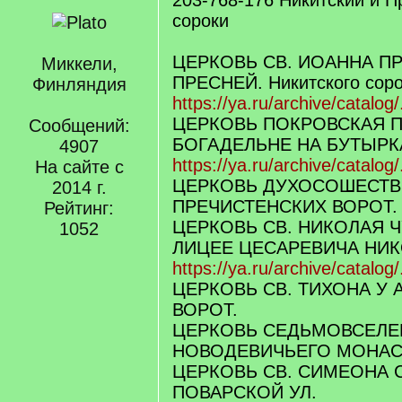
203-768-176 Никитский и П
сороки
ЦЕРКОВЬ СВ. ИОАННА П
Миккели,
ПРЕСНЕЙ. Никитского сор
Финляндия
https://ya.ru/archive/catalog
ЦЕРКОВЬ ПОКРОВСКАЯ 
Сообщений:
БОГАДЕЛЬНЕ НА БУТЫРК
4907
https://ya.ru/archive/catalog
На сайте с
ЦЕРКОВЬ ДУХОСОШЕСТВ
2014 г.
ПРЕЧИСТЕНСКИХ ВОРОТ.
Рейтинг:
ЦЕРКОВЬ СВ. НИКОЛАЯ 
1052
ЛИЦЕЕ ЦЕСАРЕВИЧА НИК
https://ya.ru/archive/catalog
ЦЕРКОВЬ СВ. ТИХОНА У 
ВОРОТ.
ЦЕРКОВЬ СЕДЬМОВСЕЛЕ
НОВОДЕВИЧЬЕГО МОНАС
ЦЕРКОВЬ СВ. СИМЕОНА 
ПОВАРСКОЙ УЛ.