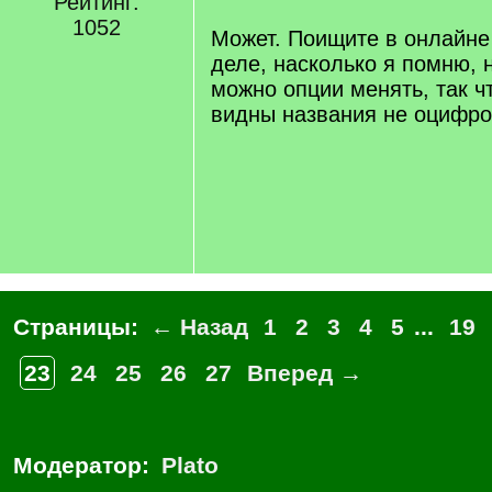
Рейтинг:
]
1052
Может. Поищите в онлайне
деле, насколько я помню, 
можно опции менять, так ч
видны названия не оцифро
Страницы:
← Назад
1
2
3
4
5
...
19
23
24
25
26
27
Вперед →
Модератор:
Plato