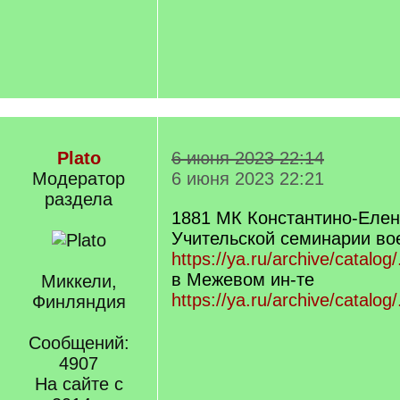
Plato
6 июня 2023 22:14
Модератор
6 июня 2023 22:21
раздела
1881 МК Константино-Елен
Учительской семинарии во
https://ya.ru/archive/catalog
в Межевом ин-те
Миккели,
https://ya.ru/archive/catalog
Финляндия
Сообщений:
4907
На сайте с