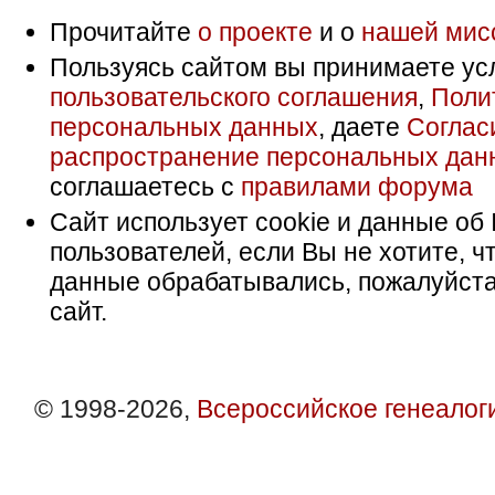
Прочитайте
о проекте
и о
нашей мис
Пользуясь сайтом вы принимаете ус
пользовательского соглашения
,
Поли
персональных данных
, даете
Соглас
распространение персональных дан
соглашаетесь с
правилами форума
Сайт использует cookie и данные об 
пользователей, если Вы не хотите, ч
данные обрабатывались, пожалуйста
сайт.
© 1998-2026,
Всероссийское генеалог