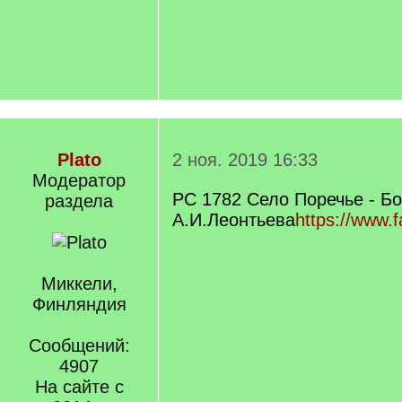
Plato
2 ноя. 2019 16:33
Модератор
РС 1782 Село Поречье - Б
раздела
А.И.Леонтьева
https://www.
Миккели,
Финляндия
Сообщений:
4907
На сайте с