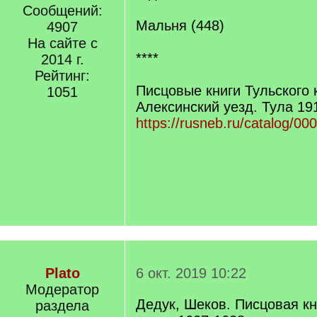
Сообщений:
Мальня (448)
4907
На сайте с
****
2014 г.
Рейтинг:
Писцовые книги Тульского к
1051
Алексинский уезд. Тула 19
https://rusneb.ru/catalog/00
Plato
6 окт. 2019 10:22
Модератор
Дедук, Шеков. Писцовая кн
раздела