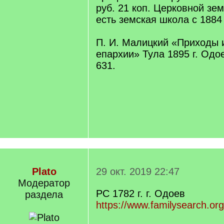
руб. 21 коп. Церковной зе
есть земская школа с 1884 
П. И. Малицкий «Приходы 
епархии» Тула 1895 г. Одое
631.
Plato
29 окт. 2019 22:47
Модератор
РС 1782 г. г. Одоев
раздела
https://www.familysearch.or