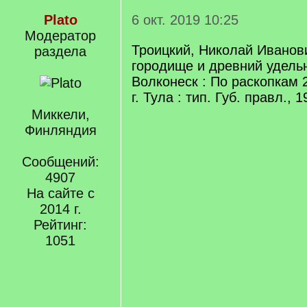
Plato
6 окт. 2019 10:25
Модератор
Троицкий, Николай Иванов
раздела
городище и древний удель
Волконеск : По раскопкам 
г. Тула : тип. Губ. правл., 
Миккели,
Финляндия
Сообщений:
4907
На сайте с
2014 г.
Рейтинг:
1051