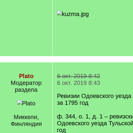
Plato
6 окт. 2019 8:42
Модератор
6 окт. 2019 8:43
раздела
Ревизии Одоевского уезда 
за 1795 год
ф. 344, о. 1, д. 1 – ревизск
Миккели,
Одоевского уезда Тульской
Финляндия
год