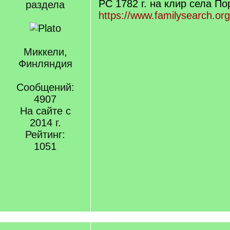
РС 1782 г. на клир села По
раздела
https://www.familysearch.or
Миккели,
Финляндия
Сообщений:
4907
На сайте с
2014 г.
Рейтинг:
1051