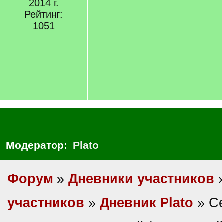
2014 г.
Рейтинг:
1051
Модератор:
Plato
Форум
»
Дневники участников
участников
»
Дневник Plato
» С