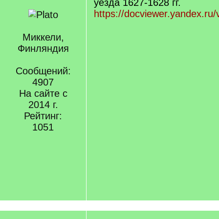
уезда 1627-1628 гг.
https://docviewer.yandex.ru/
Миккели,
Финляндия
Сообщений:
4907
На сайте с
2014 г.
Рейтинг:
1051