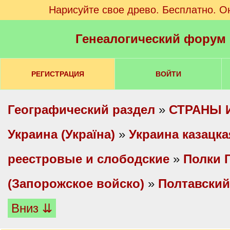
Нарисуйте свое древо. Бесплатно. О
Генеалогический форум
РЕГИСТРАЦИЯ
ВОЙТИ
Географический раздел
»
СТРАНЫ 
Украина (Україна)
»
Украина казацка
реестровые и слободские
»
Полки 
(Запорожское войско)
»
Полтавский
Вниз ⇊