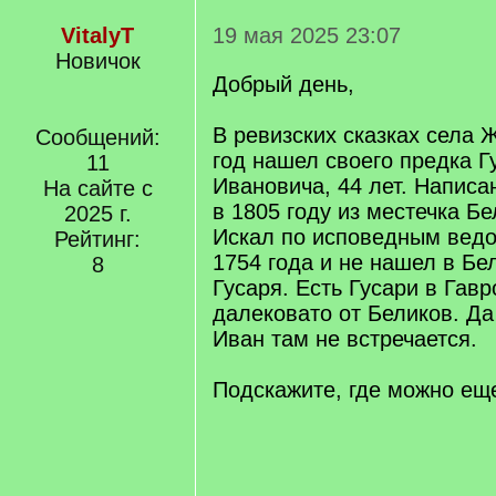
VitalyT
19 мая 2025 23:07
Новичок
Добрый день,
В ревизских сказках села 
Сообщений:
год нашел своего предка 
11
Ивановича, 44 лет. Написа
На сайте с
в 1805 году из местечка Бе
2025 г.
Искал по исповедным ведо
Рейтинг:
1754 года и не нашел в Бе
8
Гусаря. Есть Гусари в Гавр
далековато от Беликов. Д
Иван там не встречается.
Подскажите, где можно ещ