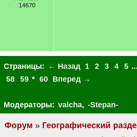
14670
Страницы:
← Назад
1
2
3
4
5
..
58
59
*
60
Вперед →
Модераторы:
valcha
,
-Stepan-
Форум
»
Географический разд