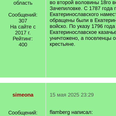
во второй воловины 18го в
область
Зачепиловке. С 1787 года 
Екатеринославского намес
Сообщений:
обращены были в Екатерин
307
войско. По указу 1796 года
На сайте с
Екатеринославское казачь
2017 г.
уничтожено, а поселенцы 
Рейтинг:
крестьяне.
400
simeona
15 мая 2025 23:29
flamberg написал:
Сообщений: