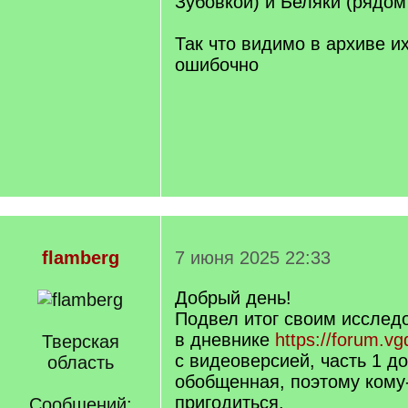
Зубовкой) и Беляки (рядом
Так что видимо в архиве и
ошибочно
flamberg
7 июня 2025 22:33
Добрый день!
Подвел итог своим исслед
в дневнике
https://forum.v
Тверская
с видеоверсией, часть 1 д
область
обобщенная, поэтому кому
пригодиться.
Сообщений: