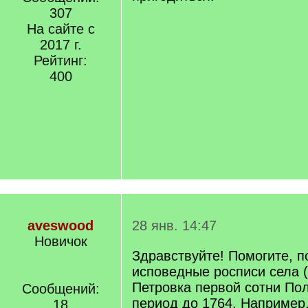
307
На сайте с
2017 г.
Рейтинг:
400
aveswood
28 янв. 14:47
Новичок
Здравствуйте! Помогите, п
исповедные росписи села 
Петровка первой сотни Пол
Сообщений:
период до 1764. Например
18