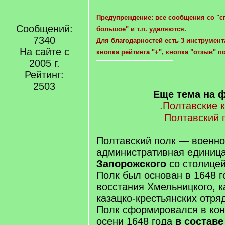
Предупреждение: все сообщения со "с
Сообщений:
большое" и т.п. удаляются.
7340
Для благодарностей есть 3 инструмента
На сайте с
кнопка рейтинга "+", кнопка "отзыв" п
2005 г.
Рейтинг:
2503
Еще тема на 
.Полтавские 
Полтавский 
Полтавский полк — военно
административная единиц
Запорожского
со столицей
Полк был основан в 1648 г
восстания Хмельницкого, 
казацко-крестьянских отря
Полк сформировался в кон
осени 1648 года
в составе