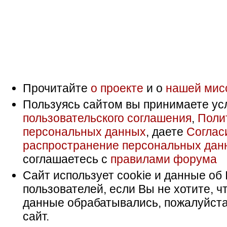
Прочитайте
о проекте
и о
нашей мис
Пользуясь сайтом вы принимаете ус
пользовательского соглашения
,
Поли
персональных данных
, даете
Соглас
распространение персональных дан
соглашаетесь с
правилами форума
Сайт использует cookie и данные об 
пользователей, если Вы не хотите, ч
данные обрабатывались, пожалуйста
сайт.