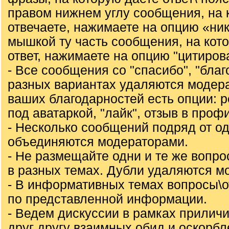
правом нижнем углу сообщения, на 
отвечаете, нажимаете на опцию «ни
мышкой ту часть сообщения, на кот
ответ, нажимаете на опцию "цитирова
- Все сообщения со "спасибо", "благо
разных вариантах удаляются модер
ваших благодарностей есть опции: ре
под аватаркой, "лайк", отзыв в проф
- Несколько сообщений подряд от од
объединяются модераторами.
- Не размещайте одни и те же вопр
в разных темах. Дубли удаляются м
- В информативных темах вопросы\
по представленной информации.
- Ведем дискуссии в рамках приличи
друг другу взаимных обид и оскорбл