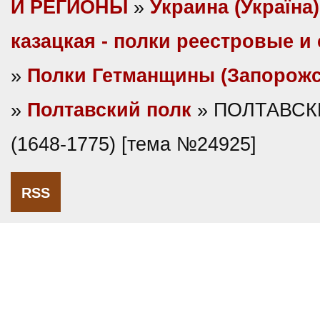
И РЕГИОНЫ
»
Украина (Україна)
казацкая - полки реестровые и
»
Полки Гетманщины (Запорожс
»
Полтавский полк
» ПОЛТАВСК
(1648-1775) [тема №24925]
RSS