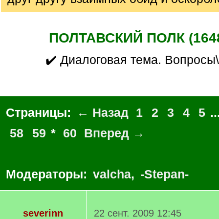
ПОЛТАВСКИЙ ПОЛК (1648
✔️ Диалоговая тема. Вопросы\
Страницы:
← Назад
1
2
3
4
5
..
58
59
*
60
Вперед →
Модераторы:
valcha
,
-Stepan-
severinn
22 сент. 2009 12:45