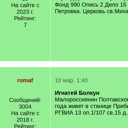
Фонд 990 Опись 2 Дело 15 л
На сайте с
Петровка. Церковь св.Мих
2023 г.
Рейтинг:
7
romaf
10 мар. 1:40
Игнатей Болкун
Малороссиянин Полтавског
Сообщений:
года живет в станице Приб
3004
РГВИА 13 оп.1/107 св.15 д
На сайте с
2018 г.
Рейтинг: