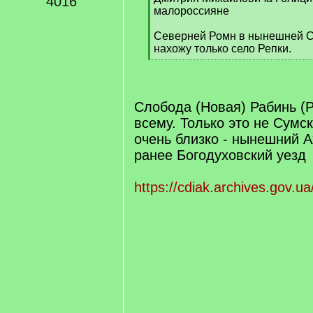
4016
малороссияне
Северней Ромн в нынешней С
нахожу только село Репки.
[
/
q
]
Слобода (Новая) Рабинь (Р
всему. Только это не Сумск
очень близко - нынешний А
ранее Богодуховский уезд
https://cdiak.archives.gov.ua