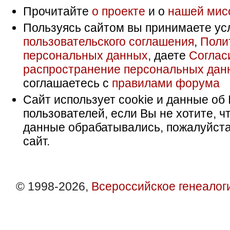
Прочитайте
о проекте
и о
нашей мис
Пользуясь сайтом вы принимаете ус
пользовательского соглашения
,
Поли
персональных данных
, даете
Соглас
распространение персональных дан
соглашаетесь с
правилами форума
Сайт использует cookie и данные об 
пользователей, если Вы не хотите, ч
данные обрабатывались, пожалуйста
сайт.
© 1998-2026,
Всероссийское генеалог