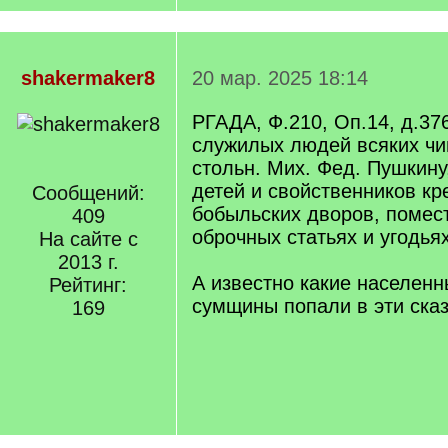
shakermaker8
20 мар. 2025 18:14
РГАДА, Ф.210, Оп.14, д.376
служилых людей всяких чи
стольн. Мих. Фед. Пушкину
детей и свойственников кр
Сообщений:
бобыльских дворов, помес
409
оброчных статьях и угодья
На сайте с
2013 г.
А известно какие населенн
Рейтинг:
сумщины попали в эти ска
169