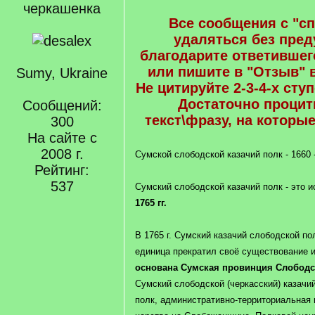
черкашенка
Все сообщения с "сп
удаляться без пред
благодарите ответившего
или пишите в "Отзыв" в
Sumy, Ukraine
Не цитируйте 2-3-4-х сту
Достаточно процит
Сообщений:
текст\фразу, на которые
300
На сайте с
2008 г.
Сумской слободской казачий полк - 1660 -
Рейтинг:
537
Сумский слободской казачий полк - это 
1765 гг.
В 1765 г. Сумский казачий слободской по
единица прекратил своё существование и
основана Сумская провинция Слободс
Сумский слободской (черкасский) казачи
полк, административно-территориальная 