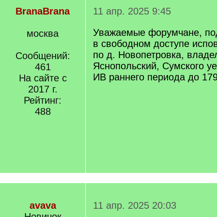
BranaBrana
11 апр. 2025 9:45
Уважаемые форумчане, под
москва
в свободном доступе испо
по д. Новопетровка, владе
Сообщений:
Яснопольский, Сумского у
461
ИВ раннего периода до 179
На сайте с
2017 г.
Рейтинг:
488
avava
11 апр. 2025 20:03
Новичок