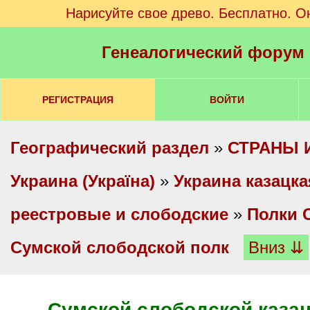
Нарисуйте свое древо. Бесплатно. О
Генеалогический форум
РЕГИСТРАЦИЯ
ВОЙТИ
Географический раздел
»
СТРАНЫ 
Украина (Україна)
»
Украина казацка
реестровые и слободские
»
Полки 
Сумской слободской полк
Вниз ⇊
Сумской слободской казац