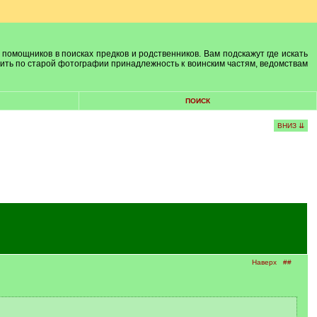
 помощников в поисках предков и родственников. Вам подскажут где искать
лить по старой фотографии принадлежность к воинским частям, ведомствам
ПОИСК
ВНИЗ ⇊
Наверх
##