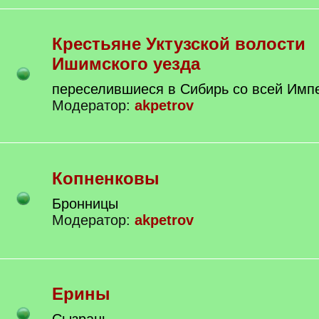
Крестьяне Уктузской волости
Ишимского уезда
переселившиеся в Сибирь со всей Имп
Модератор:
akpetrov
Копненковы
Бронницы
Модератор:
akpetrov
Ерины