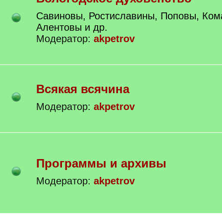
Савиновы, Ростиславины, Поповы, Ком
Алентовы и др.
Модератор:
akpetrov
Всякая всячина
Модератор:
akpetrov
Программы и архивы
Модератор:
akpetrov