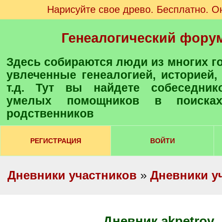
Нарисуйте свое древо. Бесплатно. О
Генеалогический фору
Здесь собираются люди из многих городов и стран,
увлеченные генеалогией, историей,
т.д. Тут вы найдете собеседнико
умелых помощников в поиска
родственников
РЕГИСТРАЦИЯ
ВОЙТИ
Дневники участников
»
Дневники у
Дневник akpetrov