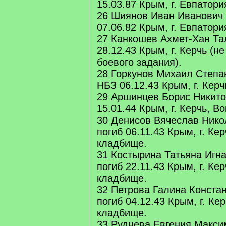
15.03.87 Крым, г. Евпатори
26 Шиянов Иван Иванович 
07.06.82 Крым, г. Евпатори
27 Канкошев Ахмет-Хан Тал
28.12.43 Крым, г. Керчь (н
боевого задания).
28 Горкунов Михаил Степа
НБЗ 06.12.43 Крым, г. Керчь
29 Аршинцев Борис Никитов
15.01.44 Крым, г. Керчь, В
30 Денисов Вячеслав Нико
погиб 06.11.43 Крым, г. Ке
кладбище.
31 Костырина Татьяна Игна
погиб 22.11.43 Крым, г. Ке
кладбище.
32 Петрова Галина Констан
погиб 04.12.43 Крым, г. Ке
кладбище.
33 Руднева Евгения Макси