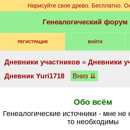
Нарисуйте свое древо. Бесплатно. О
Генеалогический форум
РЕГИСТРАЦИЯ
ВОЙТИ
Дневники участников
»
Дневники у
Дневник Yuri1718
Вниз ⇊
Обо всём
генеалогические источники - мне не нужны, но кому-
то необходимы