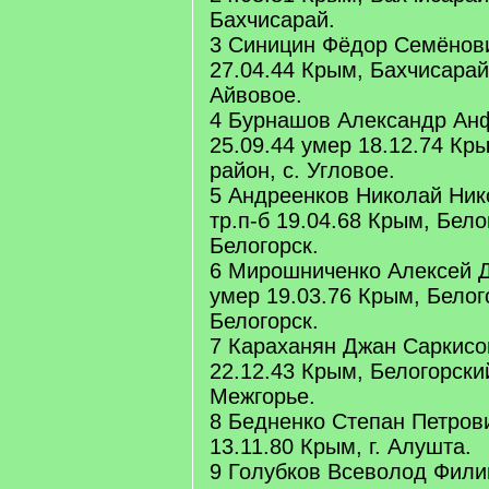
Бахчисарай.
3 Синицин Фёдор Семёнови
27.04.44 Крым, Бахчисарай
Айвовое.
4 Бурнашов Александр Ан
25.09.44 умер 18.12.74 Кр
район, с. Угловое.
5 Андреенков Николай Ник
тр.п-б 19.04.68 Крым, Бело
Белогорск.
6 Мирошниченко Алексей Д
умер 19.03.76 Крым, Белого
Белогорск.
7 Караханян Джан Саркисов
22.12.43 Крым, Белогорский
Межгорье.
8 Бедненко Степан Петрови
13.11.80 Крым, г. Алушта.
9 Голубков Всеволод Фили