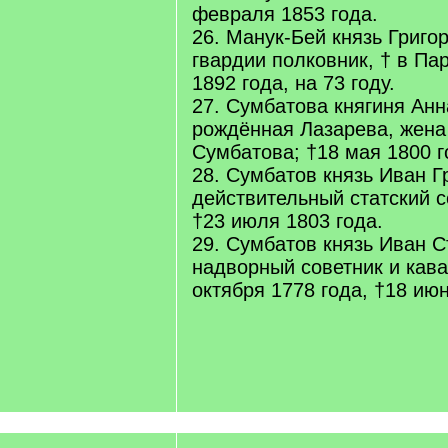
февраля 1853 года.
26. Манук-Бей князь Григо
гвардии полковник, † в Па
1892 года, на 73 году.
27. Сумбатова княгиня Анн
рождённая Лазарева, жена 
Сумбатова; †18 мая 1800 г
28. Сумбатов князь Иван Г
действительный статский с
†23 июля 1803 года.
29. Сумбатов князь Иван С
надворный советник и кава
октября 1778 года, †18 июн