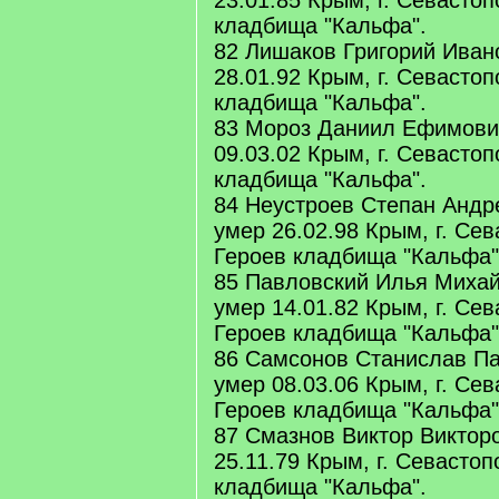
23.01.85 Крым, г. Севасто
кладбища "Кальфа".
82 Лишаков Григорий Иван
28.01.92 Крым, г. Севасто
кладбища "Кальфа".
83 Мороз Даниил Ефимович
09.03.02 Крым, г. Севасто
кладбища "Кальфа".
84 Неустроев Степан Андр
умер 26.02.98 Крым, г. Се
Героев кладбища "Кальфа"
85 Павловский Илья Михай
умер 14.01.82 Крым, г. Се
Героев кладбища "Кальфа"
86 Самсонов Станислав Па
умер 08.03.06 Крым, г. Се
Героев кладбища "Кальфа"
87 Смазнов Виктор Викторо
25.11.79 Крым, г. Севасто
кладбища "Кальфа".