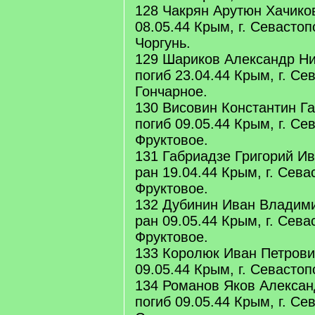
128 Чакрян Арутюн Хачиков
08.05.44 Крым, г. Севастоп
Чоргунь.
129 Шариков Александр Ни
погиб 23.04.44 Крым, г. Се
Гончарное.
130 Висовин Константин Га
погиб 09.05.44 Крым, г. Се
Фруктовое.
131 Габриадзе Григорий Ив
ран 19.04.44 Крым, г. Сева
Фруктовое.
132 Дубинин Иван Владими
ран 09.05.44 Крым, г. Сева
Фруктовое.
133 Королюк Иван Петрович
09.05.44 Крым, г. Севастоп
134 Романов Яков Алексан
погиб 09.05.44 Крым, г. Се