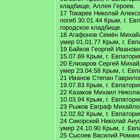
кладбище, Аллея Героев.
17 Токарев Николай Алекс
погиб 30.01.44 Крым, г. Ев
городское кладбище.
18 Агафонов Семён Михайл
умер 01.01.77 Крым, г. Евп
19 Байков Георгий Иванови
15.07.69 Крым, г. Евпатори
20 Елизаров Сергей Михай
умер 23.04.58 Крым, г. Евп
21 Иванов Степан Гаврило
19.07.83 Крым, г. Евпатори
22 Казаков Михаил Никола
10.03.94 Крым, г. Евпатори
23 Рыжов Евграф Михайлов
12.02.82 Крым, г. Евпатори
24 Сикорский Николай Ану
умер 24.10.90 Крым, г. Евп
25 Сысоев Василий Романо