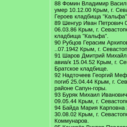
88 Фомин Владимир Василь
умер 10.12.00 Крым, г. Се
Героев кладбища "Кальфа"
89 Шенгур Иван Петрович 0
06.03.86 Крым, г. Севасто
кладбища "Кальфа".
90 Рубцов Герасим Архипов
..07.1942 Крым, г. Севасто
91 Шаров Дмитрий Михайло
авиа/к 15.04.52 Крым, г. С
Братское кладбище.
92 Надточеев Георгий Меф
погиб 25.04.44 Крым, г. Се
районе Сапун-горы.
93 Буряк Михаил Иванович 
09.05.44 Крым, г. Севасто
94 Байда Мария Карповна 
30.08.02 Крым, г. Севасто
Коммунаров.