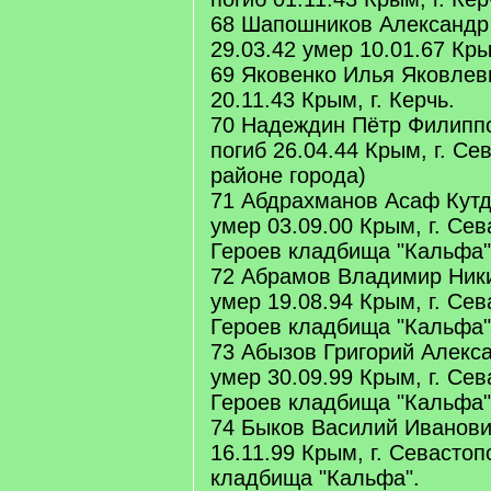
68 Шапошников Александр
29.03.42 умер 10.01.67 Крым
69 Яковенко Илья Яковлеви
20.11.43 Крым, г. Керчь.
70 Надеждин Пётр Филиппо
погиб 26.04.44 Крым, г. Се
районе города)
71 Абдрахманов Асаф Кутд
умер 03.09.00 Крым, г. Се
Героев кладбища "Кальфа"
72 Абрамов Владимир Ник
умер 19.08.94 Крым, г. Се
Героев кладбища "Кальфа"
73 Абызов Григорий Алекса
умер 30.09.99 Крым, г. Се
Героев кладбища "Кальфа"
74 Быков Василий Иванови
16.11.99 Крым, г. Севасто
кладбища "Кальфа".