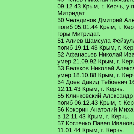
09.12.43 Крым, г. Керчь, у
Митридат.
50 Челядинов Дмитрий Але
погиб 05.01.44 Крым, г. Ке
горы Митридат.
51 Алиев Шамсула Фейзулл
погиб 19.11.43 Крым, г. Кер
52 Афанасьев Николай Ива
умер 21.09.92 Крым, г. Кер
53 Беляков Николай Алекс
умер 18.10.88 Крым, г. Кер
54 Доев Давид Тебоевич 16
12.11.43 Крым, г. Керчь.
55 Клинковский Александр 
погиб 06.12.43 Крым, г. Кер
56 Кокорин Анатолий Михай
в 12.11.43 Крым, г. Керчь.
57 Костенко Павел Иванови
11.01.44 Крым, г. Керчь.