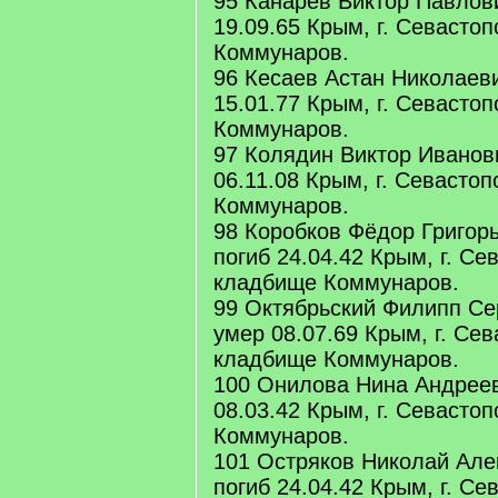
95 Канарёв Виктор Павлови
19.09.65 Крым, г. Севасто
Коммунаров.
96 Кесаев Астан Николаеви
15.01.77 Крым, г. Севасто
Коммунаров.
97 Колядин Виктор Иванов
06.11.08 Крым, г. Севасто
Коммунаров.
98 Коробков Фёдор Григорь
погиб 24.04.42 Крым, г. Се
кладбище Коммунаров.
99 Октябрьский Филипп Се
умер 08.07.69 Крым, г. Сев
кладбище Коммунаров.
100 Онилова Нина Андреев
08.03.42 Крым, г. Севасто
Коммунаров.
101 Остряков Николай Але
погиб 24.04.42 Крым, г. Се