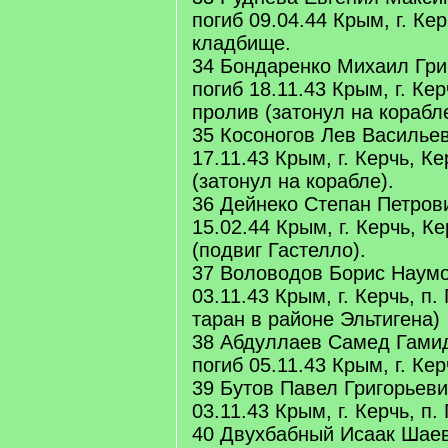
погиб 09.04.44 Крым, г. Ке
кладбище.
34 Бондаренко Михаил Гри
погиб 18.11.43 Крым, г. Ке
пролив (затонул на корабле
35 Косоногов Лев Васильев
17.11.43 Крым, г. Керчь, К
(затонул на корабле).
36 Дейнеко Степан Петрови
15.02.44 Крым, г. Керчь, К
(подвиг Гастелло).
37 Воловодов Борис Наумо
03.11.43 Крым, г. Керчь, п.
таран в районе Эльтигена)
38 Абдуллаев Самед Гамид
погиб 05.11.43 Крым, г. Кер
39 Бутов Павел Григорьеви
03.11.43 Крым, г. Керчь, п.
40 Двухбабный Исаак Шаев