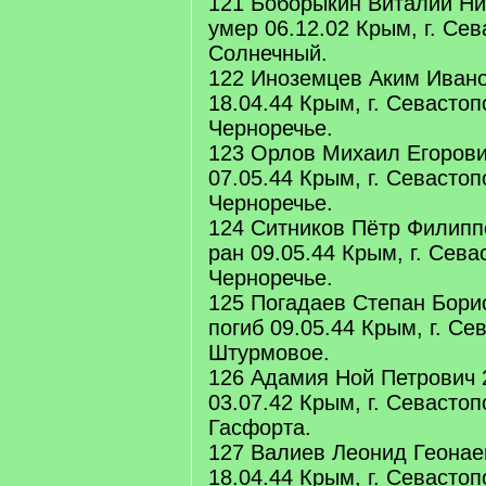
121 Боборыкин Виталий Ни
умер 06.12.02 Крым, г. Сев
Солнечный.
122 Иноземцев Аким Ивано
18.04.44 Крым, г. Севастоп
Черноречье.
123 Орлов Михаил Егорович
07.05.44 Крым, г. Севастоп
Черноречье.
124 Ситников Пётр Филиппо
ран 09.05.44 Крым, г. Сева
Черноречье.
125 Погадаев Степан Борис
погиб 09.05.44 Крым, г. Се
Штурмовое.
126 Адамия Ной Петрович 2
03.07.42 Крым, г. Севастоп
Гасфорта.
127 Валиев Леонид Геонаев
18.04.44 Крым, г. Севастоп