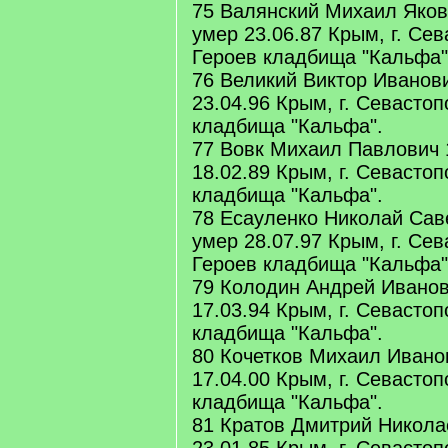
75 Валянский Михаил Яков
умер 23.06.87 Крым, г. Се
Героев кладбища "Кальфа"
76 Великий Виктор Иванови
23.04.96 Крым, г. Севасто
кладбища "Кальфа".
77 Вовк Михаил Павлович 
18.02.89 Крым, г. Севасто
кладбища "Кальфа".
78 Есауленко Николай Сав
умер 28.07.97 Крым, г. Се
Героев кладбища "Кальфа"
79 Колодин Андрей Иванов
17.03.94 Крым, г. Севасто
кладбища "Кальфа".
80 Кочетков Михаил Ивано
17.04.00 Крым, г. Севасто
кладбища "Кальфа".
81 Кратов Дмитрий Никола