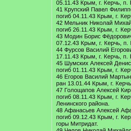
05.11.43 Крым, г. Керчь, п.
41 Крупский Павел Филипп
погиб 04.11.43 Крым, г. Кер
42 Мельник Николай Михай
погиб 26.11.43 Крым, г. Кер
43 Модин Борис Фёдорович
07.12.43 Крым, г. Керчь, п.
44 Фурсов Василий Егорови
17.11.43 Крым, г. Керчь, п.
45 Шумских Алексей Денис
погиб 01.11.43 Крым, г. Кер
46 Егоров Василий Мартыно
ран 13.01.44 Крым, г. Керчь
47 Голощапов Алексей Кир
погиб 08.11.43 Крым, г. Ке
Ленинского района.
48 Афанасьев Алексей Афа
погиб 09.12.43 Крым, г. Ке
горы Митридат.
49 Челов Николай Михайло