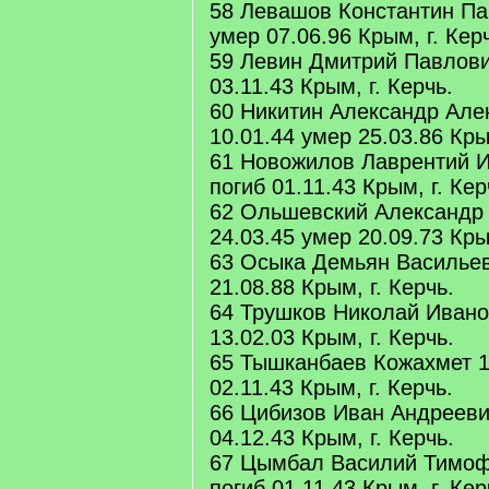
58 Левашов Константин Па
умер 07.06.96 Крым, г. Кер
59 Левин Дмитрий Павлови
03.11.43 Крым, г. Керчь.
60 Никитин Александр Але
10.01.44 умер 25.03.86 Крым
61 Новожилов Лаврентий И
погиб 01.11.43 Крым, г. Кер
62 Ольшевский Александр
24.03.45 умер 20.09.73 Крым
63 Осыка Демьян Васильев
21.08.88 Крым, г. Керчь.
64 Трушков Николай Ивано
13.02.03 Крым, г. Керчь.
65 Тышканбаев Кожахмет 1
02.11.43 Крым, г. Керчь.
66 Цибизов Иван Андреевич
04.12.43 Крым, г. Керчь.
67 Цымбал Василий Тимоф
погиб 01.11.43 Крым, г. Кер