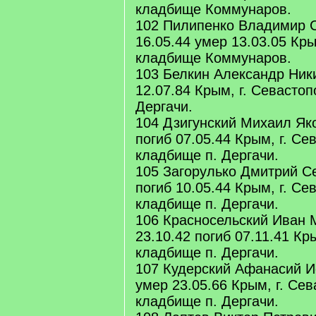
кладбище Коммунаров.
102 Пилипенко Владимир 
16.05.44 умер 13.03.05 Кры
кладбище Коммунаров.
103 Белкин Александр Ники
12.07.84 Крым, г. Севастоп
Дергачи.
104 Дзигунский Михаил Як
погиб 07.05.44 Крым, г. Се
кладбище п. Дергачи.
105 Загорулько Дмитрий Се
погиб 10.05.44 Крым, г. Се
кладбище п. Дергачи.
106 Красносельский Иван 
23.10.42 погиб 07.11.41 Кр
кладбище п. Дергачи.
107 Кудерский Афанасий И
умер 23.05.66 Крым, г. Сев
кладбище п. Дергачи.