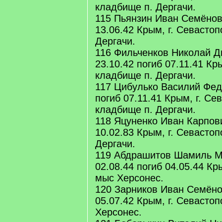
кладбище п. Дергачи.
115 Пьянзин Иван Семёнови
13.06.42 Крым, г. Севастоп
Дергачи.
116 Фильченков Николай Д
23.10.42 погиб 07.11.41 Кр
кладбище п. Дергачи.
117 Цибулько Василий Фед
погиб 07.11.41 Крым, г. Се
кладбище п. Дергачи.
118 Яцуненко Иван Карпови
10.02.83 Крым, г. Севастоп
Дергачи.
119 Абдрашитов Шамиль 
02.08.44 погиб 04.05.44 Кр
мыс Херсонес.
120 Зарников Иван Семёнов
05.07.42 Крым, г. Севасто
Херсонес.