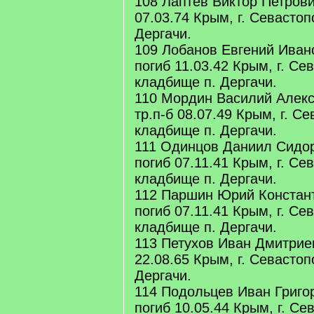
108 Лаптев Виктор Петрови
07.03.74 Крым, г. Севастоп
Дергачи.
109 Лобанов Евгений Иван
погиб 11.03.42 Крым, г. Се
кладбище п. Дергачи.
110 Мордин Василий Алекс
тр.п-б 08.07.49 Крым, г. С
кладбище п. Дергачи.
111 Одинцов Даниил Сидор
погиб 07.11.41 Крым, г. Се
кладбище п. Дергачи.
112 Паршин Юрий Констант
погиб 07.11.41 Крым, г. Се
кладбище п. Дергачи.
113 Петухов Иван Дмитрие
22.08.65 Крым, г. Севастоп
Дергачи.
114 Подольцев Иван Григор
погиб 10.05.44 Крым, г. Се