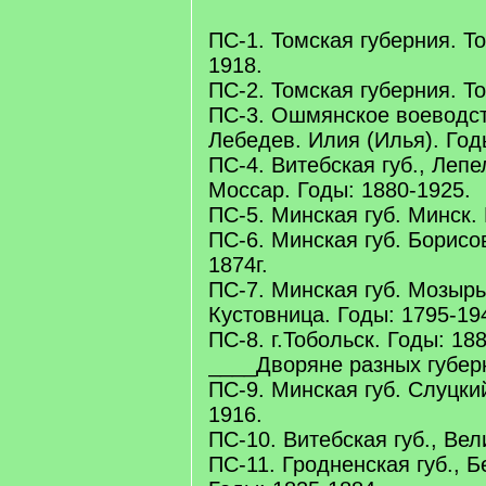
ПС-1. Томская губерния. То
1918.
ПС-2. Томская губерния. То
ПС-3. Ошмянское воеводст
Лебедев. Илия (Илья). Год
ПС-4. Витебская губ., Лепе
Моссар. Годы: 1880-1925.
ПС-5. Минская губ. Минск.
ПС-6. Минская губ. Борисо
1874г.
ПС-7. Минская губ. Мозырь
Кустовница. Годы: 1795-19
ПС-8. г.Тобольск. Годы: 18
____Дворяне разных губерн
ПС-9. Минская губ. Слуцкий
1916.
ПС-10. Витебская губ., Вел
ПС-11. Гродненская губ., Б