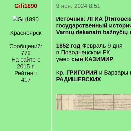
Gili1890
9 ноя. 2024 8:51
Источник: ЛГИА (Литовск
государственный историч
Varnių dekanato bažnyčių 
Красноярск
1852 год
Февраль 9 дня
Сообщений:
в Поводненском РК
772
умер
сын КАЗИМИР
На сайте с
2015 г.
Кр.
ГРИГОРИЯ
и Варвары 
Рейтинг:
РАДИШЕВСКИХ
417