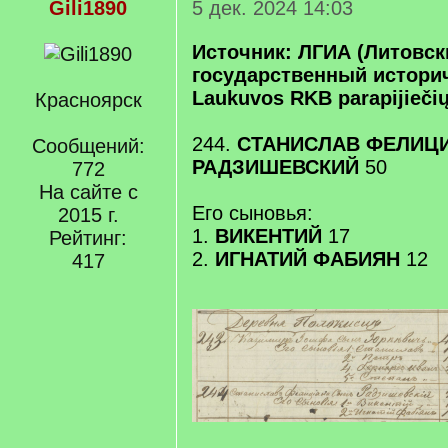
Gili1890
5 дек. 2024 14:03
Источник: ЛГИА (Литовск
государственный историч
Laukuvos RKB parapijieči
Красноярск
244.
СТАНИСЛАВ ФЕЛИЦ
Сообщений:
РАДЗИШЕВСКИЙ
50
772
На сайте с
Его сыновья:
2015 г.
1.
ВИКЕНТИЙ
17
Рейтинг:
2.
ИГНАТИЙ ФАБИЯН
12
417