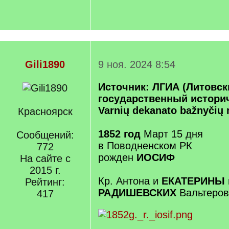
Gili1890
9 ноя. 2024 8:54
Источник: ЛГИА (Литовск
государственный историч
Varnių dekanato bažnyčių 
Красноярск
1852 год
Март 15 дня
Сообщений:
в Поводненском РК
772
рожден
ИОСИФ
На сайте с
2015 г.
Кр. Антона и
ЕКАТЕРИНЫ 
Рейтинг:
РАДИШЕВСКИХ
Вальтеров
417