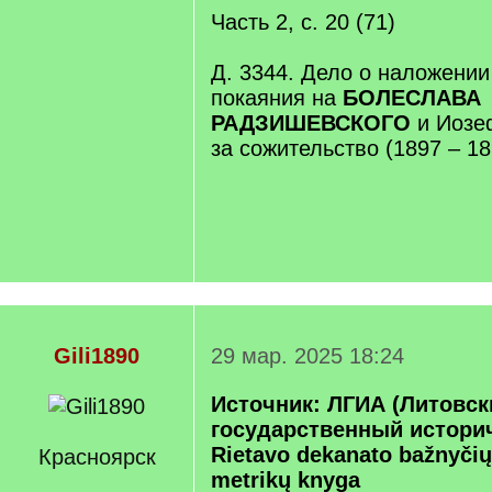
Часть 2, с. 20 (71)
Д. 3344. Дело о наложении
покаяния на
БОЛЕСЛАВА
РАДЗИШЕВСКОГО
и Иозе
за сожительство (1897 – 18
Gili1890
29 мар. 2025 18:24
Источник: ЛГИА (Литовск
государственный историч
Rietavo dekanato bažnyči
Красноярск
metrikų knyga