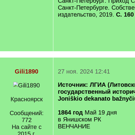
Санкт-Петербург: Приход С
Санкт-Петербурге. Собств
издательство, 2019.
С. 160
Gili1890
27 ноя. 2024 12:41
Источник: ЛГИА (Литовск
государственный историч
Joniškio dekanato bažnyči
Красноярск
1864 год
Май 19 дня
Сообщений:
в Янишском РК
772
ВЕНЧАНИЕ
На сайте с
2015 г.