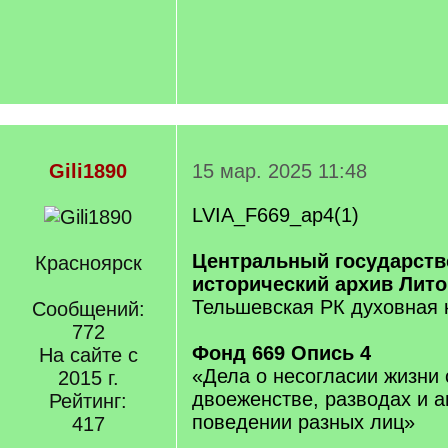
Gili1890
15 мар. 2025 11:48
LVIA_F669_ap4(1)
Центральный государст
Красноярск
исторический архив Лит
Тельшевская РК духовная 
Сообщений:
772
Фонд 669 Опись 4
На сайте с
«Дела о несогласии жизни 
2015 г.
двоеженстве, разводах и 
Рейтинг:
поведении разных лиц»
417