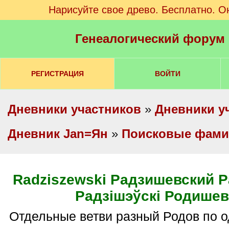
Нарисуйте свое древо. Бесплатно. О
Генеалогический форум
РЕГИСТРАЦИЯ
ВОЙТИ
Дневники участников
»
Дневники у
Дневник Jan=Ян
»
Поисковые фами
Radziszewski Радзишевский 
Радзiшэўскi Родишев
Отдельные ветви разный Родов по 