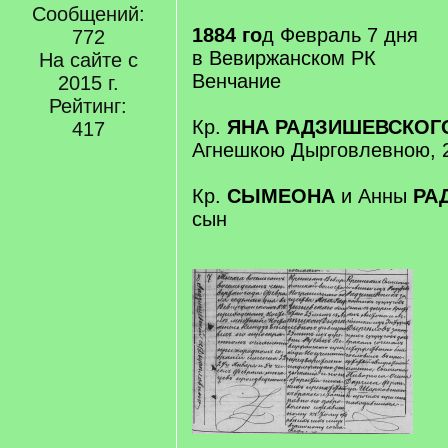
Сообщений:
1884 го
д Февраль 7 дня
772
в Вевиржанском РК
На сайте с
Венчание
2015 г.
Рейтинг:
Кр.
ЯНА РАДЗИШЕВСКОГ
417
Агнешкою Дырговлевною, 2
Кр.
СЫМЕОНА
и Анны
РА
сын