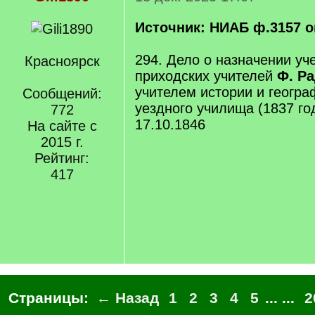
Источник: НИАБ ф.3157 оп.
294. Дело о назначении уч
Красноярск
приходских учителей
Ф. Р
учителем истории и геогра
Сообщений:
уездного училища (1837 год
772
17.10.1846
На сайте с
2015 г.
Рейтинг:
417
Страницы:
← Назад
1
2
3
4
5
... ...
2