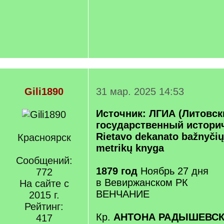
Gili1890
31 мар. 2025 14:53
Источник: ЛГИА (Литовск
государственный историч
Rietavo dekanato bažnyči
Красноярск
metrikų knyga
Сообщений:
1879 год
Ноябрь 27 дня
772
в Вевиржанском РК
На сайте с
ВЕНЧАНИЕ
2015 г.
Рейтинг:
Кр.
АНТОНА РАДЫШЕВС
417