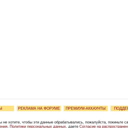
Ы
РЕКЛАМА НА ФОРУМЕ
ПРЕМИУМ-АККАУНТЫ
ПОДДЕ
ы не хотите, чтобы эти данные обрабатывались, пожалуйста, покиньте с
ения
,
Политики персональных данных
, даете
Согласие на распростране