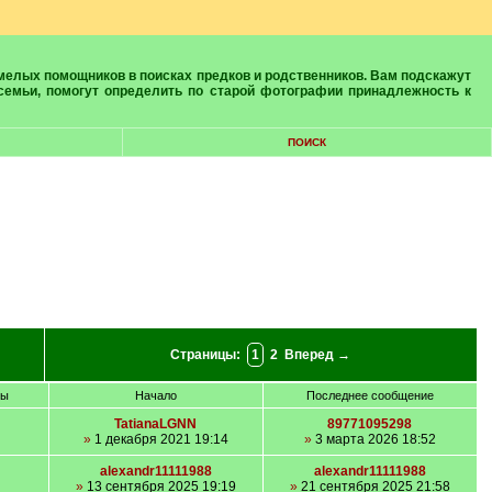
 семьи, помогут определить по старой фотографии принадлежность к
ПОИСК
Страницы:
1
2
Вперед →
ры
Начало
Последнее сообщение
TatianaLGNN
89771095298
»
1 декабря 2021 19:14
»
3 марта 2026 18:52
alexandr11111988
alexandr11111988
»
13 сентября 2025 19:19
»
21 сентября 2025 21:58