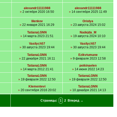
alexandr11111988
alexandr11111988
»
2 октября 2020 16:50
»
14 сентября 2025 11:49
lilenkov
Oriolya
»
22 января 2021 16:29
»
23 августа 2024 15:02
TatianaLGNN
Nadejda_M
»
14 марта 2023 21:51
»
19 августа 2024 10:10
Vasilych57
Vasilych57
»
30 августа 2023 19:44
»
30 августа 2023 19:44
TatianaLGNN
Ezikvtumane
»
22 декабря 2021 16:11
»
9 февраля 2023 12:58
TatianaLGNN
potkinaelen
»
14 марта 2012 21:41
»
14 июня 2022 14:23
TatianaLGNN
TatianaLGNN
»
19 февраля 2022 12:50
»
19 февраля 2022 12:50
Klementevi
TatianaLGNN
»
20 сентября 2016 20:02
»
10 декабря 2021 14:13
Страницы:
1
2
Вперед →