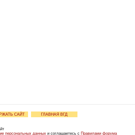
РЖАТЬ САЙТ
ГЛАВНАЯ ВГД
айт
ние персональных данных
и соглашаетесь с
Правилами форума