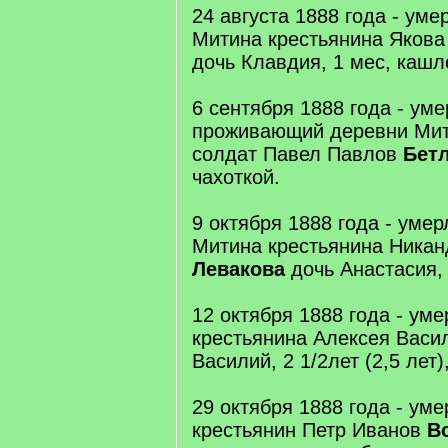
24 августа 1888 года - ум
Митина крестьянина Яков
дочь Клавдия, 1 мес, кашл
6 сентября 1888 года - уме
проживающий деревни Мит
солдат Павел Павлов
Бет
чахоткой.
9 октября 1888 года - уме
Митина крестьянина Никан
Левакова
дочь Анастасия, 
12 октября 1888 года - ум
крестьянина Алексея Вас
Василий, 2 1/2лет (2,5 лет)
29 октября 1888 года - ум
крестьянин Петр Иванов
В