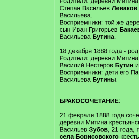
Родители: деревни Митина
Степан Васильев
Леваков
Васильева.
Восприемники: той же дер
сын Иван Григорьев
Бакае
Васильева
Бутина
.
18 декабря 1888 года - род
Родители: деревни Митина
Василий Нестеров
Бутин
и
Восприемники: дети его Па
Васильева
Бутины
.
БРАКОСОЧЕТАНИЕ
:
21 февраля 1888 года соче
деревни Митина крестьянс
Васильев
Зубов
, 21 года,
села Борисовского
кресть