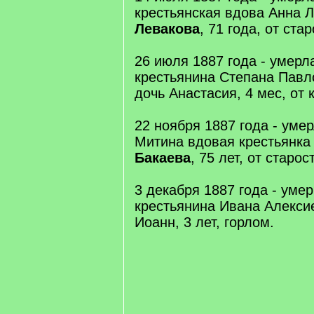
крестьянская вдова Анна 
Левакова
, 71 года, от стар
26 июля 1887 года - умер
крестьянина Степана Пав
дочь Анастасия, 4 мес, от 
22 ноября 1887 года - уме
Митина вдовая крестьянка
Бакаева
, 75 лет, от старос
3 декабря 1887 года - уме
крестьянина Ивана Алекс
Иоанн, 3 лет, горлом.