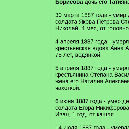
Борисова
дочь его Татияна
30 марта 1887 года - умер
солдата Якова Петрова
Ст
Николай, 4 мес, от головно
4 апреля 1887 года - умер
крестьянская вдова Анна
75 лет, водянкой.
5 апреля 1887 года - умер
крестьянина Степана Вас
жена его Наталия Алексеев
чахоткой.
6 июня 1887 года - умер д
солдата Егора Никифоров
Иван, 1 год, от кашля.
14 июля 1887 года - умер