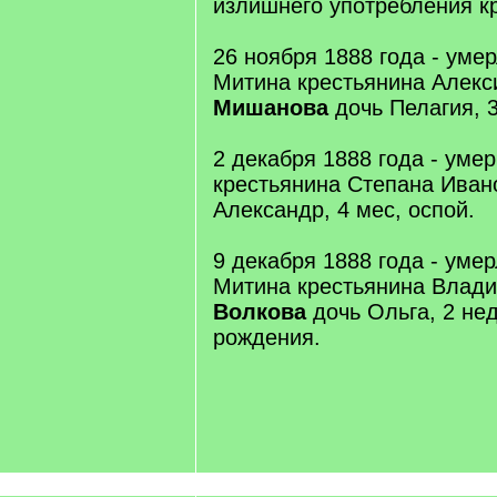
излишнего употребления кр
26 ноября 1888 года - уме
Митина крестьянина Алекс
Мишанова
дочь Пелагия, 3
2 декабря 1888 года - уме
крестьянина Степана Ива
Александр, 4 мес, оспой.
9 декабря 1888 года - уме
Митина крестьянина Влад
Волкова
дочь Ольга, 2 нед
рождения.