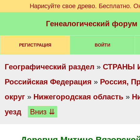
Нарисуйте свое древо. Бесплатно. О
Генеалогический форум
РЕГИСТРАЦИЯ
ВОЙТИ
Географический раздел
»
СТРАНЫ 
Российская Федерация
»
Россия, П
округ
»
Нижегородская область
»
Н
уезд
Вниз ⇊
Деревня Митино Вязовской