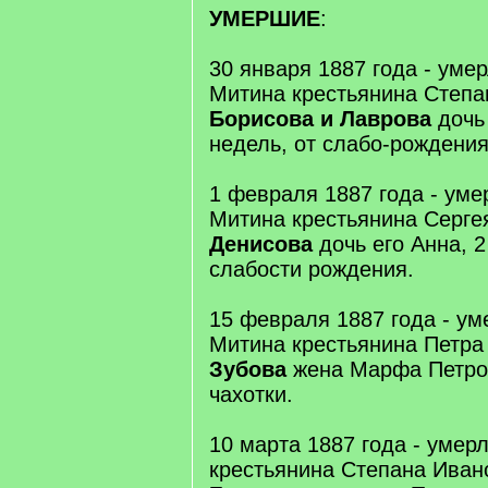
УМЕРШИЕ
:
30 января 1887 года - уме
Митина крестьянина Степа
Борисова и Лаврова
дочь 
недель, от слабо-рождения
1 февраля 1887 года - уме
Митина крестьянина Серге
Денисова
дочь его Анна, 2
слабости рождения.
15 февраля 1887 года - у
Митина крестьянина Петр
Зубова
жена Марфа Петрова
чахотки.
10 марта 1887 года - умер
крестьянина Степана Ива