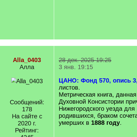
Alla_0403
28 дек. 2025 19:25
Алла
3 янв. 19:15
ЦАНО: Фонд 570, опись 3,
листов.
Метрическая книга, данная
Духовной Консистории при
Сообщений:
Нижегородского уезда для
178
родившихся, браком сочет
На сайте с
умерших в
1888 году
.
2020 г.
Рейтинг: