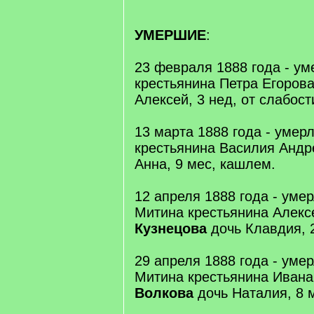
УМЕРШИЕ
:
23 февраля 1888 года - у
крестьянина Петра Егоров
Алексей, 3 нед, от слабос
13 марта 1888 года - умер
крестьянина Василия Анд
Анна, 9 мес, кашлем.
12 апреля 1888 года - уме
Митина крестьянина Алекс
Кузнецова
дочь Клавдия, 2
29 апреля 1888 года - уме
Митина крестьянина Иван
Волкова
дочь Наталия, 8 