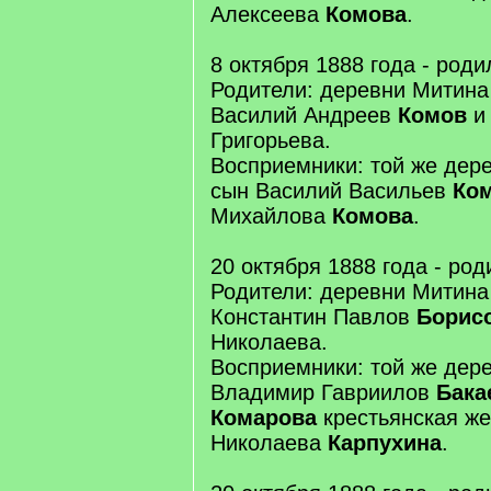
Алексеева
Комова
.
8 октября 1888 года - роди
Родители: деревни Митина
Василий Андреев
Комов
и
Григорьева.
Восприемники: той же дер
сын Василий Васильев
Ко
Михайлова
Комова
.
20 октября 1888 года - ро
Родители: деревни Митина
Константин Павлов
Борис
Николаева.
Восприемники: той же дер
Владимир Гавриилов
Бака
Комарова
крестьянская ж
Николаева
Карпухина
.