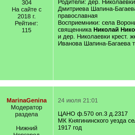
Родители: дер. Николаевки
304
Дмитриева Шапина-Багаева
На сайте с
православная
2018 г.
Восприемники: села Ворон
Рейтинг:
священника
Николай Нико
115
и дер. Николаевки крест. 
Иванова Шапина-Багаева 
MarinaGenina
24 июля 21:01
Модератор
ЦАНО ф.570 оп.3 д.2317
раздела
МК Княгининского уезда се
1917 год
Нижний