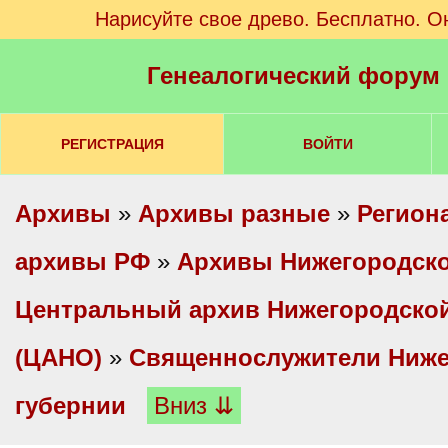
Нарисуйте свое древо. Бесплатно. О
Генеалогический форум
РЕГИСТРАЦИЯ
ВОЙТИ
Архивы
»
Архивы разные
»
Регион
архивы РФ
»
Архивы Нижегородско
Центральный архив Нижегородской
(ЦАНО)
»
Священнослужители Ниже
губернии
Вниз ⇊