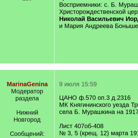
Восприемники: с. Б. Мура
Христорождественской це
Николай Васильевич Иор
и Мария Андреева Боныше
MarinaGenina
9 июля 15:59
Модератор
ЦАНО ф.570 оп.3 д.2316
раздела
МК Княгининского уезда Тр
села Б. Мурашкина на 1917
Нижний
Новгород
Лист 407об-408
№ 3, 5 (крещ. 12) марта 1
Сообщений: