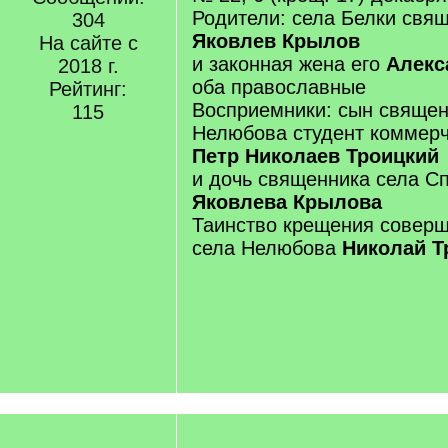
Родители: села Белки свя
304
Яковлев Крылов
На сайте с
и законная жена его
Алекс
2018 г.
оба православные
Рейтинг:
Восприемники: сын священ
115
Нелюбова студент коммерч
Петр Николаев Троицкий
и дочь священника села 
Яковлева Крылова
Таинство крещения соверш
села Нелюбова
Николай Т