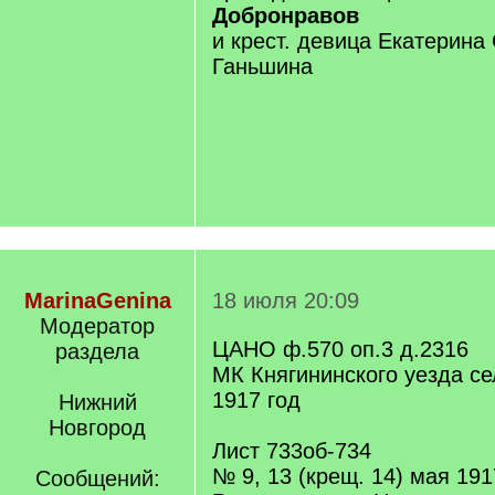
Добронравов
и крест. девица Екатерина
Ганьшина
MarinaGenina
18 июля 20:09
Модератор
ЦАНО ф.570 оп.3 д.2316
раздела
МК Княгининского уезда с
1917 год
Нижний
Новгород
Лист 733об-734
№ 9, 13 (крещ. 14) мая 19
Сообщений: