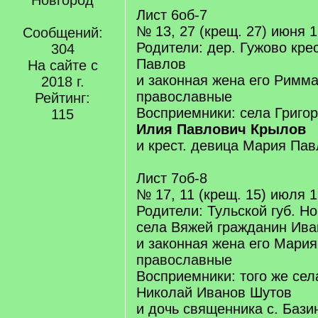
Новгород
Лист 6об-7
№ 13, 27 (крещ. 27) июня 
Сообщений:
Родители: дер. Гужово кре
304
Павлов
На сайте с
и законная жена его Римма
2018 г.
православные
Рейтинг:
Восприемники: села Григо
115
Илия Павлович Крылов
и крест. девица Мария Па
Лист 7об-8
№ 17, 11 (крещ. 15) июля 
Родители: Тульской губ. Н
села Вяжей гражданин Ив
и законная жена его Мария
православные
Восприемники: того же сел
Николай Иванов Шутов
и дочь священника с. Баз