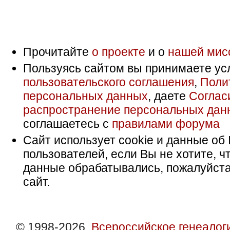
Прочитайте
о проекте
и о
нашей мис
Пользуясь сайтом вы принимаете ус
пользовательского соглашения
,
Поли
персональных данных
, даете
Соглас
распространение персональных дан
соглашаетесь с
правилами форума
Сайт использует cookie и данные об 
пользователей, если Вы не хотите, ч
данные обрабатывались, пожалуйста
сайт.
© 1998-2026,
Всероссийское генеалог