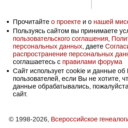
Прочитайте
о проекте
и о
нашей мис
Пользуясь сайтом вы принимаете ус
пользовательского соглашения
,
Поли
персональных данных
, даете
Соглас
распространение персональных дан
соглашаетесь с
правилами форума
Сайт использует cookie и данные об 
пользователей, если Вы не хотите, ч
данные обрабатывались, пожалуйста
сайт.
© 1998-2026,
Всероссийское генеалог