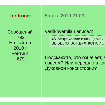
lordroger
5 фев. 2019 21:03
vasilkovamila написал:
Сообщений:
792
[
43. Метрические книги церкви 
На сайте с
q
ВЫБЫЛО КАЛ .ДУХ. КОНСИ
]
2010 г.
[
/
Рейтинг:
q
Подскажите, это означает,
679
]
совсем? Или перешло в ка
Духовной консистории?