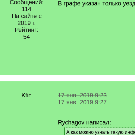
Сообщений:
В графе указан только уезд
114
На сайте с
2019 г.
Рейтинг:
54
Kfin
17 янв. 2019 9:23
17 янв. 2019 9:27
Rychagov написал:
[
А как можно узнать такую ин