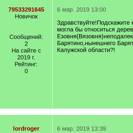
79533291645
6 мар. 2019 13:00
Новичок
Здравствуйте!Подскажите к
могла бы относиться дере
Езовня(Вязовня)неподалек
Сообщений:
Барятино,нынешнего Барят
2
Калужской области?!
На сайте с
2019 г.
Рейтинг:
0
lordroger
6 мар. 2019 13:39