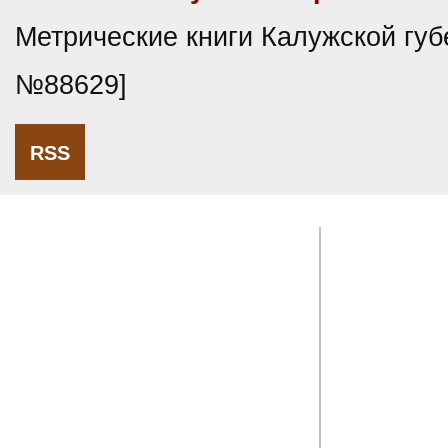
Метрические книги Калужской губ
№88629]
RSS