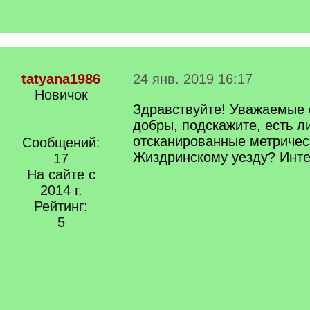
tatyana1986
24 янв. 2019 16:17
Новичок
Здравствуйте! Уважаемые 
добры, подскажите, есть л
отсканированные метричес
Сообщений:
Жиздринскому уезду? Интер
17
На сайте с
2014 г.
Рейтинг:
5