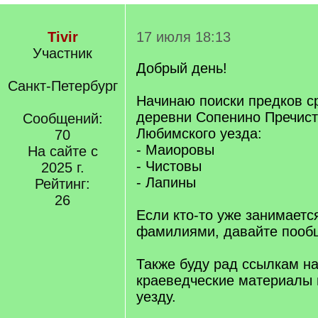
Tivir
17 июля 18:13
Участник
Добрый день!
Санкт-Петербург
Начинаю поиски предков ср
деревни Сопенино Пречист
Сообщений:
Любимского уезда:
70
- Маиоровы
На сайте с
- Чистовы
2025 г.
- Лапины
Рейтинг:
26
Если кто-то уже занимаетс
фамилиями, давайте пооб
Также буду рад ссылкам н
краеведческие материалы
уезду.