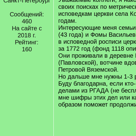
Санкт-Петербург
своих поисках по метричес
исповедкам церкви села К
Сообщений:
годам.
460
Интересующие меня семьи
На сайте с
(43 года) и Фомы Васильев
2018 г.
в исповедной росписи цер
Рейтинг:
за 1772 год (фонд 1118 опи
160
Они проживали в деревне 
(Павловской), вотчине вд
Петровой Вяземской.
Но дальше мне нужны 1-3 
Буду благодарна, если кто
делами из РГАДА (не бесп
мне шифры этих дел или к
образом поможет продолжи