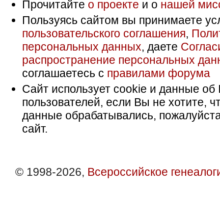
Прочитайте
о проекте
и о
нашей мис
Пользуясь сайтом вы принимаете ус
пользовательского соглашения
,
Поли
персональных данных
, даете
Соглас
распространение персональных дан
соглашаетесь с
правилами форума
Сайт использует cookie и данные об 
пользователей, если Вы не хотите, ч
данные обрабатывались, пожалуйста
сайт.
© 1998-2026,
Всероссийское генеалог