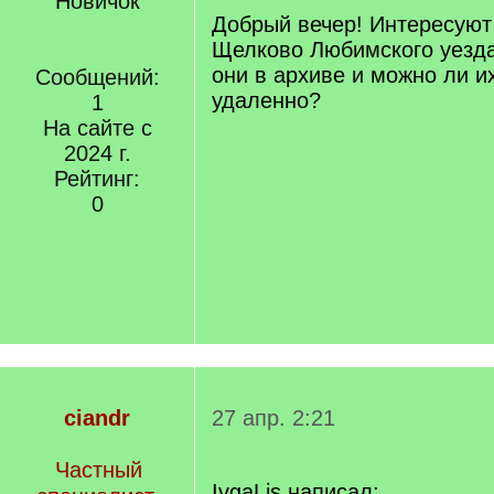
Новичок
Добрый вечер! Интересуют
Щелково Любимского уезда 
они в архиве и можно ли и
Сообщений:
удаленно?
1
На сайте с
2024 г.
Рейтинг:
0
ciandr
27 апр. 2:21
Частный
IvgaLis написал: