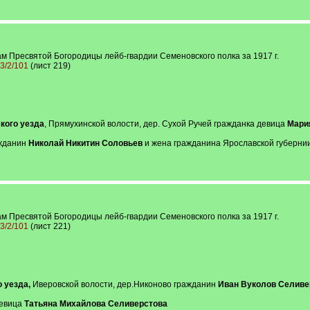
м Пресвятой Богородицы лейб-гвардии Семеновского полка за 1917 г.
13/2/101
(лист 219)
кого уезда
, Прямухинской волости, дер. Сухой Ручей гражданка девица
Мари
ажданин
Николай Никитин Соловьев
и жена гражданина Ярославской губернии,
м Пресвятой Богородицы лейб-гвардии Семеновского полка за 1917 г.
13/2/101
(лист 221)
 уезда,
Иверовской волости, дер.Никоново гражданин
Иван Вуколов Селиве
девица
Татьяна Михайлова Селиверстова