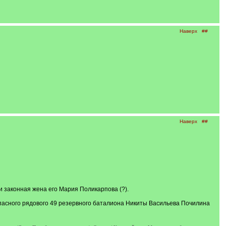
Наверх
##
Наверх
##
и законная жена его Мария Поликарпова (?).
апасного рядового 49 резервного баталиона Никиты Васильева Почилина