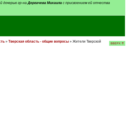
ой дочерью гр-на
Дергачева Михаила
с присвоением ей отчества
сть
»
Тверская область - общие вопросы
» Жители Тверской
ВВЕРХ ⇈