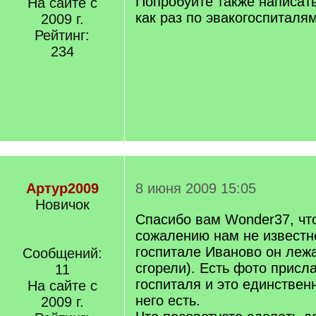
Попробуйте также написат
На сайте с
как раз по эвакогоспиталям
2009 г.
Рейтинг:
234
Артур2009
8 июня 2009 15:05
Новичок
Спасибо вам Wonder37, что
сожалению нам не известн
госпитале Иваново он леж
Сообщений:
сгорели). Есть фото присла
11
госпиталя и это единственн
На сайте с
него есть.
2009 г.