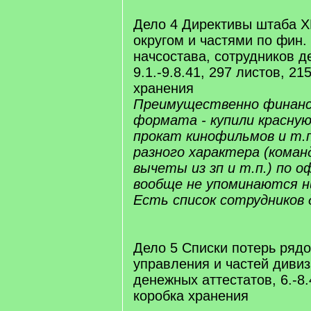
Дело 4 Директивы штаба Х
округом и частями по фин.
начсостава, сотрудников д
9.1.-9.8.41, 297 листов, 21
хранения
Преимущественно финанс
формата - купили красную
прокат кинофильмов и т.п
разного характера (коман
вычеты из зп и т.п.) по 
вообще не упоминаются н
Есть список сотрудников 
Дело 5 Списки потерь рядо
управления и частей диви
денежных аттестатов, 6.-8.
коробка хранения