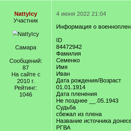
NattyIcy
4 июня 2022 21:04
Участник
Информация о военнопле
ID
84472942
Самара
Фамилия
Семенко
Сообщений:
Имя
87
Иван
На сайте с
Дата рождения/Возраст
2010 г.
01.01.1914
Рейтинг:
Дата пленения
1046
Не позднее __.05.1943
Судьба
сбежал из плена
Название источника донес
РГВА