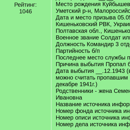
Место рождения Куйбышевс
Рейтинг:
Уметский р-н, Малороссийс
1046
Дата и место призыва 05.0
Кишеньковский РВК, Украи
Полтавская обл., Кишенько
Военное звание Солдат ил
Должность Командир 3 отд
Партийность б/п
Последнее место службы п/
Причина выбытия Пропал б
Дата выбытия __.12.1943 (
можно считать пропавшим 
декабре 1941г.)
Родственники - жена Семе
Ивановна
Название источника инф
Номер фонда источника и
Номер описи источника ин
Номер дела источника ин