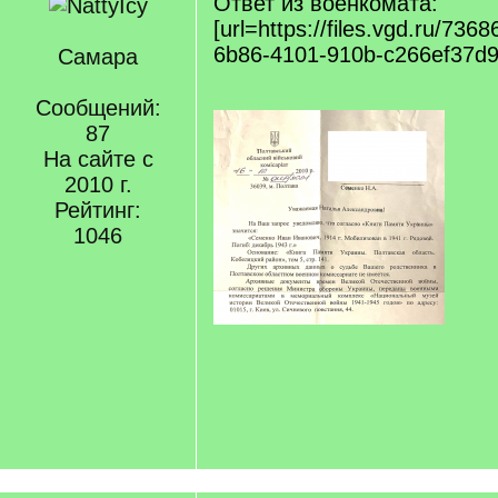
Ответ из военкомата:
[url=https://files.vgd.ru
6b86-4101-910b-c266ef37d919
Самара
Сообщений:
87
На сайте с
2010 г.
Рейтинг:
1046