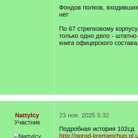
Фондов полков, входивших
нет
По 67 стрелковому корпус
только одно дело - штатн
книга офицерского состава,
NattyIcy
23 ноя. 2025 5:32
Участник
Подробная история 102сд
http://gorod-kremenchug.pl.ua