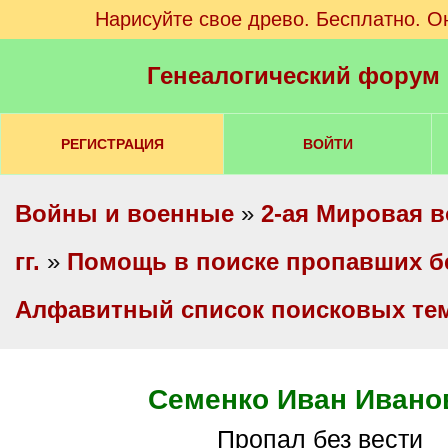
Нарисуйте свое древо. Бесплатно. О
Генеалогический форум
РЕГИСТРАЦИЯ
ВОЙТИ
Войны и военные
»
2-ая Мировая в
гг.
»
Помощь в поиске пропавших б
Алфавитный список поисковых те
Семенко Иван Ивано
Пропал без вести