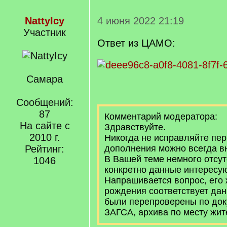
NattyIcy
4 июня 2022 21:19
Участник
Ответ из ЦАМО:
Самара
Сообщений:
87
Комментарий модератора:
На сайте с
Здравствуйте.
2010 г.
Никогда не исправляйте пер
Рейтинг:
дополнения можно всегда вн
В Вашей теме немного отсутс
1046
конкретно данные интересую
Напрашивается вопрос, его 
рождения соответствует да
были перепроверены по док
ЗАГСА, архива по месту жит