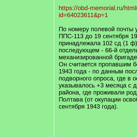
https://obd-memorial.ru/html
id=64023611&p=1
По номеру полевой почты у
ППС-113 до 19 сентября 19
принадлежала 102 сд (1 ф)
последующем - 66-й отдел
механизированной бригаде
Он считается пропавшим бе
1943 года - по данным пос
подворного опроса, где в 
указывалось +3 месяца с 
района, где проживали родс
Полтава (от окупации осв
сентября 1943 года).