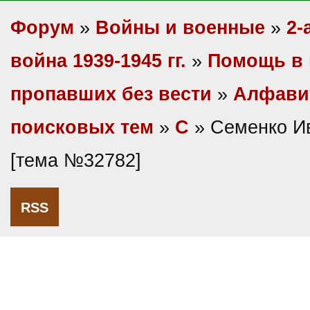
Форум
»
Войны и военные
»
2-
война 1939-1945 гг.
»
Помощь в 
пропавших без вести
»
Алфави
поисковых тем
»
С
» Семенко И
[тема №32782]
RSS