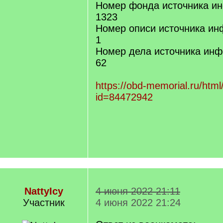
Номер фонда источника и
1323
Номер описи источника и
1
Номер дела источника ин
62
https://obd-memorial.ru/html
id=84472942
NattyIcy
4 июня 2022 21:11
Участник
4 июня 2022 21:24