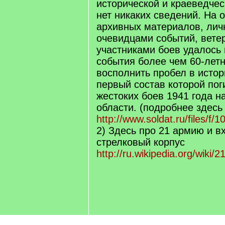
исторической и краеведчес
нет никаких сведений. На 
архивных материалов, лич
очевидцами событий, вете
участниками боев удалось
события более чем 60-летн
восполнить пробел в истор
первый состав которой пог
жестоких боев 1941 года н
области. (подробнее здесь
http://www.soldat.ru/files/f/1
2) Здесь про 21 армию и в
стрелковый корпус
http://ru.wikipedia.org/wik