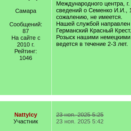
Международного центра, г.
сведений о Семенко И.И., 19
Самара
сожалению, не имеется.
Нашей службой направлен 
Сообщений:
Германский Красный Крест
87
Розыск нашими немецкими
На сайте с
ведется в течение 2-3 лет.
2010 г.
Рейтинг:
1046
NattyIcy
23 ноя. 2025 5:25
Участник
23 ноя. 2025 5:42