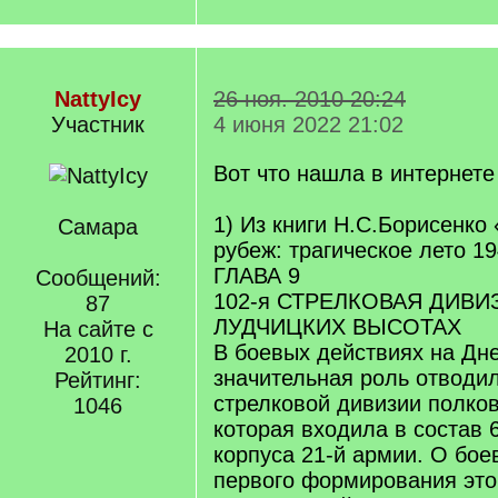
NattyIcy
26 ноя. 2010 20:24
Участник
4 июня 2022 21:02
Вот что нашла в интернете
1) Из книги Н.С.Борисенко
Самара
рубеж: трагическое лето 19
ГЛАВА 9
Сообщений:
102-я СТРЕЛКОВАЯ ДИВИ
87
ЛУДЧИЦКИХ ВЫСОТАХ
На сайте с
В боевых действиях на Дн
2010 г.
значительная роль отводил
Рейтинг:
стрелковой дивизии полков
1046
которая входила в состав 6
корпуса 21-й армии. О бое
первого формирования это