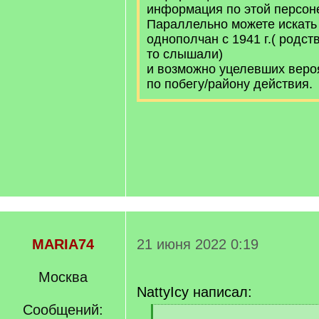
информация по этой персон
Параллельно можете искат
однополчан с 1941 г.( родст
то слышали)
и возможно уцелевших веро
по побегу/району действия.
MARIA74
21 июня 2022 0:19
Москва
NattyIcy написал:
Сообщений:
[