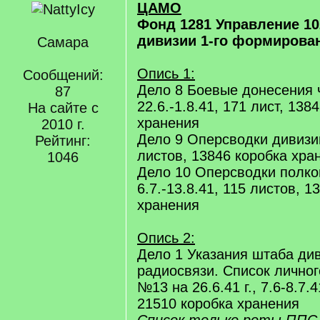
ЦАМО
Фонд 1281 Управление 1
дивизии 1-го формировани
Самара
Опись 1:
Сообщений:
Дело 8 Боевые донесения 
87
22.6.-1.8.41, 171 лист, 138
На сайте с
хранения
2010 г.
Дело 9 Оперсводки дивизии,
Рейтинг:
листов, 13846 коробка хра
1046
Дело 10 Оперсводки полко
6.7.-13.8.41, 115 листов, 1
хранения
Опись 2:
Дело 1 Указания штаба ди
радиосвязи. Список лично
№13 на 26.6.41 г., 7.6-8.7.4
21510 коробка хранения