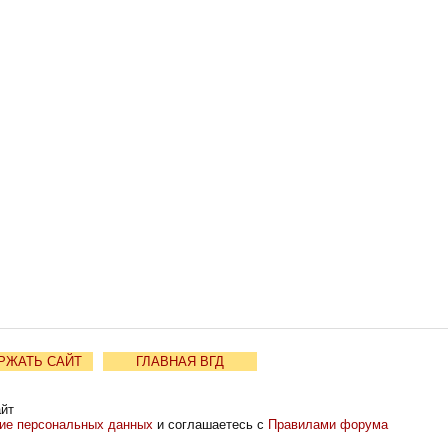
РЖАТЬ САЙТ
ГЛАВНАЯ ВГД
айт
ние персональных данных
и соглашаетесь с
Правилами форума