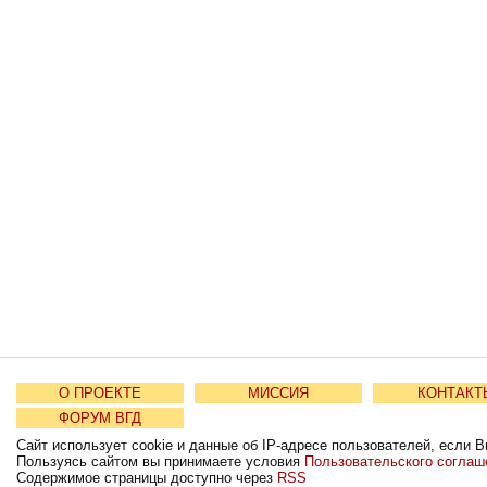
О ПРОЕКТЕ
МИССИЯ
КОНТАКТ
ФОРУМ ВГД
Сайт использует cookie и данные об IP-адресе пользователей, если В
Пользуясь сайтом вы принимаете условия
Пользовательского соглаш
Содержимое страницы доступно через
RSS