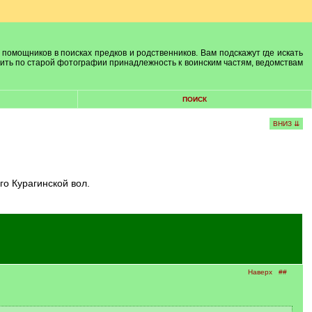
 помощников в поисках предков и родственников. Вам подскажут где искать
лить по старой фотографии принадлежность к воинским частям, ведомствам
ПОИСК
ВНИЗ ⇊
го Курагинской вол.
Наверх
##