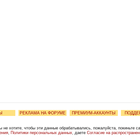
Ы
РЕКЛАМА НА ФОРУМЕ
ПРЕМИУМ-АККАУНТЫ
ПОДДЕ
ы не хотите, чтобы эти данные обрабатывались, пожалуйста, покиньте с
ения
,
Политики персональных данных
, даете
Согласие на распростране