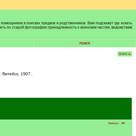
 помощников в поисках предков и родственников. Вам подскажут где искать
лить по старой фотографии принадлежность к воинским частям, ведомствам
ПОИСК
ВНИЗ ⇊
 Витебск, 1907 .
Наверх
##