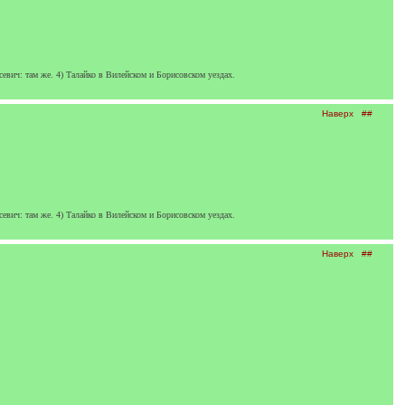
вич: там же. 4) Талайко в Вилейском и Борисовском уездах.
Наверх
##
вич: там же. 4) Талайко в Вилейском и Борисовском уездах.
Наверх
##