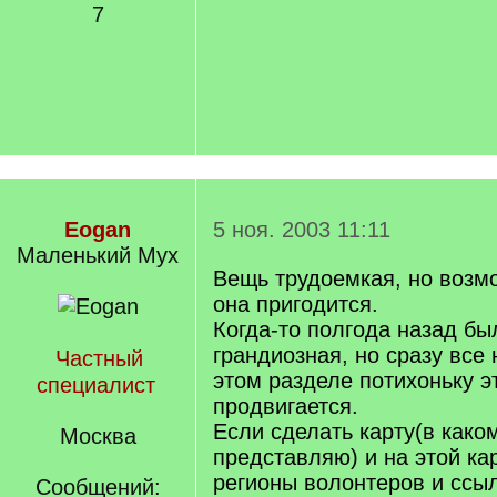
7
Eogan
5 ноя. 2003 11:11
Маленький Мух
Вещь трудоемкая, но возм
она пригодится.
Когда-то полгода назад бы
грандиозная, но сразу все 
Частный
этом разделе потихоньку э
специалист
продвигается.
Если сделать карту(в како
Москва
представляю) и на этой ка
регионы волонтеров и ссыл
Сообщений: