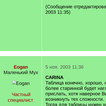
(Сообщение отредактирова
2003 11:35)
Eogan
5 ноя. 2003 11:36
Маленький Мух
CARINA
Таблица конечно, хорошо, 
более старинной будет наг
прислать, хотя наверное В
Частный
возникнуть тех сложности.
специалист
Тогда для таблицы нужен 