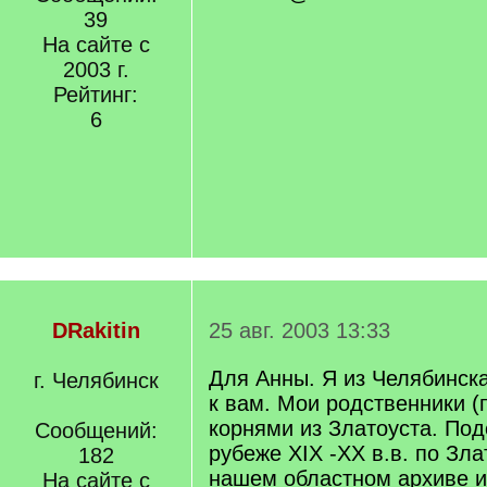
39
На сайте с
2003 г.
Рейтинг:
6
DRakitin
25 авг. 2003 13:33
Для Анны. Я из Челябинска
г. Челябинск
к вам. Мои родственники (
корнями из Златоуста. По
Сообщений:
рубеже XIX -XX в.в. по Зла
182
нашем областном архиве и
На сайте с