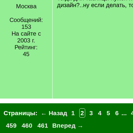
дизайн?..ну если делать, 
Москва
Сообщений:
153
На сайте с
2003 г.
Рейтинг:
45
Страницы:
← Назад
1
2
3
4
5
6
...
459
460
461
Вперед →