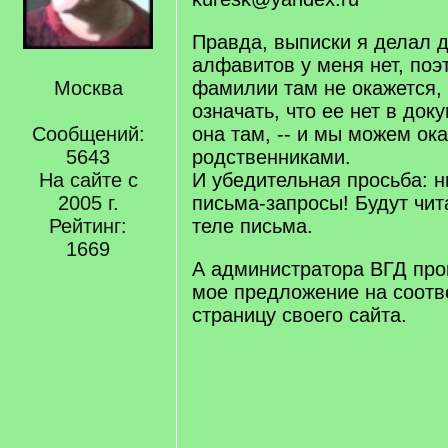
Правда, выписки я делал 
алфавитов у меня нет, по
Москва
фамилии там не окажется, 
означать, что ее нет в док
Сообщений:
она там, -- и мы можем ок
5643
родственниками.
На сайте с
И убедительная просьба: н
2005 г.
письма-запросы! Будут чита
Рейтинг:
теле письма.
1669
А администратора ВГД про
мое предложение на соот
страницу своего сайта.