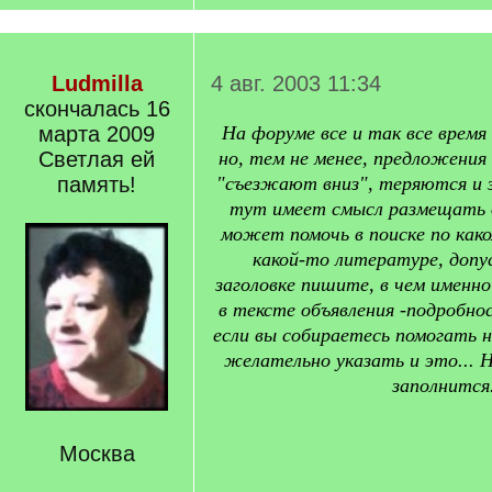
Ludmilla
4 авг. 2003 11:34
скончалась 16
марта 2009
На форуме все и так все время
Светлая ей
но, тем не менее, предложения
память!
"съезжают вниз", теряются и
тут имеет смысл размещать 
может помочь в поиске по како
какой-то литературе, допу
заголовке пишите, в чем именн
в тексте объявления -подробнос
если вы собираетесь помогать н
желательно указать и это... 
заполнится.
Москва