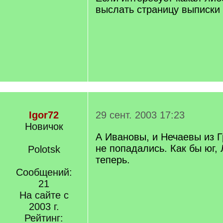
выслать страницу выписки
Igor72
29 сент. 2003 17:23
Новичок
А Ивановы, и Нечаевы из Г
не попадались. Как бы юг,
Polotsk
теперь.
Сообщений:
21
На сайте с
2003 г.
Рейтинг: