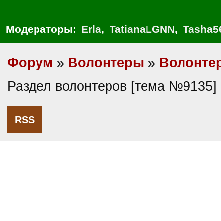
Модераторы:
Erla
,
TatianaLGNN
,
Tasha5
Форум
»
Волонтеры
»
Волонте
Раздел волонтеров [тема №9135]
RSS