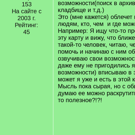
возможности(поиск в архив
153
кладбище и т.д.)
На сайте с
Это (мне кажется) облечет
2003 г.
людям, кто, чем и где мож
Рейтинг:
Например: Я ищу что-то пр
45
эту карту и вижу, что ближ
такой-то человек, читаю, ч
помочь и начинаю с ним об
озвучиваю свои возможнос
даже ему не пригодились я
возможности) вписываю в э
может я уже и есть в этой 
Мысль пока сырая, но с о
думаю ее можно раскрутить
то полезное?!?!