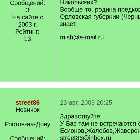
Никольских?
Сообщений:
Вообще-то, родина предков
3
Орловская губернии (Чернь
На сайте с
знает.
2003 г.
Рейтинг:
mish@e-mail.ru
13
street86
23 авг. 2003 20:25
Новичок
Здравствуйте!
У Вас там не встречаются
Ростов-на-Дону
Есионов,Жолобов,Жаворо
street86@inbox.ru
Сообщений: