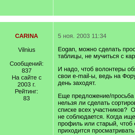
CARINA
5 ноя. 2003 11:34
Eogan, можно сделать прос
Vilnius
таблицы, не мучиться с кар
Сообщений:
И надо, чтоб волонтеры об
837
свои e-mail-ы, ведь на Фо
На сайте с
день заходят.
2003 г.
Рейтинг:
Еще предложение/просьба
83
нельзя ли сделать сортиро
списке всех участников? 
не соблюдается. Когда ищ
профиль или старый, чтоб 
приходится просматривать 