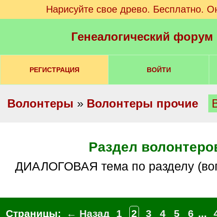
Нарисуйте свое древо. Бесплатно. О
Генеалогический форум
РЕГИСТРАЦИЯ
ВОЙТИ
Волонтеры
»
Волонтеры прочие
Раздел волонтеро
ДИАЛОГОВАЯ тема по разделу (во
Страницы:
← Назад
1
2
3
4
5
6
...