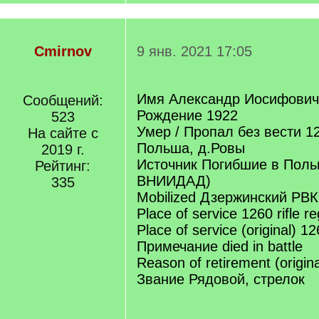
Cmirnov
9 янв. 2021 17:05
Имя Александр Иосифович
Сообщений:
Рождение 1922
523
Умер / Пропал без вести 1
На сайте с
Польша, д.Ровы
2019 г.
Источник Погибшие в Пол
Рейтинг:
ВНИИДАД)
335
Mobilized Дзержинский РВК
Place of service 1260 rifle r
Place of service (original) 1
Примечание died in battle
Reason of retirement (origin
Звание Рядовой, стрелок