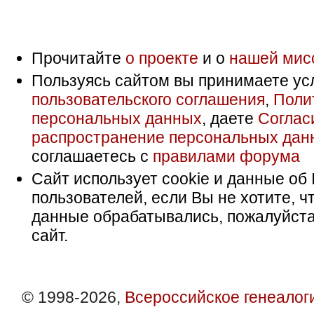
Прочитайте
о проекте
и о
нашей мис
Пользуясь сайтом вы принимаете ус
пользовательского соглашения
,
Поли
персональных данных
, даете
Соглас
распространение персональных дан
соглашаетесь с
правилами форума
Сайт использует cookie и данные об 
пользователей, если Вы не хотите, ч
данные обрабатывались, пожалуйста
сайт.
© 1998-2026,
Всероссийское генеалог