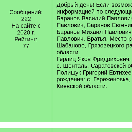
Добрый день! Если возмож
информацией по следующ
Сообщений:
Баранов Василий Павлович
222
Павлович, Баранов Евгени
На сайте с
Баранов Михаил Павлович
2020 г.
Павлович. Братья. Место р
Рейтинг:
Шабаново, Грязовецкого р
77
области.
Герлиц Яков Фридрихович.
с. Шенталь, Саратовской о
Полищук Григорий Евтихее
рождения: с. Гереженовка,
Киевской области.