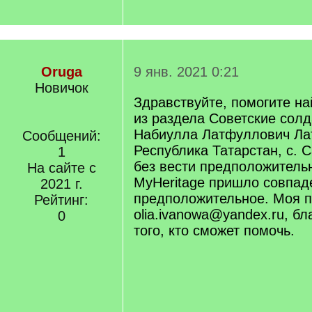
Oruga
9 янв. 2021 0:21
Новичок
Здравствуйте, помогите н
из раздела Советские солд
Набиулла Латфуллович Ла
Сообщений:
Республика Татарстан, с. 
1
без вести предположительн
На сайте с
MyHeritage пришло совпад
2021 г.
предположительное. Моя п
Рейтинг:
olia.ivanowa@yandex.ru, б
0
того, кто сможет помочь.