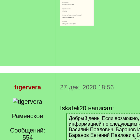
tigervera
27 дек. 2020 18:56
Iskateli20 написал:
Раменское
[
Добрый день! Если возможно,
q
информацией по следующим 
]
Сообщений:
Василий Павлович, Баранов 
Баранов Евгений Павлович, 
554