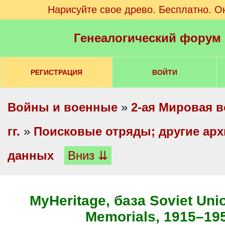
Нарисуйте свое древо. Бесплатно. О
Генеалогический форум
РЕГИСТРАЦИЯ
ВОЙТИ
Войны и военные
»
2-ая Мировая в
гг.
»
Поисковые отряды; другие ар
данных
Вниз ⇊
MyHeritage, база Soviet Unio
Memorials, 1915–19