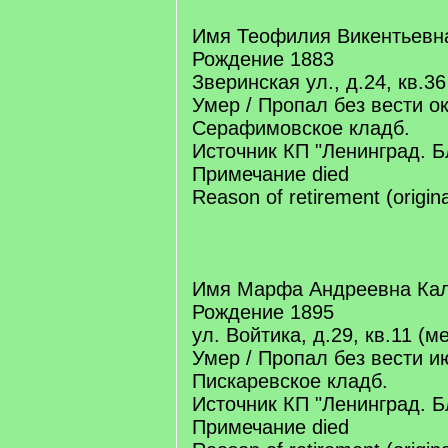
Имя Теофилия Викентьевн
Рождение 1883
Зверинская ул., д.24, кв.36
Умер / Пропал без вести о
Серафимовское кладб.
Источник КП "Ленинград. Б
Примечание died
Reason of retirement (origin
Имя Марфа Андреевна Ка
Рождение 1895
ул. Войтика, д.29, кв.11 (ме
Умер / Пропал без вести и
Пискаревское кладб.
Источник КП "Ленинград. Б
Примечание died