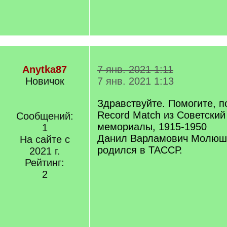
Anytka87
7 янв. 2021 1:11
Новичок
7 янв. 2021 1:13
Здравствуйте. Помогите, п
Record Match из Советский
Сообщений:
мемориалы, 1915-1950
1
Данил Варламович Молюшки
На сайте с
родился в ТАССР.
2021 г.
Рейтинг:
2