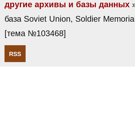
другие архивы и базы данных
»
база Soviet Union, Soldier Memori
[тема №103468]
RSS