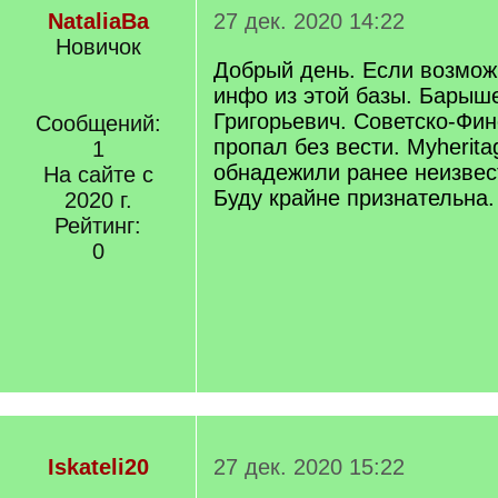
NataliaBa
27 дек. 2020 14:22
Новичок
Добрый день. Если возмож
инфо из этой базы. Барыш
Григорьевич. Советско-Фин
Сообщений:
пропал без вести. Myherita
1
обнадежили ранее неизве
На сайте с
Буду крайне признательна.
2020 г.
Рейтинг:
0
Iskateli20
27 дек. 2020 15:22