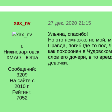
xax_nv
27 дек. 2020 21:15
Ульяна, спасибо!
Но это немножко не мой, мо
Правда, погиб где-то под 
г.
как похоронен в Чудовском 
Нижневартовск,
слов его дочери, в то врем
ХМАО - Югра
девочки.
Сообщений:
3209
На сайте с
2010 г.
Рейтинг:
7052