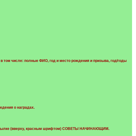
 том числе: полные ФИО, год и место рождения и призыва, год/годы
едения о наградах.
по ссылке (вверху, красным шрифтом) СОВЕТЫ НАЧИНАЮЩИМ.