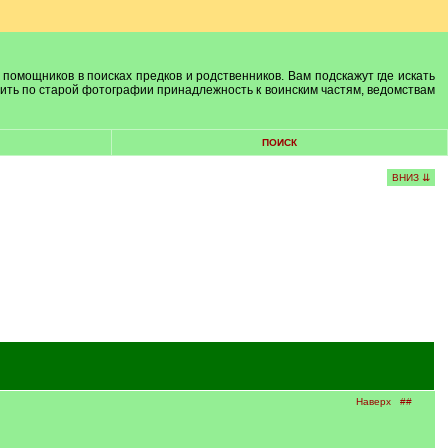
 помощников в поисках предков и родственников. Вам подскажут где искать
лить по старой фотографии принадлежность к воинским частям, ведомствам
ПОИСК
ВНИЗ ⇊
Наверх
##