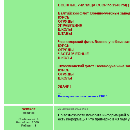
ВОЕННЫЕ УЧИЛИЩА СССР по 1940 год 
Балтийский флот. Военно-учебные заве
КУРСЫ
ОТРЯДЫ
УПРАВЛЕНИЯ
ШКОЛЫ
ШТАБЫ
Черноморский флот. Военно-учебные за
КУРСЫ
ОТРЯДЫ
ЧАСТИ УЧЕБНЫЕ
ШКОЛЫ
Тихоокеанский флот. Военно-учебные за
КУРСЫ
ОТРЯДЫ
ШКОЛЫ
УДАЧИ!
---
Все вопросы после окончания СВО !
semkolt
27 декабря 2011 9:34
Новичок
По возможности помогите информацией о во
есть информация что примерно в 43 году у
Сообщений: 4
На сайте с 2009 г.
Рейтинг: 3