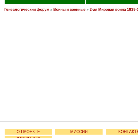
Генеалогический форум
»
Войны и военные
»
2-ая Мировая война 1939-1
О ПРОЕКТЕ
МИССИЯ
КОНТАКТ