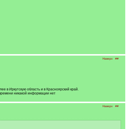
Наверх
##
е в Иркутскую область и в Красноярский край.
 времени никакой информации нет
Наверх
##