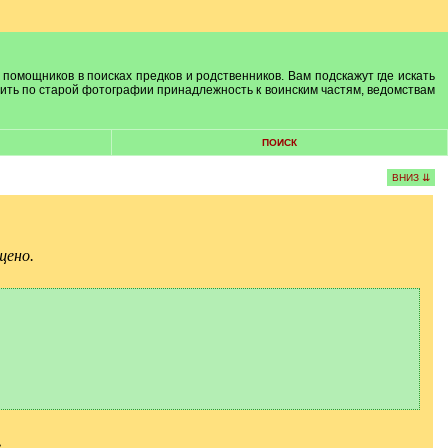
 помощников в поисках предков и родственников. Вам подскажут где искать
лить по старой фотографии принадлежность к воинским частям, ведомствам
ПОИСК
ВНИЗ ⇊
щено.
.