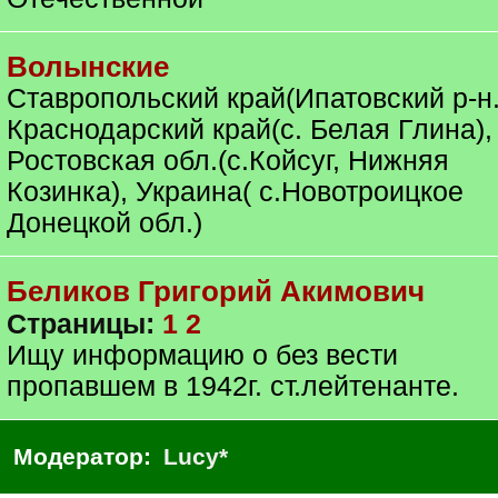
Волынские
Ставропольский край(Ипатовский р-н.
Краснодарский край(с. Белая Глина),
Ростовская обл.(с.Койсуг, Нижняя
Козинка), Украина( с.Новотроицкое
Донецкой обл.)
Беликов Григорий Акимович
Страницы:
1
2
Ищу информацию о без вести
пропавшем в 1942г. ст.лейтенанте.
Модератор:
Lucy*