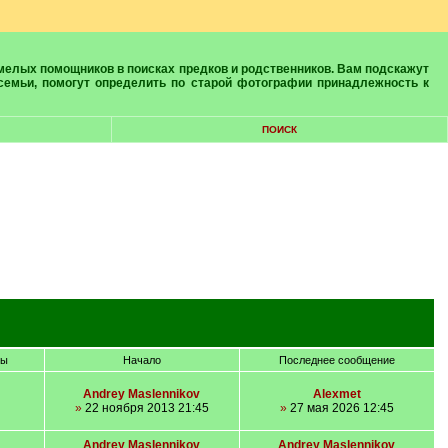
 семьи, помогут определить по старой фотографии принадлежность к
ПОИСК
ры
Начало
Последнее сообщение
Andrey Maslennikov
Alexmet
»
22 ноября 2013 21:45
»
27 мая 2026 12:45
Andrey Maslennikov
Andrey Maslennikov