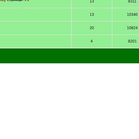
13
8311
13
10340
20
10824
4
8201