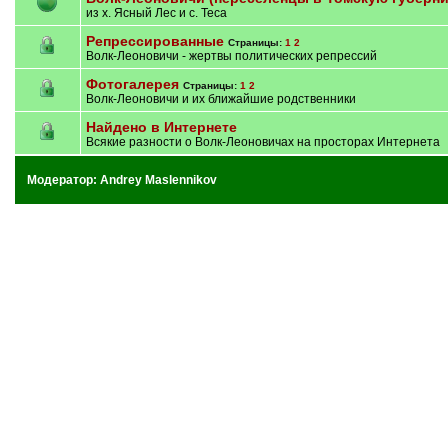
из х. Ясный Лес и с. Теса
Репрессированные
Страницы:
1
2
Волк-Леоновичи - жертвы политических репрессий
Фотогалерея
Страницы:
1
2
Волк-Леоновичи и их ближайшие родственники
Найдено в Интернете
Всякие разности о Волк-Леоновичах на просторах Интернета
Модератор:
Andrey Maslennikov