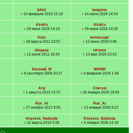
john1
langusta
»
10 февраля 2018 15:18
»
14 июля 2026 14:54
KiraKo
KiraKo
»
29 июня 2026 14:24
»
29 июня 2026 14:30
frato
lemoncape
»
28 марта 2011 23:57
»
12 июня 2026 0:46
Hispana
rdronov
»
12 июля 2011 16:43
»
13 мая 2026 23:53
Евгений_М
MARIR
»
8 сентября 2009 20:37
»
4 февраля 2026 1:46
Ariy
Chervot
»
1 августа 2015 15:37
»
20 января 2026 19:55
Rus_At
Rus_At
»
27 ноября 2012 9:05
»
13 января 2026 9:22
Knyzeva_Nadezda
Knyzeva_Nadezda
»
11 марта 2016 5:26
»
6 января 2026 14:16