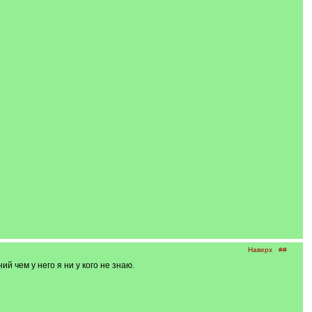
Наверх
##
ий чем у него я ни у кого не знаю.