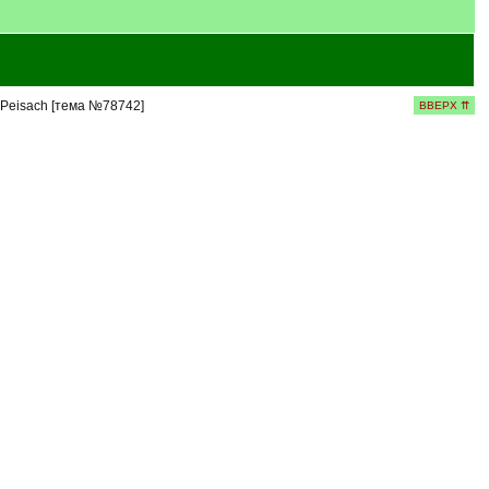
 Peisach [тема №78742]
ВВЕРХ ⇈