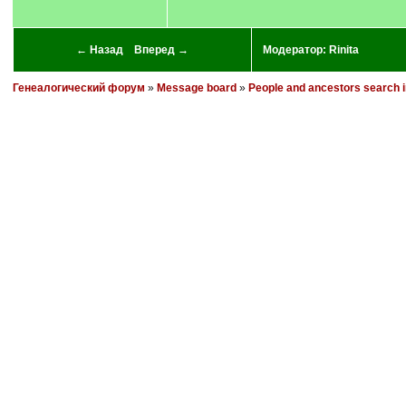
← Назад
Вперед →
Модератор:
Rinita
Генеалогический форум
»
Message board
»
People and ancestors search 