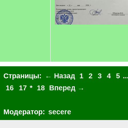
Страницы:
← Назад
1
2
3
4
5
..
16
17
*
18
Вперед →
Модератор:
secere