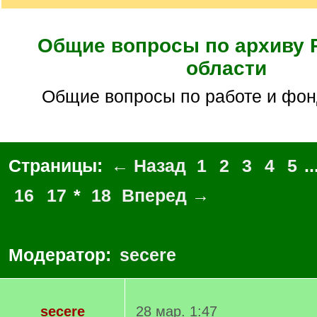
Общие вопросы по архиву 
области
Общие вопросы по работе и фо
Страницы:
← Назад
1
2
3
4
5
..
16
17
*
18
Вперед →
Модератор:
secere
secere
28 мар. 1:47