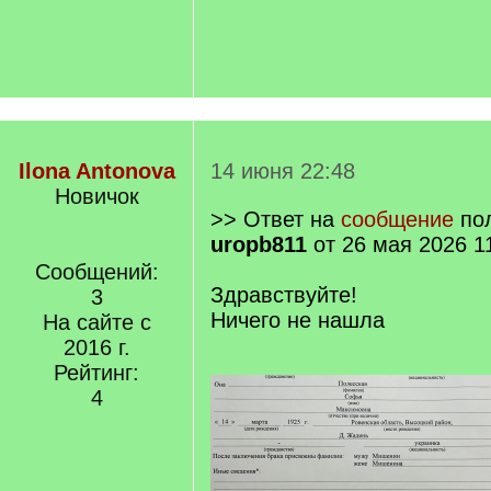
Ilona Antonova
14 июня 22:48
Новичок
>> Ответ на
сообщение
пол
uropb811
от 26 мая 2026 1
Сообщений:
Здравствуйте!
3
Ничего не нашла
На сайте с
2016 г.
Рейтинг:
4