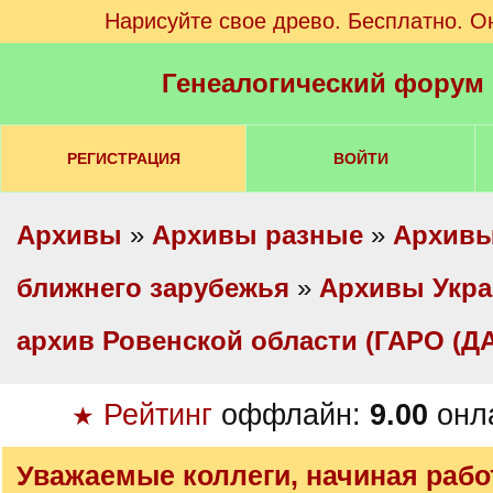
Нарисуйте свое древо. Бесплатно. О
Генеалогический форум
РЕГИСТРАЦИЯ
ВОЙТИ
Архивы
»
Архивы разные
»
Архивы
ближнего зарубежья
»
Архивы Укр
архив Ровенской области (ГАРО (Д
Рейтинг
оффлайн:
9.00
онл
★
Уважаемые коллеги, начиная рабо