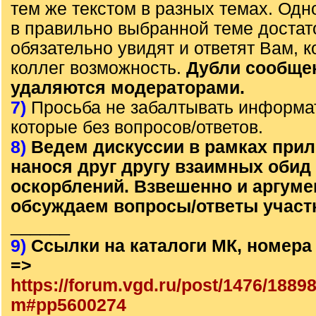
тем же текстом в разных темах. Од
в правильно выбранной теме достат
обязательно увидят и ответят Вам, к
коллег возможность.
Дубли сообще
удаляются модераторами.
7)
Просьба не забалтывать информа
которые без вопросов/ответов.
8)
Ведем дискуссии в рамках прил
нанося друг другу взаимных обид
оскорблений. Взвешенно и аргум
обсуждаем вопросы/ответы участ
______
9)
Ссылки на каталоги МК, номера
=>
https://forum.vgd.ru/post/1476/1889
m#pp5600274