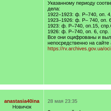
Указанному периоду соотв
дела:
1922–1923: ф. Р–740, оп. 4,
1923–1926: ф. Р– 740, оп. 6
1923: ф. Р–740, оп.15, спр.
1926: ф. Р–740, оп. 6, спр.
Все они оцифрованы и вы
непосредственно на сайте 
https://rv.archives.gov.ua/oc
anastasia40ina
28 мая 23:35
Новичок