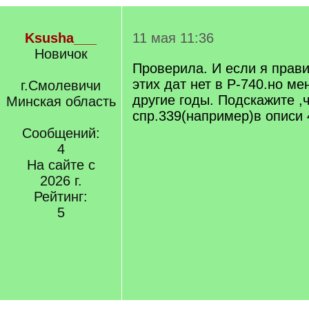
Ksusha___
11 мая 11:36
Новичок
Проверила. И если я прав
этих дат нет в Р-740.но м
г.Смолевичи
другие годы. Подскажите ,ч
Минская область
спр.339(например)в описи 
Сообщений:
4
На сайте с
2026 г.
Рейтинг:
5