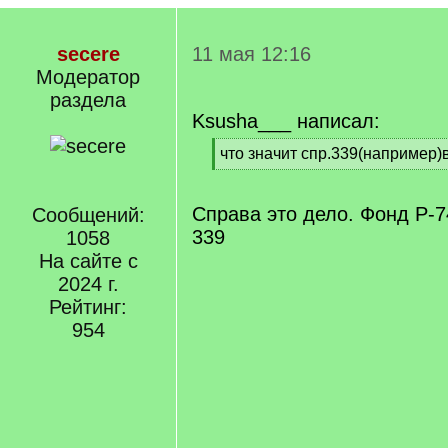
secere
11 мая 12:16
Модератор
раздела
Ksusha___ написал:
[
что значит спр.339(например)
q
[
]
/
q
Справа это дело. Фонд Р-7
Сообщений:
]
339
1058
На сайте с
2024 г.
Рейтинг:
954