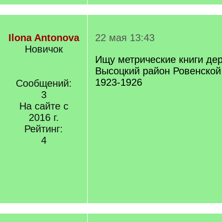
Ilona Antonova
22 мая 13:43
Новичок
Ищу метрические книги де
Высоцкий район Ровенской
1923-1926
Сообщений:
3
На сайте с
2016 г.
Рейтинг:
4