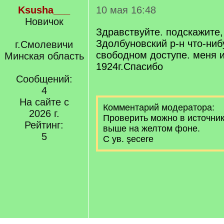
Ksusha___
10 мая 16:48
Новичок
Здравствуйте. подскажите,
Здолбуновский р-н что-ниб
г.Смолевичи
свободном доступе. меня и
Минская область
1924г.Спасибо
Сообщений:
4
На сайте с
Комментарий модератора:
2026 г.
Проверить можно в источник
Рейтинг:
выше на желтом фоне.
5
С ув. şecere