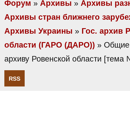
Форум
»
Архивы
»
Архивы раз
Архивы стран ближнего заруб
Архивы Украины
»
Гос. архив 
области (ГАРО (ДАРО))
» Общие 
архиву Ровенской области [тема
RSS