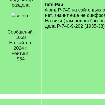
tatsiPau
раздела
Фонд Р-740 на сайте выкл
нет, значит ещё не оцифро
На вики (там волонтёры в
дела Р-740-9-202 (1935-38)
Сообщений:
1058
На сайте с
2024 г.
Рейтинг:
954