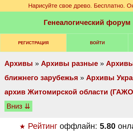
Нарисуйте свое древо. Бесплатно. О
Генеалогический форум
РЕГИСТРАЦИЯ
ВОЙТИ
Архивы
»
Архивы разные
»
Архивы
ближнего зарубежья
»
Архивы Укр
архив Житомирской области (ГАЖО
Вниз ⇊
Рейтинг
оффлайн:
5.80
онл
★