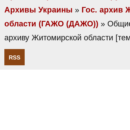
Архивы Украины
»
Гос. архив
области (ГАЖО (ДАЖО))
» Общие
архиву Житомирской области [те
RSS