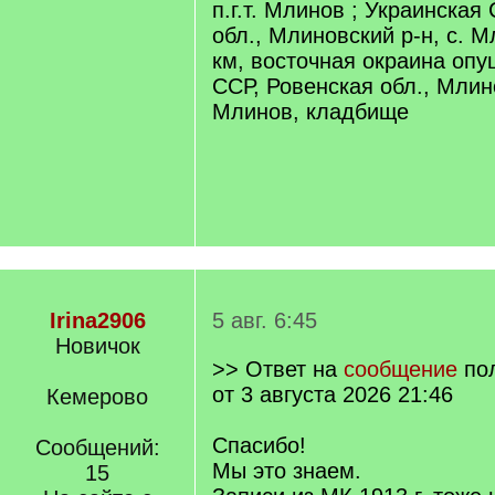
п.г.т. Млинов ; Украинская
обл., Млиновский р-н, с. М
км, восточная окраина опу
ССР, Ровенская обл., Млино
Млинов, кладбище
Irina2906
5 авг. 6:45
Новичок
>> Ответ на
сообщение
по
от 3 августа 2026 21:46
Кемерово
Спасибо!
Сообщений:
Мы это знаем.
15