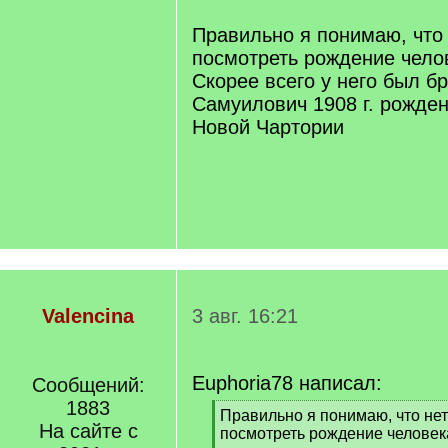
]
Правильно я понимаю, что
посмотреть рождение челов
Скорее всего у него был б
Самуилович 1908 г. рожде
Новой Чартории
Valencina
3 авг. 16:21
Euphoria78 написал:
Сообщений:
1883
[
Правильно я понимаю, что не
На сайте с
q
посмотреть рождение человека