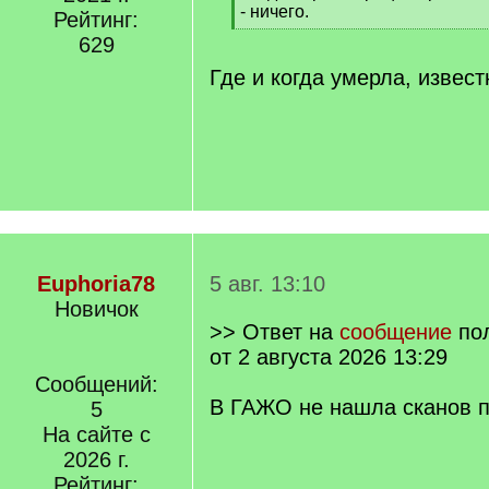
- ничего.
Рейтинг:
[
629
/
q
Где и когда умерла, извест
]
Euphoria78
5 авг. 13:10
Новичок
>> Ответ на
сообщение
по
от 2 августа 2026 13:29
Сообщений:
В ГАЖО не нашла сканов п
5
На сайте с
2026 г.
Рейтинг: