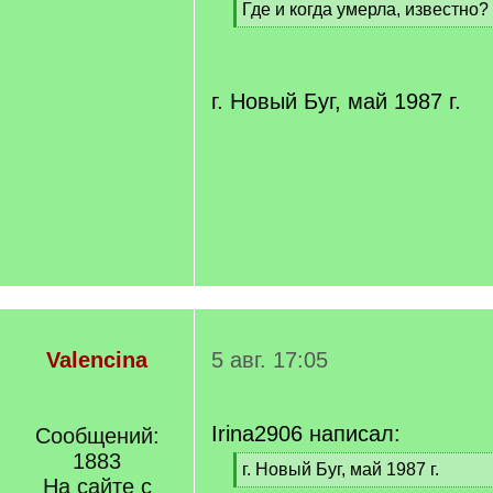
Где и когда умерла, известно?
]
[
/
q
]
г. Новый Буг, май 1987 г.
Valencina
5 авг. 17:05
Irina2906 написал:
Сообщений:
1883
[
г. Новый Буг, май 1987 г.
На сайте с
q
[