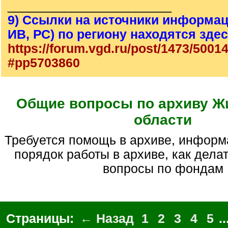
_______________________
9) Ссылки на источники информац
ИВ, РС) по региону находятся зде
https://forum.vgd.ru/post/1473/5001
#pp5703860
Общие вопросы по архиву Ж
области
Требуется помощь в архиве, информация о предках,
порядок работы в архиве, как делат
вопросы по фондам
Страницы:
← Назад
1
2
3
4
5
..