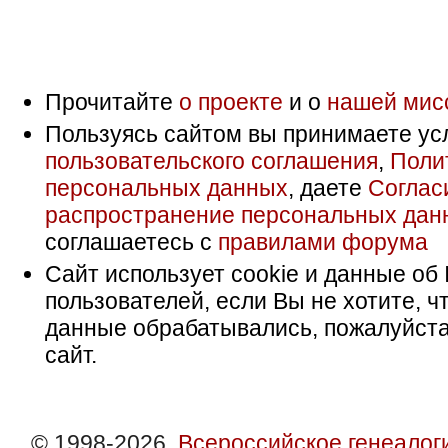
Прочитайте
о проекте
и о
нашей мис
Пользуясь сайтом вы принимаете ус
пользовательского соглашения
,
Поли
персональных данных
, даете
Соглас
распространение персональных дан
соглашаетесь с
правилами форума
Сайт использует cookie и данные об 
пользователей, если Вы не хотите, ч
данные обрабатывались, пожалуйста
сайт.
© 1998-2026,
Всероссийское генеалог