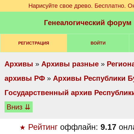
Нарисуйте свое древо. Бесплатно. О
Генеалогический форум
РЕГИСТРАЦИЯ
ВОЙТИ
Архивы
»
Архивы разные
»
Регион
архивы РФ
»
Архивы Республики Б
Государственный архив Республик
Вниз ⇊
Рейтинг
оффлайн:
9.17
онл
★