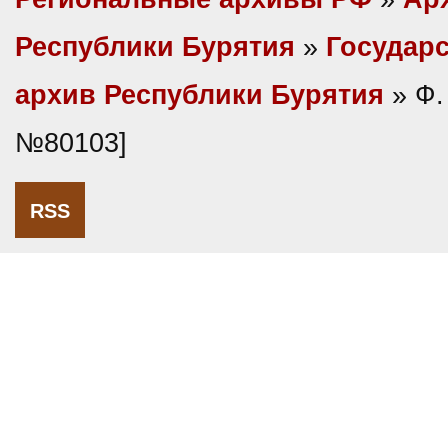
Республики Бурятия
»
Государ
архив Республики Бурятия
» Ф.
№80103]
RSS