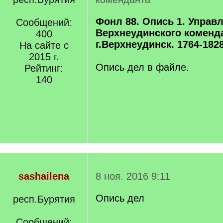
Фонл 88. Опись 1. Управ
Сообщений:
Верхнеудинского коменд
400
г.Верхнеудинск. 1764-1828 
На сайте с
2015 г.
Опись дел в файле.
Рейтинг:
140
sashailena
8 ноя. 2016 9:11
Опись дел
респ.Бурятия
Сообщений: