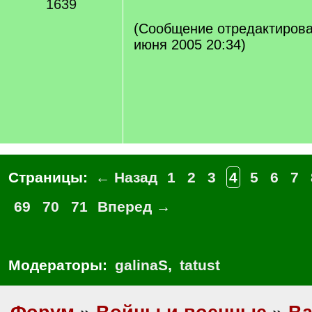
1639
(Сообщение отредактировал
июня 2005 20:34)
Страницы:
← Назад
1
2
3
4
5
6
7
69
70
71
Вперед →
Модераторы:
galinaS
,
tatust