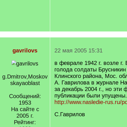
gavrilovs
22 мая 2005 15:31
в феврале 1942 г. возле г.
голода солдаты Брусникин 
Клинского района, Мос. об
g.Dmitrov,Moskov
А. Гаврилова в журнале 
skayaoblast
за декабрь 2004 г., но эти
публикации были упущены.
Сообщений:
http://www.nasledie-rus.ru/
1953
На сайте с
С.Гаврилов
2005 г.
Рейтинг: