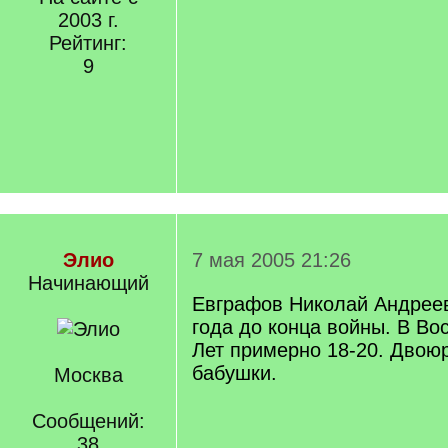
2003 г.
Рейтинг:
9
Элио
7 мая 2005 21:26
Начинающий
Евграфов Николай Андрееви
года до конца войны. В Во
Лет примерно 18-20. Двою
бабушки.
Москва
Сообщений:
38