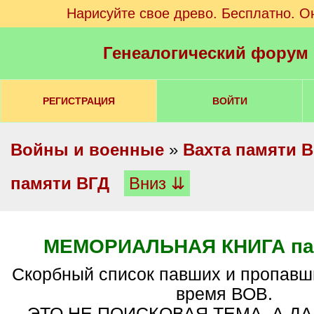
Нарисуйте свое древо. Бесплатно. О
Генеалогический форум
РЕГИСТРАЦИЯ
ВОЙТИ
Войны и военные
»
Вахта памяти 
памяти ВГД
Вниз ⇊
МЕМОРИАЛЬНАЯ КНИГА па
Скорбный список павших и пропавших без вести во
время ВОВ.
ЭТО НЕ ПОИСКОВАЯ ТЕМА, А Д