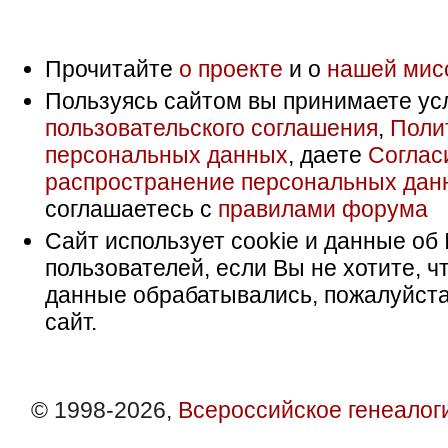
Прочитайте
о проекте
и о
нашей мис
Пользуясь сайтом вы принимаете ус
пользовательского соглашения
,
Поли
персональных данных
, даете
Соглас
распространение персональных дан
соглашаетесь с
правилами форума
Сайт использует cookie и данные об 
пользователей, если Вы не хотите, ч
данные обрабатывались, пожалуйста
сайт.
© 1998-2026,
Всероссийское генеалог