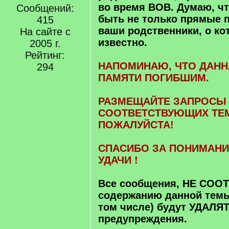
во время ВОВ. Думаю, ч
Сообщений:
быть не только прямые п
415
ваши родственники, о ко
На сайте с
известно.
2005 г.
Рейтинг:
НАПОМИНАЮ, ЧТО ДАННА
294
ПАМЯТИ ПОГИБШИМ.
РАЗМЕЩАЙТЕ ЗАПРОСЫ 
СООТВЕТСТВУЮЩИХ ТЕ
ПОЖАЛУЙСТА!
СПАСИБО ЗА ПОНИМАНИ
УДАЧИ !
Все сообщения, НЕ СО
содержанию данной темы 
том числе) будут УДАЛЯ
предупреждения.