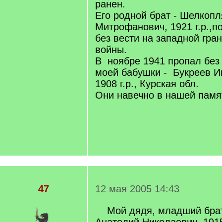
ранен.
Его родной брат - Шелкоп
Митрофанович, 1921 г.р.,п
без вести на западной гра
войны.
В ноябре 1941 пропал без 
моей бабушки - Букреев И
1908 г.р., Курская обл.
Они навечно в нашей памя
47
12 мая 2005 14:43
Мой дядя, младший брат