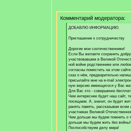
Комментарий модератора:
[
ДОБАВЛЮ ИНФОРМАЦИЮ.
q
]
Приглашение к сотрудничеству
Дорогие мои соотечественники!
Если Вы желаете сохранить добру
участвовавшем в Великой Отечест
ной войне родственнике или любо
согласны поместить на этом сайте
сказ о нём, предварительно напиш
присылайте мне на e-mail электрон
ную версию имеющегося у Вас ма
Для Вас это - совершенно бесплат
Чем интереснее будет наш сайт, т
посещаем. А, значит, он будет жит
ранять память, рассказывая всем 
участниках Великой Отечественно
Чем дольше мы будем помнить о т
дольше мы будем жить без войны!
Поспособствуем делу мира!