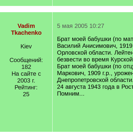
Vadim
5 мая 2005 10:27
Tkachenko
Брат моей бабушки (по мат
Василий Анисимович, 1919 
Kiev
Орловской области. Лейте
безвести во время Курской
Сообщений:
Брат моей бабушки (по отц
182
Маркович, 1909 г.р., уроже
На сайте с
Днепропетровской области
2003 г.
24 августа 1943 года в Рос
Рейтинг:
Помним...
25