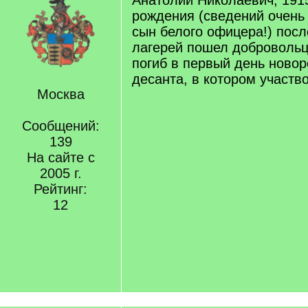
Анатолий Николаевич, 1915
рождения (сведений очень 
сын белого офицера!) посл
лагерей пошел добровольц
погиб в первый день новор
десанта, в котором участво
Москва
Сообщений:
139
На сайте с
2005 г.
Рейтинг:
12