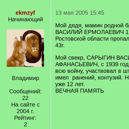
ekmzyf
13 мая 2005 15:45
Начинающий
Мой дядя, мамин родной 
ВАСИЛИЙ ЕРМОЛАЕВИЧ 192
Ростовской области пропал
43г.
Мой свекр, САРЫГИН ВА
АФАНАСЬЕВИЧ, с 1939 год
всю войну, участвовал в ш
имел ранений, контузий. Н
Владимир
уже 12 лет.
ВЕЧНАЯ ПАМЯТЬ
Сообщений:
22
На сайте с
2004 г.
Рейтинг:
2