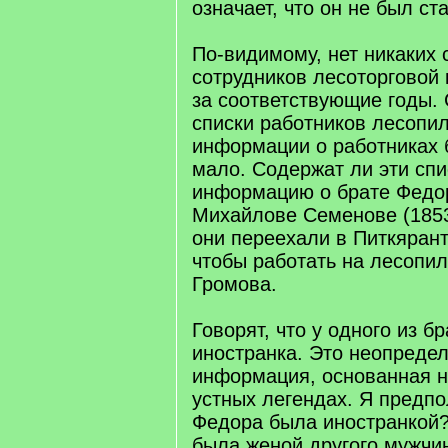
означает, что он не был с
По-видимому, нет никаких 
сотрудников лесоторговой
за соответствующие годы.
списки работников лесопил
информации о работниках 
мало. Содержат ли эти спи
информацию о брате Федо
Михайлове Семенове (1853
они переехали в Питкярант
чтобы работать на лесопи
Громова.
Говорят, что у одного из б
иностранка. Это неопреде
информация, основанная 
устных легендах. Я предпо
Федора была иностранкой?
была женой другого мужчи