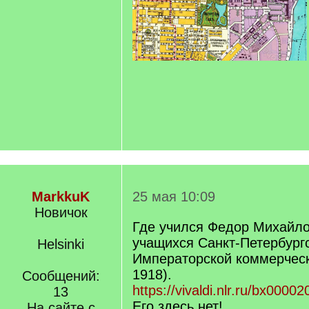
MarkkuK
25 мая 10:09
Новичок
Где учился Федор Михайло
учащихся Санкт-Петербург
Helsinki
Императорской коммерческ
1918).
Сообщений:
https://vivaldi.nlr.ru/bx000
13
Его здесь нет!
На сайте с