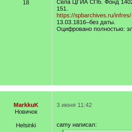
Села ЦГИА СПб. Фонд 1402
18
151.
https://spbarchives.ru/infres
13.03.1816–без даты.
Оцифровано полностью: эл
MarkkuK
3 июня 11:42
Новичок
camy написал:
Helsinki