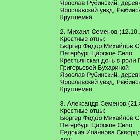
Ярослав Рубинский, дерев
Ярославский уезд, Рыбинс
Крутшемка
2. Михаил Семенов (12.10.
Крестные отцы:
Бюргер Федор Михайлов С
Петербург Царское Село
Крестьянская дочь в роли
Григорьевой Бухариной
Ярослав Рубинский, дерев
Ярославский уезд, Рыбинс
Крутшемка
3. Александр Семенов (21.
Крестные отцы:
Бюргер Федор Михайлов С
Петербург Царское Село
Евдокия Иоаннова Скворцо
дочь