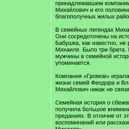
принадлежавшем компании
Михайлович и его половин
благополучных жилых райо
В семейных легендах Миха
Они сосредоточены на ист
Бабушка, как известно, не
Михаиле. Было три брата. 
мужчины в семейной истор
упоминается.
Компания «Громов» играла
жизни семей Феодора и В
Михайлович никак не связ
Семейная история о сбежа
получила большое вниман
преданиях. В отличие от эт
воспоминаний или рассказ