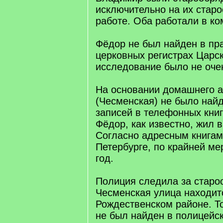
исключительно на их стар
работе. Оба работали в к
Фёдор не был найден в пр
церковных регистрах Царск
исследование было не оче
На основании домашнего 
(Чесменская) не было най
записей в телефонных книг
Фёдор, как известно, жил в
Согласно адресным книгам,
Петербурге, по крайней мер
год.
Полиция следила за стар
Чесменская улица находит
Рождественском районе. То
не был найден в полицейск