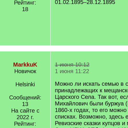
01.02.1895–28.12.1895
Рейтинг:
18
MarkkuK
1 июня 10:12
Новичок
1 июня 11:22
Можно ли искать семью в с
Helsinki
принадлежащих к мещанск
Царского Села. Так вот, е
Сообщений:
Михайлович были буржуа (
13
1860-х годах, то его можно
На сайте с
списках. Возможно, здесь 
2022 г.
Ревизские сказки купцов и
Рейтинг: