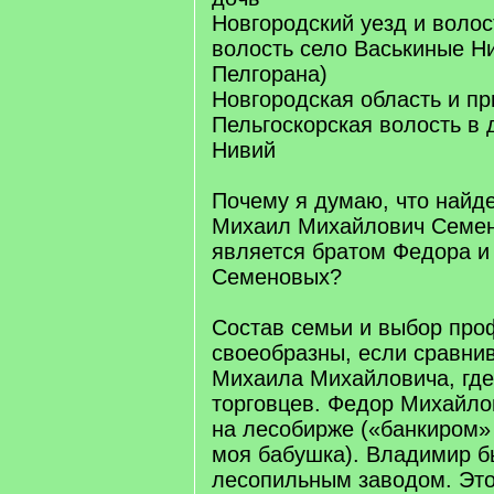
Новгородский уезд и волос
волость село Васькиные Ни
Пелгорана)
Новгородская область и п
Пельгоскорская волость в 
Нивий
Почему я думаю, что найд
Михаил Михайлович Семен
является братом Федора 
Семеновых?
Состав семьи и выбор про
своеобразны, если сравнив
Михаила Михайловича, где
торговцев. Федор Михайло
на лесобирже («банкиром»
моя бабушка). Владимир 
лесопильным заводом. Эт