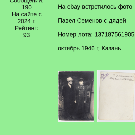
Сообщений:
На ebay встретилось фото
190
На сайте с
Павел Семенов с дядей
2024 г.
Рейтинг:
Номер лота: 137187561905
93
октябрь 1946 г, Казань