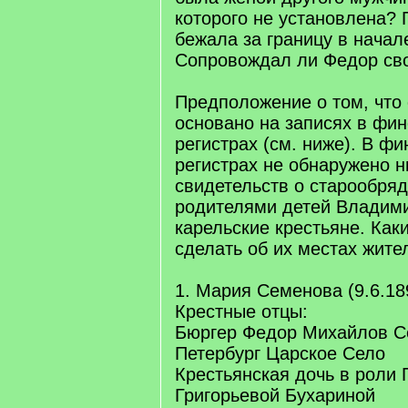
которого не установлена? 
бежала за границу в начал
Сопровождал ли Федор св
Предположение о том, что
основано на записях в фи
регистрах (см. ниже). В ф
регистрах не обнаружено н
свидетельств о старообря
родителями детей Владим
карельские крестьяне. Ка
сделать об их местах жите
1. Мария Семенова (9.6.18
Крестные отцы:
Бюргер Федор Михайлов С
Петербург Царское Село
Крестьянская дочь в роли
Григорьевой Бухариной