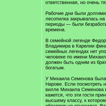
ответственная, но очень т
Рабочие дни были долгими
лесопилка закрывалась на
периоды — были безработ
времена.
В семейной легенде Федор
Владимира в Карелии фина
семейных легендах нет уп
человеке по имени Михаил
должен быть одним из бр
богатым.
У Михаила Семенова была 
Нарове. Если посмотреть н
вилле Михаила Семенова в
кажется, что эти гости при
высшему классу, к которо
обязательно относился. В