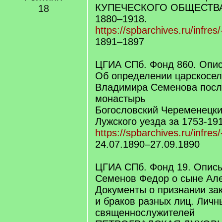
КУПЕЧЕСКОГО ОБЩЕСТВА
18
1880–1918.
https://spbarchives.ru/infres
1891–1897
ЦГИА СПб. Фонд 860. Опис
Об определении царскосел
Владимира Семенова посл
монастырь
Богословский Череменецк
Лужского уезда за 1753-19
https://spbarchives.ru/infres
24.07.1890–27.09.1890
ЦГИА СПб. Фонд 19. Опись
Семенов Федор о сыне Ал
Документы о признании за
и браков разных лиц. Личн
священнослужителей