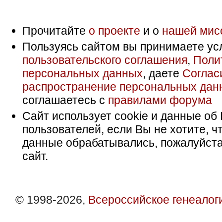
Прочитайте
о проекте
и о
нашей мис
Пользуясь сайтом вы принимаете ус
пользовательского соглашения
,
Поли
персональных данных
, даете
Соглас
распространение персональных дан
соглашаетесь с
правилами форума
Сайт использует cookie и данные об 
пользователей, если Вы не хотите, ч
данные обрабатывались, пожалуйста
сайт.
© 1998-2026,
Всероссийское генеалог