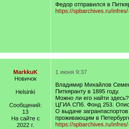
Федор отправился в Питкяр
https://spbarchives.ru/infres
MarkkuK
1 июня 9:37
Новичок
Владимир Михайлов Семен
Питкяранту в 1895 году.
Helsinki
Можно ли его найти здесь?
ЦГИА СПб. Фонд 253. Опис
Сообщений:
О выдаче загранпаспортов
13
проживающим в Петербургс
На сайте с
https://spbarchives.ru/infres
2022 г.