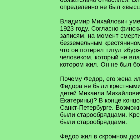
определенно не был «выс
Владимир Михайлович уме
1923 году. Согласно финс
записям, на момент смерт
безземельным крестянином
что он потерял титул «бур
человеком, который не вл
котором жил. Он не был бо
Почему Федор, его жена и
Федора не были крестным
детей Михаила Михайлови
Екатерины)? В конце концо
Санкт-Петербурге. Возмож
были старообрядцами. Кр
были старообрядцами.
Федор жил в скромном дом