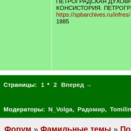
ПЕТРОГРАДСКАЯ ДУХОВ
КОНСИСТОРИЯ. ПЕТРОГРА
https://spbarchives.ru/infres
1885
Страницы:
1
*
2
Вперед →
Модераторы:
N_Volga
,
Радомир
,
Tomili
Форум
»
Фамильные темы
»
По