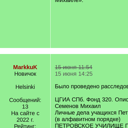
Михаиле».
MarkkuK
15 июня 11:54
Новичок
15 июня 14:25
Было проведено расследо
Helsinki
ЦГИА СПб. Фонд 320. Опис
Сообщений:
Семенов Михаил
13
Личные дела учащихся Пет
На сайте с
(в алфавитном порядке)
2022 г.
ПЕТРОВСКОЕ УЧИЛИЩЕ 
Рейтинг: