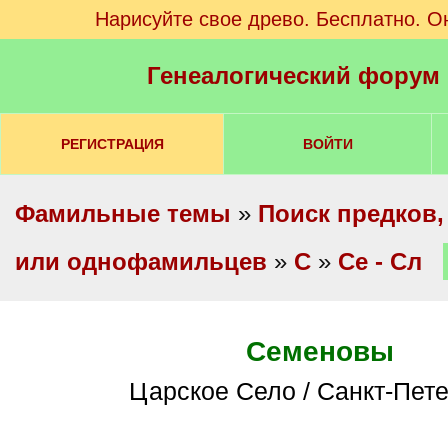
Нарисуйте свое древо. Бесплатно. О
Генеалогический форум
РЕГИСТРАЦИЯ
ВОЙТИ
Фамильные темы
»
Поиск предков,
или однофамильцев
»
С
»
Се - Сл
Семеновы
Царское Село / Санкт-Пет