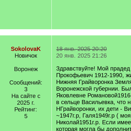
SokolovaK
18 янв. 2025 20:20
Новичок
20 янв. 2025 21:26
Здравствуйте! Мой прадед
Воронеж
Прокофьевич 1912-1990, ж
Нижняя Грайворонка Земля
Сообщений:
Воронежской губернии. Бы
3
Яковлевне Романовой1916
На сайте с
в сельце Васильевка, что 
2025 г.
НГрайворонки, их дети - В
Рейтинг:
~1947г.р, Галя1949г.р ( мо
5
Николай1951г.р. Если име
которая могла бы дополнит