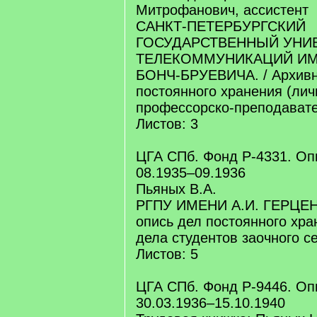
Митрофанович, ассистент
САНКТ-ПЕТЕРБУРГСКИЙ
ГОСУДАРСТВЕННЫЙ УНИ
ТЕЛЕКОММУНИКАЦИЙ ИМ.
БОНЧ-БРУЕВИЧА. / Архивн
постоянного хранения (ли
профессорско-преподавате
Листов: 3
ЦГА СПб. Фонд Р-4331. Оп
08.1935–09.1936
Пьяных В.А.
РГПУ ИМЕНИ А.И. ГЕРЦЕНА
опись дел постоянного хра
дела студентов заочного се
Листов: 5
ЦГА СПб. Фонд Р-9446. Опи
30.03.1936–15.10.1940