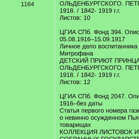
ОЛЬДЕНБУРГСКОГО. ПЕТР
1164
1918. / 1842- 1919 г.г.
Листов: 10
ЦГИА СПб. Фонд 394. Опис
05.08.1916–15.09.1917
Личное дело воспитанника
Митрофана
ДЕТСКИЙ ПРИЮТ ПРИНЦА 
ОЛЬДЕНБУРГСКОГО. ПЕТР
1918. / 1842- 1919 г.г.
Листов: 12
ЦГИА СПб. Фонд 2047. Опи
1916–без даты
Статья первого номера газ
о невинно осужденном Пья
товарищах
КОЛЛЕКЦИЯ ЛИСТОВОК И