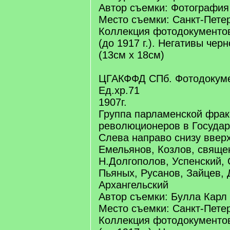
Автор съемки: Фотография
Место съемки: Санкт-Пете
Коллекция фотодокументо
(до 1917 г.). Негативы чер
(13см х 18см)
ЦГАКФФД СПб. Фотодокуме
Ед.хр.71
1907г.
Группа парламенской фрак
революционеров в Государ
Слева направо снизу вверх
Емельянов, Козлов, свяще
Н.Долгополов, Успенский, 
Пьяных, Русанов, Зайцев, 
Архангельский
Автор съемки: Булла Карл
Место съемки: Санкт-Пете
Коллекция фотодокументо