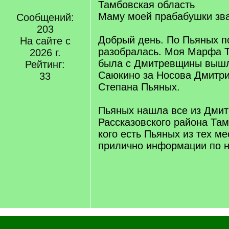
Тамбовская область
Маму моей прабабушки зв
Сообщений:
203
Добрый день. По Пьяных п
На сайте с
разобралась. Моя Марфа 
2026 г.
была с Дмитревщины вышл
Рейтинг:
Саюкино за Носова Дмитри
33
Степана Пьяных.
Пьяных нашла все из Дми
Рассказовского района Там
кого есть Пьяных из тех м
прилично информации по 