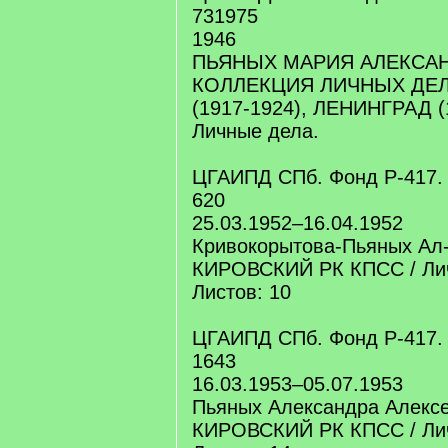
731975
1946
ПЬЯНЫХ МАРИЯ АЛЕКСА
КОЛЛЕКЦИЯ ЛИЧНЫХ ДЕЛ
(1917-1924), ЛЕНИНГРАД (1
Личные дела.
ЦГАИПД СПб. Фонд Р-417. 
620
25.03.1952–16.04.1952
Кривокорытова-Пьяных Ал
КИРОВСКИЙ РК КПСС / Ли
Листов: 10
ЦГАИПД СПб. Фонд Р-417. 
1643
16.03.1953–05.07.1953
Пьяных Александра Алекс
КИРОВСКИЙ РК КПСС / Ли