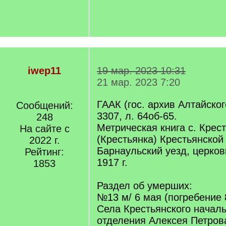
iwep11
19 мар. 2023 10:31
21 мар. 2023 7:20
ГААК (гос. архив Алтайског
Сообщений:
3307, л. 64об-65.
248
Метрическая книга с. Крес
На сайте с
(Крестьянка) Крестьянской
2022 г.
Барнаульский уезд, церков
Рейтинг:
1917 г.
1853
Раздел об умерших:
№13 м/ 6 мая (погребение 
Села Крестьянского началь
отделения Алексея Петров