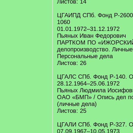
Листов: 14
ЦГАИПД СПб. Фонд Р-2600.
1060
01.01.1972–31.12.1972
Пьяных Иван Федорович
ПАРТКОМ ПО «ИЖОРСКИЙ
делопроизводство. Личные 
Персональные дела
Листов: 26
ЦГАЛС СПб. Фонд Р-140. О
28.12.1964–25.06.1972
Пьяных Людмила Иосифов
ОАО «БМП» / Опись дел по
(личные дела)
Листов: 25
ЦГАЛИ СПб. Фонд Р-327. О
07.09.1967–10.05.1973