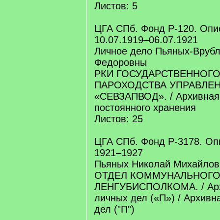
Листов: 5
ЦГА СПб. Фонд Р-120. Опис
10.07.1919–06.07.1921
Личное дело Пьяных-Врубл
Федоровны
РКИ ГОСУДАРСТВЕННОГ
ПАРОХОДСТВА УПРАВЛЕ
«СЕВЗАПВОД». / Архивная
постоянного хранения
Листов: 25
ЦГА СПб. Фонд Р-3178. Оп
1921–1927
Пьяных Николай Михайлови
ОТДЕЛ КОММУНАЛЬНОГО
ЛЕНГУБИСПОЛКОМА. / Арх
личных дел («П») / Архивн
дел ("П")