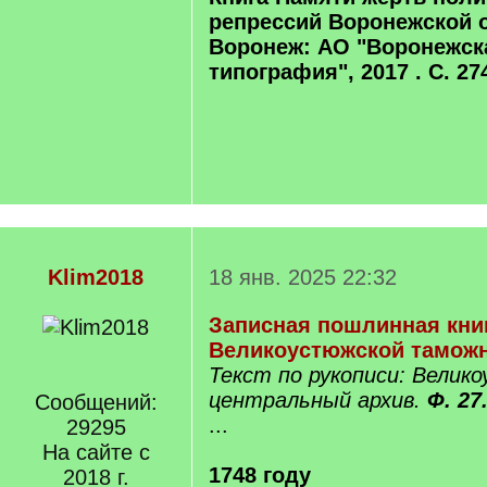
репрессий Воронежской о
Воронеж: АО "Воронежск
типография", 2017 . С. 27
Klim2018
18 янв. 2025 22:32
Записная пошлинная кни
Великоустюжской тамож
Текст по рукописи: Велик
центральный архив.
Ф. 27.
Сообщений:
...
29295
На сайте с
1748 году
2018 г.