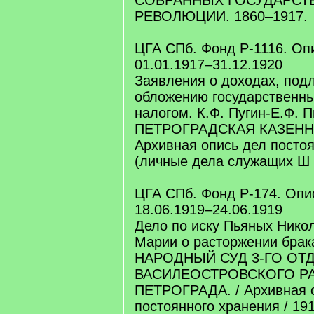
СОБРАННЫХ ГОСУДАРСТ
РЕВОЛЮЦИИ. 1860–1917.
ЦГА СПб. Фонд Р-1116. Опи
01.01.1917–31.12.1920
Заявления о доходах, по
обложению государственн
налогом. К.Ф. Пугин-Е.Ф. 
ПЕТРОГРАДСКАЯ КАЗЕННА
Архивная опись дел посто
(личные дела служащих Ш 
ЦГА СПб. Фонд Р-174. Опис
18.06.1919–24.06.1919
Дело по иску Пьяных Нико
Марии о расторжении брак
НАРОДНЫЙ СУД 3-ГО ОТ
ВАСИЛЕОСТРОВСКОГО Р
ПЕТРОГРАДА. / Архивная 
постоянного хранения / 191