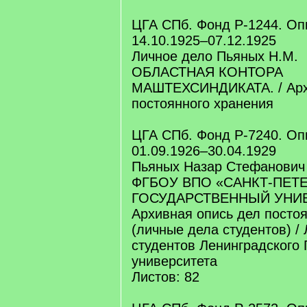
ЦГА СПб. Фонд Р-1244. Оп
14.10.1925–07.12.1925
Личное дело Пьяных Н.М.
ОБЛАСТНАЯ КОНТОРА
МАШТЕХСИНДИКАТА. / Арх
постоянного хранения
ЦГА СПб. Фонд Р-7240. Оп
01.09.1926–30.04.1929
Пьяных Назар Стефанович
ФГБОУ ВПО «САНКТ-ПЕТ
ГОСУДАРСТВЕННЫЙ УНИВ
Архивная опись дел посто
(личные дела студентов) /
студентов Ленинградского 
университета
Листов: 82