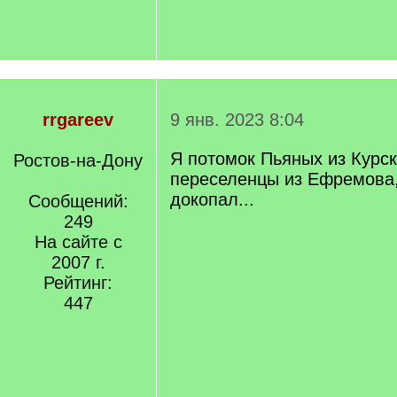
rrgareev
9 янв. 2023 8:04
Я потомок Пьяных из Курско
Ростов-на-Дону
переселенцы из Ефремова,
докопал...
Сообщений:
249
На сайте с
2007 г.
Рейтинг:
447