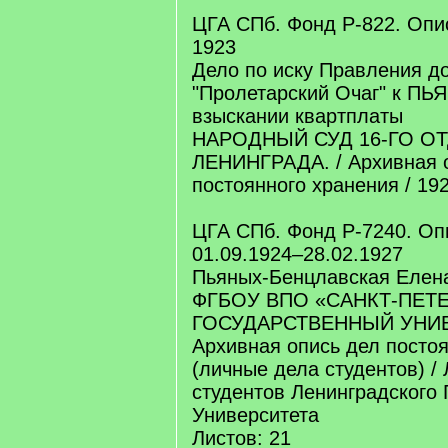
ЦГА СПб. Фонд Р-822. Опис
1923
Дело по иску Правления д
"Пролетарский Очаг" к ПЬ
взыскании квартплаты
НАРОДНЫЙ СУД 16-ГО О
ЛЕНИНГРАДА. / Архивная 
постоянного хранения / 19
ЦГА СПб. Фонд Р-7240. Опи
01.09.1924–28.02.1927
Пьяных-Бенцлавская Елен
ФГБОУ ВПО «САНКТ-ПЕТ
ГОСУДАРСТВЕННЫЙ УНИВ
Архивная опись дел посто
(личные дела студентов) /
студентов Ленинградского 
Университета
Листов: 21