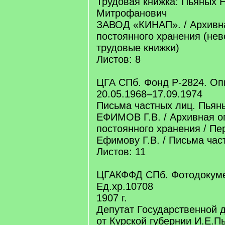
Трудовая книжка: Пьяных 
Митрофанович
ЗАВОД «КИНАП». / Архивн
постоянного хранения (не
трудовые книжки)
Листов: 8
ЦГА СПб. Фонд Р-2824. Опи
20.05.1968–17.09.1974
Письма частных лиц. Пьян
ЕФИМОВ Г.В. / Архивная о
постоянного хранения / Пе
Ефимову Г.В. / Письма час
Листов: 11
ЦГАКФФД СПб. Фотодокуме
Ед.хр.10708
1907 г.
Депутат Государственной 
от Курской губернии И.Е.П