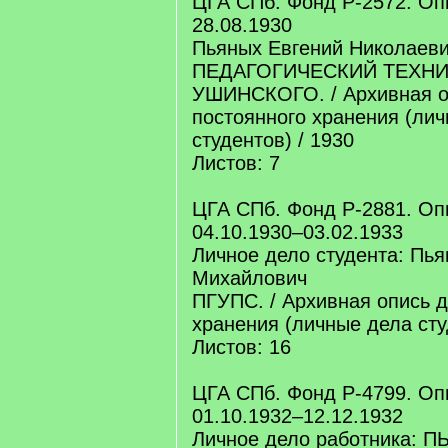
ЦГА СПб. Фонд Р-2572. Опи
28.08.1930
Пьяных Евгений Николаев
ПЕДАГОГИЧЕСКИЙ ТЕХНИ
УШИНСКОГО. / Архивная о
постоянного хранения (ли
студентов) / 1930
Листов: 7
ЦГА СПб. Фонд Р-2881. Оп
04.10.1930–03.02.1933
Личное дело студента: Пь
Михайлович
ПГУПС. / Архивная опись д
хранения (личные дела сту
Листов: 16
ЦГА СПб. Фонд Р-4799. Оп
01.10.1932–12.12.1932
Личное дело работника: 