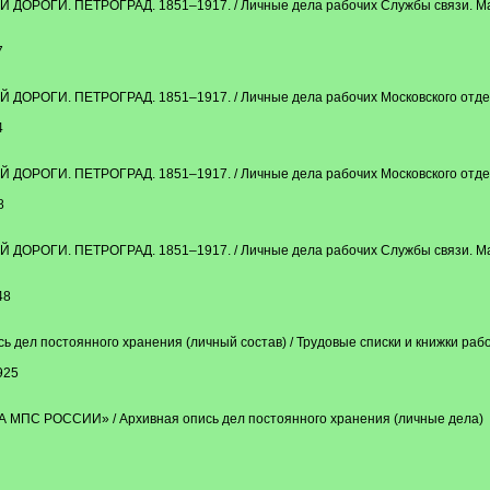
ГИ. ПЕТРОГРАД. 1851–1917. / Личные дела рабочих Службы связи. Матри
7
ОГИ. ПЕТРОГРАД. 1851–1917. / Личные дела рабочих Московского отделе
4
ОГИ. ПЕТРОГРАД. 1851–1917. / Личные дела рабочих Московского отделе
8
ГИ. ПЕТРОГРАД. 1851–1917. / Личные дела рабочих Службы связи. Матри
48
ел постоянного хранения (личный состав) / Трудовые списки и книжки рабоч
925
С РОССИИ» / Архивная опись дел постоянного хранения (личные дела)