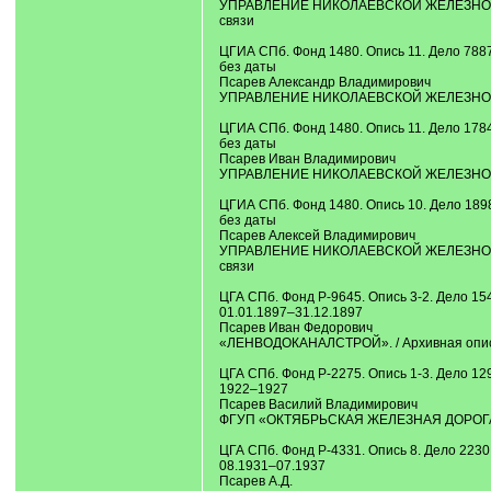
УПРАВЛЕНИЕ НИКОЛАЕВСКОЙ ЖЕЛЕЗНОЙ ДОРО
связи
ЦГИА СПб. Фонд 1480. Опись 11. Дело 788
без даты
Псарев Александр Владимирович
УПРАВЛЕНИЕ НИКОЛАЕВСКОЙ ЖЕЛЕЗНОЙ ДОР
ЦГИА СПб. Фонд 1480. Опись 11. Дело 178
без даты
Псарев Иван Владимирович
УПРАВЛЕНИЕ НИКОЛАЕВСКОЙ ЖЕЛЕЗНОЙ ДОР
ЦГИА СПб. Фонд 1480. Опись 10. Дело 189
без даты
Псарев Алексей Владимирович
УПРАВЛЕНИЕ НИКОЛАЕВСКОЙ ЖЕЛЕЗНОЙ ДОРО
связи
ЦГА СПб. Фонд Р-9645. Опись 3-2. Дело 15
01.01.1897–31.12.1897
Псарев Иван Федорович
«ЛЕНВОДОКАНАЛСТРОЙ». / Архивная опись д
ЦГА СПб. Фонд Р-2275. Опись 1-3. Дело 12
1922–1927
Псарев Василий Владимирович
ФГУП «ОКТЯБРЬСКАЯ ЖЕЛЕЗНАЯ ДОРОГА МП
ЦГА СПб. Фонд Р-4331. Опись 8. Дело 2230
08.1931–07.1937
Псарев А.Д.