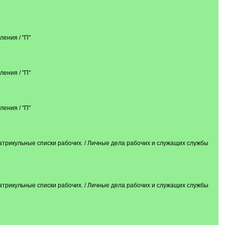
ния / "П"
ния / "П"
ния / "П"
кульные списки рабочих. / Личные дела рабочих и служащих службы
кульные списки рабочих. / Личные дела рабочих и служащих службы