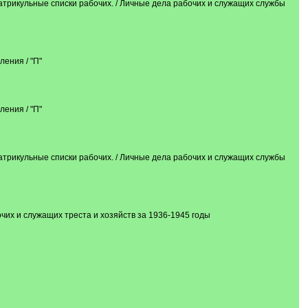
кульные списки рабочих. / Личные дела рабочих и служащих службы
ния / "П"
ния / "П"
кульные списки рабочих. / Личные дела рабочих и служащих службы
их и служащих треста и хозяйств за 1936-1945 годы