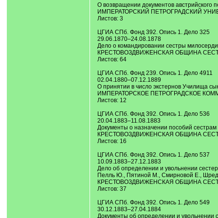
О возвращении документов австрийского п
ИМПЕРАТОРСКИЙ ПЕТРОГРАДСКИЙ УНИВЕРСИ
Листов: 3
ЦГИА СПб. Фонд 392. Опись 1. Дело 325
29.06.1870–24.08.1878
Дело о командировании сестры милосердия 
КРЕСТОВОЗДВИЖЕНСКАЯ ОБЩИНА СЕСТЕР 
Листов: 64
ЦГИА СПб. Фонд 239. Опись 1. Дело 4911
02.04.1880–07.12.1889
О принятии в число экстернов Училища сы
ИМПЕРАТОРСКОЕ ПЕТРОГРАДСКОЕ КОММЕРЧ
Листов: 12
ЦГИА СПб. Фонд 392. Опись 1. Дело 536
20.04.1883–11.08.1883
Документы о назначении пособий сестрам ми
КРЕСТОВОЗДВИЖЕНСКАЯ ОБЩИНА СЕСТЕР 
Листов: 16
ЦГИА СПб. Фонд 392. Опись 1. Дело 537
10.09.1883–27.12.1883
Дело об определении и увольнении сестер м
Пелль Ю., Пятиной М., Смирновой Е., Шреде
КРЕСТОВОЗДВИЖЕНСКАЯ ОБЩИНА СЕСТЕР 
Листов: 37
ЦГИА СПб. Фонд 392. Опись 1. Дело 549
30.12.1883–27.04.1884
Документы об определении и увольнении се