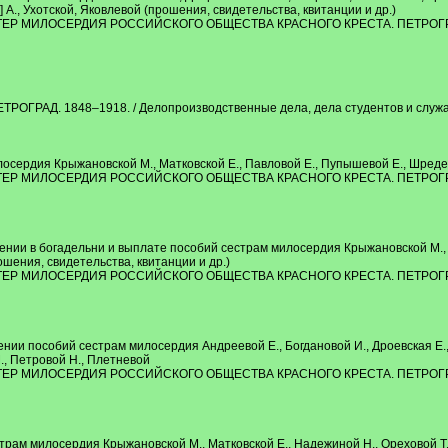
 А., Ухотской, Яковлевой (прошения, свидетельства, квитанции и др.)
МИЛОСЕРДИЯ РОССИЙСКОГО ОБЩЕСТВА КРАСНОГО КРЕСТА. ПЕТРОГРАД. 1
АД. 1848–1918. / Делопроизводственные дела, дела студентов и служащи
сердия Крыжановской М., Матковской Е., Павловой Е., Пупышевой Е., Шредер 
МИЛОСЕРДИЯ РОССИЙСКОГО ОБЩЕСТВА КРАСНОГО КРЕСТА. ПЕТРОГРАД. 1
ении в богадельни и выплате пособий сестрам милосердия Крыжановской М., М
ошения, свидетельства, квитанции и др.)
МИЛОСЕРДИЯ РОССИЙСКОГО ОБЩЕСТВА КРАСНОГО КРЕСТА. ПЕТРОГРАД. 1
нии пособий сестрам милосердия Андреевой Е., Богдановой И., Дроевская Е.
М., Петровой Н., Плетневой
МИЛОСЕРДИЯ РОССИЙСКОГО ОБЩЕСТВА КРАСНОГО КРЕСТА. ПЕТРОГРАД. 1
ам милосердия Крыжановской М., Матковской Е., Надежиной Н., Ореховой Т.,